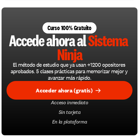
Curso 100% Gratuito
Accede ahora al 
Sistema 
Ninja
El método de estudio que ya usan +1200 opositores 
aprobados. 5 clases prácticas para memorizar mejor y 
avanzar más rápido.
Acceder ahora (gratis)
Acceso inmediato
Sin tarjeta
En la plataforma