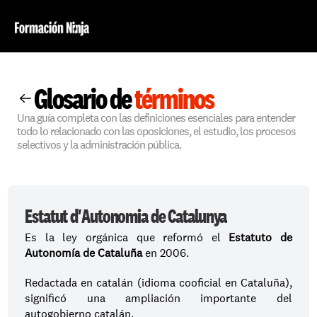
Glosario de 
términos
Una guía completa con las definiciones esenciales para entender 
todo lo relacionado con las oposiciones, el estudio, los procesos 
selectivos y la administración pública.
Estatut d'Autonomia de Catalunya
Es la ley orgánica que reformó el 
Estatuto de 
Autonomía de Cataluña
 en 2006.
Redactada en catalán (idioma cooficial en Cataluña), 
significó una ampliación importante del 
autogobierno catalán.