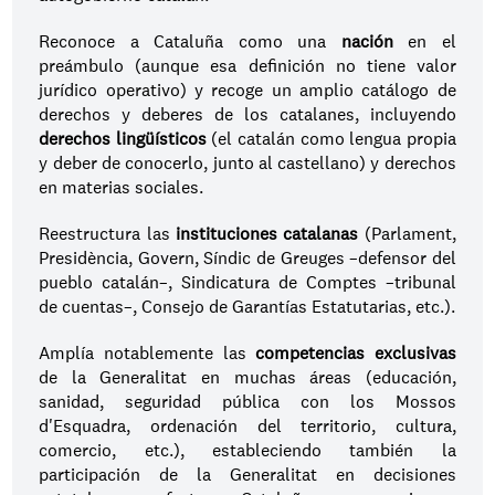
Reconoce a Cataluña como una 
nación
 en el 
preámbulo (aunque esa definición no tiene valor 
jurídico operativo) y recoge un amplio catálogo de 
derechos y deberes de los catalanes, incluyendo 
derechos lingüísticos
 (el catalán como lengua propia 
y deber de conocerlo, junto al castellano) y derechos 
en materias sociales.
Reestructura las 
instituciones catalanas
 (Parlament, 
Presidència, Govern, Síndic de Greuges –defensor del 
pueblo catalán–, Sindicatura de Comptes –tribunal 
de cuentas–, Consejo de Garantías Estatutarias, etc.).
Amplía notablemente las 
competencias exclusivas
de la Generalitat en muchas áreas (educación, 
sanidad, seguridad pública con los Mossos 
d'Esquadra, ordenación del territorio, cultura, 
comercio, etc.), estableciendo también la 
participación de la Generalitat en decisiones 