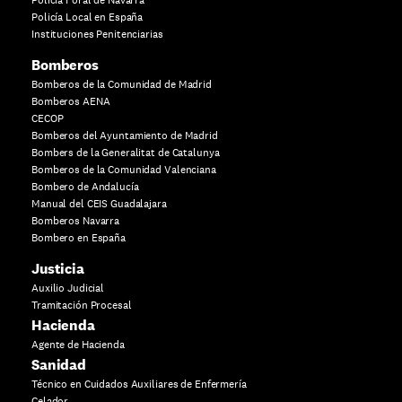
Policía Foral de Navarra
Policía Local en España
Instituciones Penitenciarias
Bomberos
Bomberos de la Comunidad de Madrid
Bomberos AENA
CECOP
Bomberos del Ayuntamiento de Madrid
Bombers de la Generalitat de Catalunya
Bomberos de la Comunidad Valenciana
Bombero de Andalucía
Manual del CEIS Guadalajara
Bomberos Navarra
Bombero en España
Justicia
Auxilio Judicial
Tramitación Procesal
Hacienda
Agente de Hacienda
Sanidad
Técnico en Cuidados Auxiliares de Enfermería
Celador