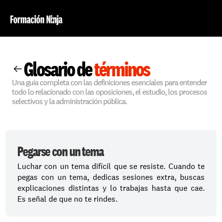
Glosario de 
términos
Una guía completa con las definiciones esenciales para entender 
todo lo relacionado con las oposiciones, el estudio, los procesos 
selectivos y la administración pública.
Pegarse con un tema
Luchar con un tema difícil que se resiste. Cuando te 
pegas con un tema, dedicas sesiones extra, buscas 
explicaciones distintas y lo trabajas hasta que cae. 
Es señal de que no te rindes.