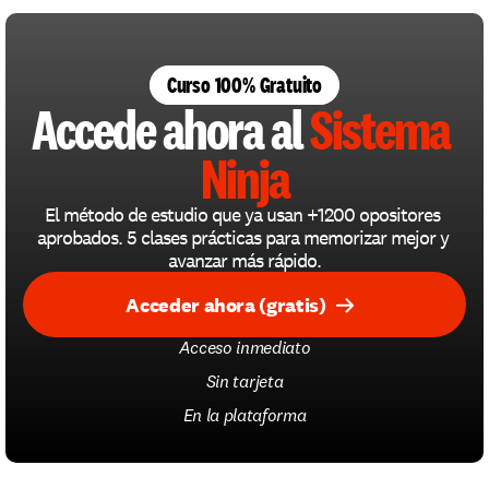
Curso 100% Gratuito
Accede ahora al 
Sistema 
Ninja
El método de estudio que ya usan +1200 opositores 
aprobados. 5 clases prácticas para memorizar mejor y 
avanzar más rápido.
Acceder ahora (gratis)
Acceso inmediato
Sin tarjeta
En la plataforma