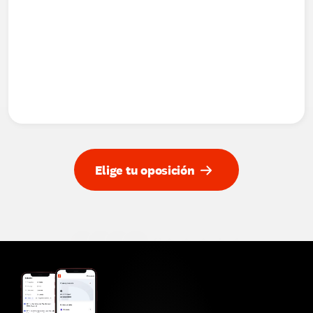
Elige tu oposición
4.9