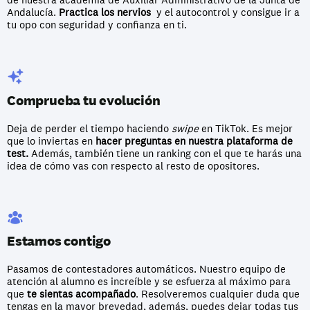
Andalucía. 
Practica los nervios
  y el autocontrol y consigue ir a 
tu opo con seguridad y confianza en ti.
Comprueba tu evolución
Deja de perder el tiempo haciendo 
swipe 
en TikTok. Es mejor 
que lo inviertas en
 hacer preguntas en nuestra plataforma de 
test.
 Además, también tiene un ranking con el que te harás una 
idea de cómo vas con respecto al resto de opositores.
Estamos contigo
Pasamos de contestadores automáticos. Nuestro equipo de 
atención al alumno es increíble y se esfuerza al máximo para 
que 
te sientas acompañado
. Resolveremos cualquier duda que 
tengas en la mayor brevedad, además, puedes dejar todas tus 