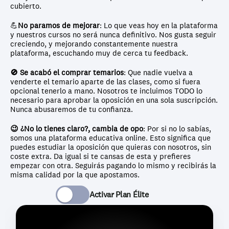
cubierto.
💪
No paramos de mejorar
: Lo que veas hoy en la plataforma 
y nuestros cursos no será nunca definitivo. Nos gusta seguir 
creciendo, y mejorando constantemente nuestra 
plataforma, escuchando muy de cerca tu feedback.
🚫 Se acabó el comprar temarios
: Que nadie vuelva a 
venderte el temario aparte de las clases, como si fuera 
opcional tenerlo a mano. Nosotros te incluimos TODO lo 
necesario para aprobar la oposición en una sola suscripción. 
Nunca abusaremos de tu confianza.
😉 ¿No lo tienes claro?, cambia de opo
: Por si no lo sabías, 
somos una plataforma educativa online. Esto significa que 
puedes estudiar la oposición que quieras con nosotros, sin 
coste extra. Da igual si te cansas de esta y prefieres 
empezar con otra. Seguirás pagando lo mismo y recibirás la 
misma calidad por la que apostamos.
Activar Plan Élite 