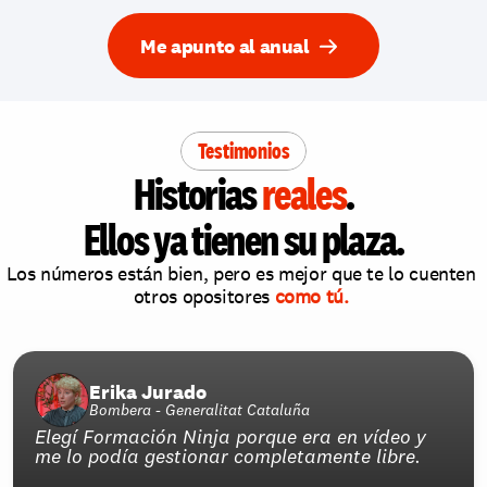
Me apunto al anual
Testimonios
Historias 
reales
.
Ellos ya tienen su plaza.
Los números están bien, pero es mejor que te lo cuenten 
otros opositores 
como tú.
Erika Jurado
Bombera - Generalitat Cataluña
Elegí Formación Ninja porque era en vídeo y 
me lo podía gestionar completamente libre.