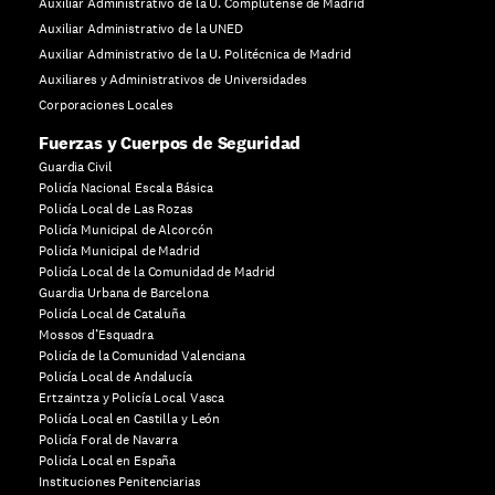
Auxiliar Administrativo de la U. Complutense de Madrid
Auxiliar Administrativo de la UNED
Auxiliar Administrativo de la U. Politécnica de Madrid
Auxiliares y Administrativos de Universidades
Corporaciones Locales
Fuerzas y Cuerpos de Seguridad
Guardia Civil
Policía Nacional Escala Básica
Policía Local de Las Rozas
Policía Municipal de Alcorcón
Policía Municipal de Madrid
Policía Local de la Comunidad de Madrid
Guardia Urbana de Barcelona
Policía Local de Cataluña
Mossos d’Esquadra
Policía de la Comunidad Valenciana
Policía Local de Andalucía
Ertzaintza y Policía Local Vasca
Policía Local en Castilla y León
Policía Foral de Navarra
Policía Local en España
Instituciones Penitenciarias