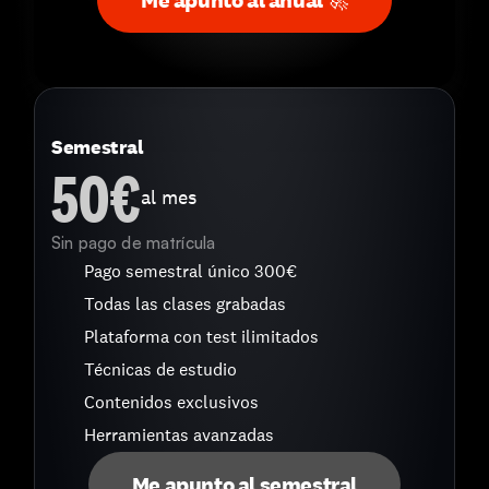
Me apunto al anual 🚀
Semestral
50€
al mes
Sin pago de matrícula
Pago semestral único 300€ 
Todas las clases grabadas
Plataforma con test ilimitados
Técnicas de estudio
Contenidos exclusivos
Herramientas avanzadas
Me apunto al semestral