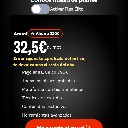
Activar Plan Élite 
Anual
🔥 Ahorra 350€
32,5€
al mes
Si consigues tu aprobado definitivo,
te devolvemos el resto del año
Pago anual único 390€ 
Todas las clases grabadas
Plataforma con test ilimitados
Técnicas de estudio
Contenidos exclusivos
Herramientas avanzadas