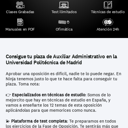
Clases Grabadas
Test ilimitados
Técnicas de estudio
Manuales en PDF
Ofimática
Atención 24h
Consigue tu plaza de Auxiliar Administrativo en la 
Universidad Politécnica de Madrid
Aprobar una oposición es difícil, nadie te lo puede negar. En 
Ninja tenemos justo lo que te hace falta para conseguir tu 
plaza. Toma nota:
👉 
Especializados en técnicas de estudio
: Somos de lo 
mejorcito que hay en técnicas de estudio en España, y 
vamos a enseñarte los 12 temas de esta oposición 
aplicándolas para que memorices como nunca.
💫 
Plataforma de test completa
: Te preparamos en todos 
los ejercicios de la Fase de Oposición. Te sentirás más que 