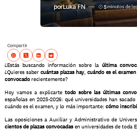
por
Luka FN
5
minutos de lec
Compartir
¿Estás buscando información sobre la 
última convoc
¿Quieres saber 
cuántas plazas hay
, 
cuándo es el examen
convocado
 recientemente?
Hoy vamos a explicarte 
todo sobre las últimas convo
españolas en 2025-2026: qué universidades han sacado p
cuándo es el examen, y lo más importante: 
cómo inscribi
Las oposiciones a Auxiliar y Administrativo de Univers
cientos de plazas convocadas
 en universidades de toda 