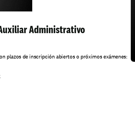
uxiliar Administrativo 
con plazos de inscripción abiertos o próximos exámenes:
S