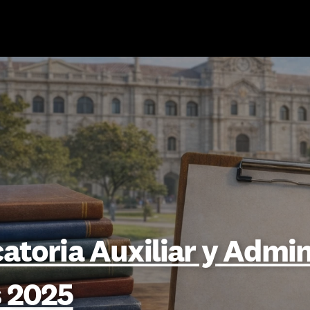
toria Auxiliar y Admini
s 2025