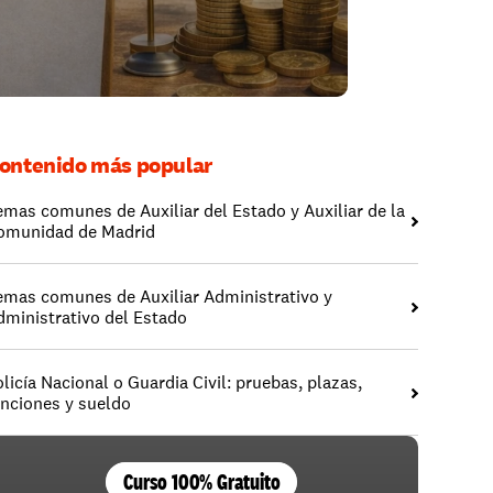
ontenido más popular
emas comunes de Auxiliar del Estado y Auxiliar de la 
omunidad de Madrid
emas comunes de Auxiliar Administrativo y 
dministrativo del Estado
licía Nacional o Guardia Civil: pruebas, plazas, 
unciones y sueldo
Curso 100% Gratuito