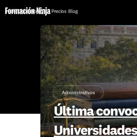
Inicio
Oposiciones
Precios
Blog
Administrativos
Última convoca
Universidade