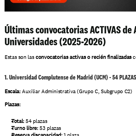
Últimas convocatorias ACTIVAS de A
Universidades (2025-2026)
Estas son las 
convocatorias activas o recién finalizadas
 
1. Universidad Complutense de Madrid (UCM) - 54 PLAZA
Escala:
 Auxiliar Administrativa (Grupo C, Subgrupo C2)
Plazas:
Total:
 54 plazas
Turno libre:
 53 plazas
Reserva discapacidad:
 1 plaza