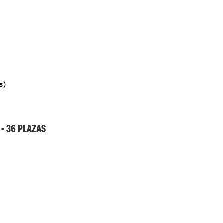
s)
 - 36 PLAZAS