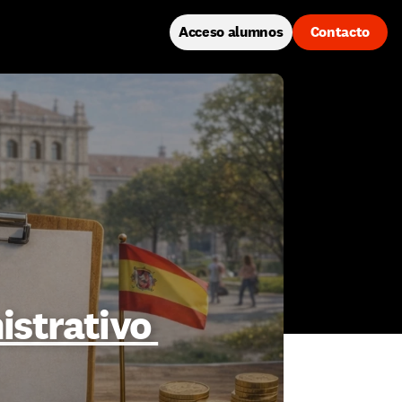
Acceso alumnos
Contacto
strativo 