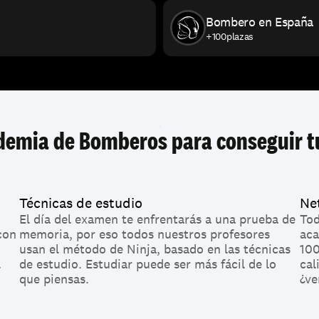
Bombero en España
+100
plazas
demia de Bomberos para conseguir t
Técnicas de estudio
Ne
El día del examen te enfrentarás a una prueba de 
Tod
on 
memoria, por eso todos nuestros profesores 
aca
usan el método de Ninja, basado en las técnicas 
100
 
de estudio. Estudiar puede ser más fácil de lo 
cal
que piensas.
¿ve