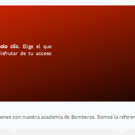
lo clic.
 Elige el que 
sfrutar de tu acceso 
nes con nuestra academia de Bomberos. Somos la referenci