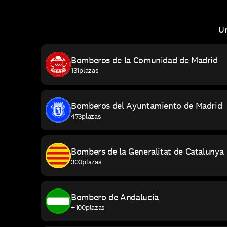
Un
Bomberos de la Comunidad de Madrid
131
plazas
Bomberos del Ayuntamiento de Madrid
473
plazas
Bombers de la Generalitat de Catalunya
300
plazas
Bombero de Andalucía
+100
plazas