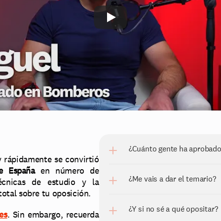
¿Cuánto gente ha aprobado
rápidamente se convirtió 
e España
 en número de 
¿Me vais a dar el temario?
cnicas de estudio y la 
total sobre tu oposición.
¿Y si no sé a qué opositar?
es
. Sin embargo, recuerda 