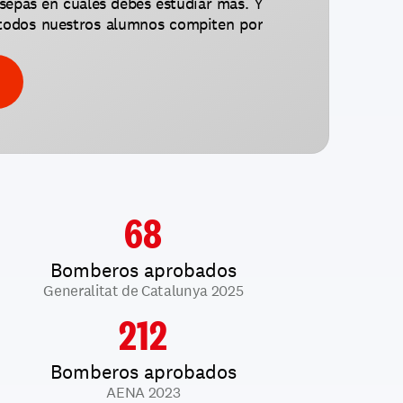
sepas en cuáles debes estudiar más. Y 
todos nuestros alumnos compiten por 
68
Bomberos aprobados
Generalitat de Catalunya 2025
212
Bomberos aprobados
AENA 2023