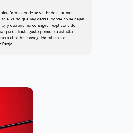
plataforma donde se ve desde el primer 
to el curro que hay detrás, donde no se dejan 
lle, y que encima consiguen explicarlo de 
a que da hasta gusto ponerse a estudiar. 
ias a ellos he conseguido mi casco!
o Parejo