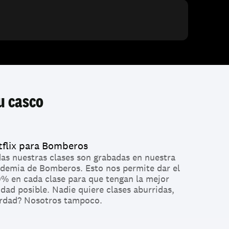
u casco
tflix para Bomberos
as nuestras clases son grabadas en nuestra 
demia de Bomberos. Esto nos permite dar el 
% en cada clase para que tengan la mejor 
idad posible. Nadie quiere clases aburridas, 
rdad? Nosotros tampoco.