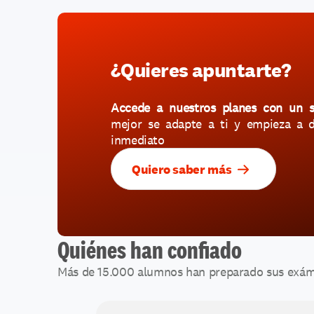
¿Quieres apuntarte?
Accede a nuestros planes con un so
mejor se adapte a ti y empieza a di
inmediato
Quiero saber más
Quiénes han confiado
Más de 15.000 alumnos han preparado sus exáme