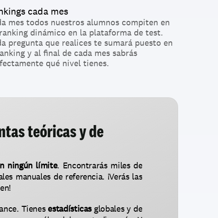
nkings cada mes
a mes todos nuestros alumnos compiten en 
ranking dinámico en la plataforma de test. 
a pregunta que realices te sumará puesto en 
ranking y al final de cada mes sabrás 
fectamente qué nivel tienes.
tas teóricas y de 
n ningún límite
. Encontrarás miles de 
les manuales de referencia. ¡Verás las 
en!
nce. Tienes 
estadísticas 
globales y de 