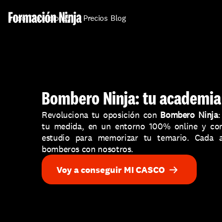
Inicio
Oposiciones
Precios
Blog
Bombero Ninja: tu academi
Revoluciona tu oposición con 
Bombero Ninja
:
tu medida, en un entorno 100% online y con 
estudio para memorizar tu temario. Cada a
bomberos con nosotros.
Voy a conseguir MI CASCO