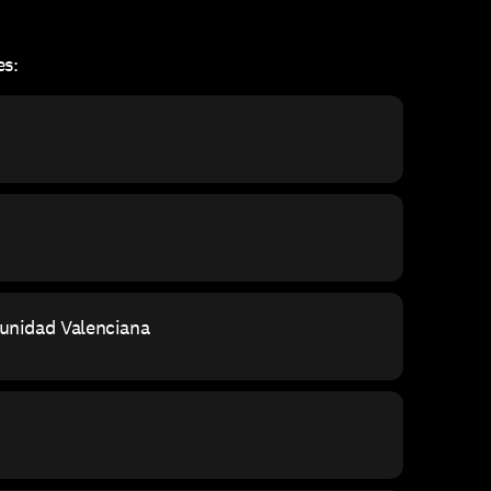
es:
unidad Valenciana