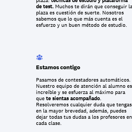
plaza: 
técnicas de estudio y plataforma 
de test.
 Muchos te dirán que conseguir la
plaza es cuestión de suerte. Nosotros 
sabemos que lo que más cuenta es el 
esfuerzo y un buen método de estudio.
Estamos contigo
Pasamos de contestadores automáticos. 
Nuestro equipo de atención al alumno es 
increíble y se esfuerza al máximo para 
que 
te sientas acompañado
. 
Resolveremos cualquier duda que tengas 
en la mayor brevedad, además, puedes 
dejar todas tus dudas a los profesores en 
cada clase.