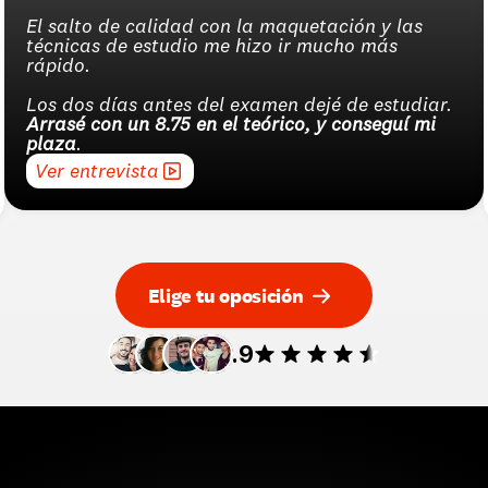
El salto de calidad con la maquetación y las 
técnicas de estudio me hizo ir mucho más 
rápido.
Los dos días antes del examen dejé de estudiar. 
Arrasé con un 8.75 en el teórico, y conseguí mi 
plaza
.
Ver entrevista
Elige tu oposición
4.9