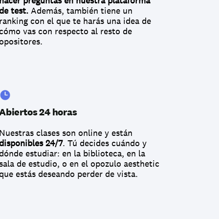
hacer preguntas en nuestra plataforma 
de test.
 Además, también tiene un 
ranking con el que te harás una idea de 
cómo vas con respecto al resto de 
opositores.
Abiertos 24 horas
Nuestras clases son online y están 
disponibles 24/7
. Tú decides cuándo y 
dónde estudiar: en la biblioteca, en la 
sala de estudio, o en el opozulo aesthetic 
que estás deseando perder de vista.