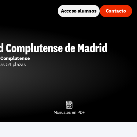
Acceso alumnos
Contacto
ad Complutense de Madrid
 Complutense 
as 54 plazas 
Manuales en PDF