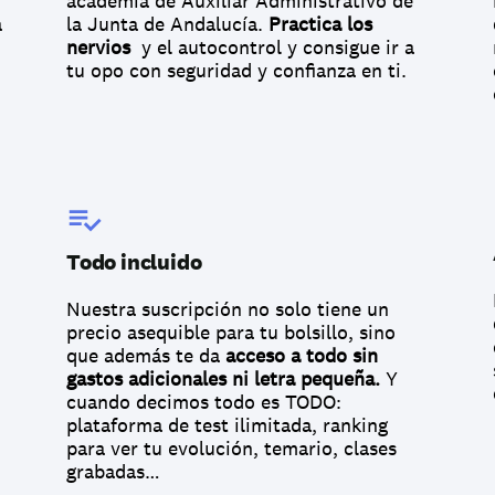
academia de Auxiliar Administrativo de 
 
la Junta de Andalucía. 
Practica los 
nervios
  y el autocontrol y consigue ir a 
tu opo con seguridad y confianza en ti.
Todo incluido 
Nuestra suscripción no solo tiene un 
precio asequible para tu bolsillo, sino 
que además te da 
acceso a todo sin 
gastos adicionales ni letra pequeña.
 Y 
cuando decimos todo es TODO: 
plataforma de test ilimitada, ranking 
para ver tu evolución, temario, clases 
grabadas… 