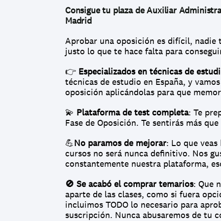
Consigue tu plaza de Auxiliar Administra
Madrid
Aprobar una oposición es difícil, nadie 
justo lo que te hace falta para consegui
👉 
Especializados en técnicas de estud
técnicas de estudio en España, y vamos 
oposición aplicándolas para que memo
💫 
Plataforma de test completa
: Te pre
Fase de Oposición. Te sentirás más que 
💪
No paramos de mejorar
: Lo que veas 
cursos no será nunca definitivo. Nos gu
constantemente nuestra plataforma, es
🚫 Se acabó el comprar temarios
: Que n
aparte de las clases, como si fuera opci
incluimos TODO lo necesario para aproba
suscripción. Nunca abusaremos de tu c