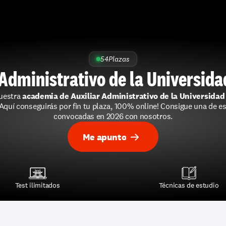
54
Plazas
Administrativo de la Universid
uestra 
academia de Auxiliar Administrativo de la Universidad
¡Aquí conseguirás por fin tu plaza, 100% online! Consigue una de es
convocadas en 2026 con nosotros.
Me apunto
Test ilimitados
Técnicas de estudio