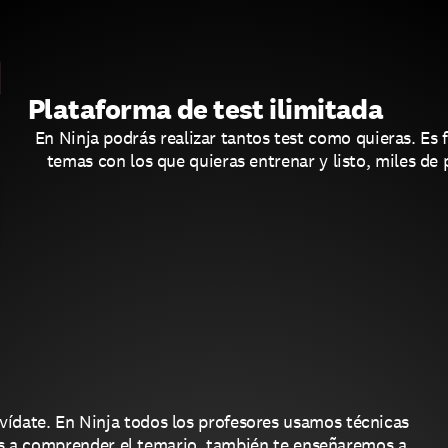
Plataforma de test ilimitada
En Ninja podrás realizar tantos test como quieras. Es fá
temas con los que quieras entrenar y listo, miles de 
vídate. En Ninja todos los profesores usamos técnicas 
s a comprender el temario, también te enseñaremos a 