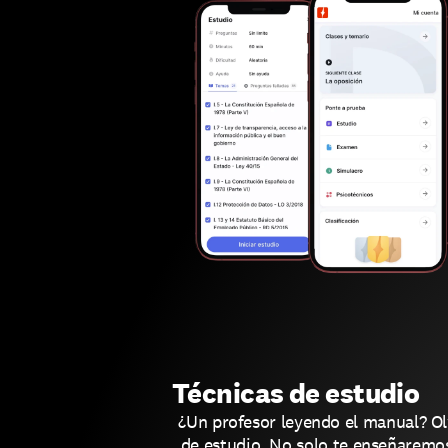
Técnicas de estudio
¿Un profesor leyendo el manual? Ol
de estudio. No solo te enseñaremo