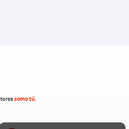
tores 
como tú.