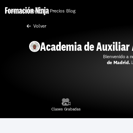
Inicio
Oposiciones
Precios
Blog
Volver 
Academia de Auxiliar 
Bienvenido a n
de Madrid.
 
Clases Grabadas