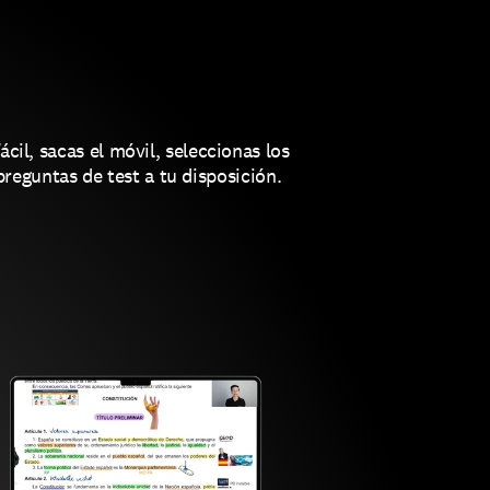
cil, sacas el móvil, seleccionas los 
preguntas de test a tu disposición.