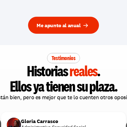
Me apunto al anual
Testimonios
Historias 
reales
.
Ellos ya tienen su plaza.
án bien, pero es mejor que te lo cuenten otros oposi
Gloria Carrasco