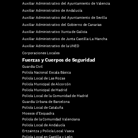
Auxiliar Administrativo del Ayuntamiento de Valencia
Auxiliar Administrativo de Andalucía
Auxiliar Administrativo del Ayuntamiento de Sevilla
Auxiliar Administrativo del Gobierno de Canarias
Auxiliar Administrativo Xunta de Galicia
Auxiliar Administrativo de Junta Castilla-La Mancha
Auxiliar Administrativo de la UNED
Corporaciones Locales
Fuerzas y Cuerpos de Seguridad
Guardia Civil
Policía Nacional Escala Básica
Policía Local de Las Rozas
Policía Municipal de Alcorcón
Policía Municipal de Madrid
Policía Local de la Comunidad de Madrid
Guardia Urbana de Barcelona
Policía Local de Cataluña
Mossos d’Esquadra
Policía de la Comunidad Valenciana
Policía Local de Andalucía
Ertzaintza y Policía Local Vasca
Policía Local en Castilla y León