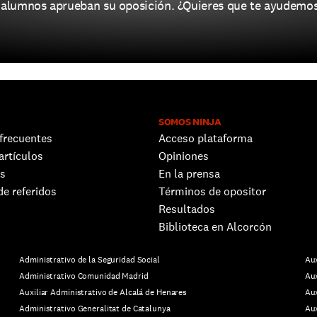
 alumnos aprueban su oposición. ¿Quieres que te ayudemos
SOMOS NINJA
frecuentes
Acceso plataforma
artículos
Opiniones
s 
En la prensa
e referidos
Términos de opositor
Resultados
Biblioteca en Alcorcón
Administrativo de la Seguridad Social
Aux
Administrativo Comunidad Madrid
Aux
Auxiliar Administrativo de Alcalá de Henares
Aux
Administrativo Generalitat de Catalunya
Aux