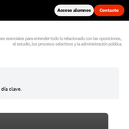
Acceso alumnos
Contacto
es esenciales para entender todo lo relacionado con las oposiciones, 
el estudio, los procesos selectivos y la administración pública.
 día clave.