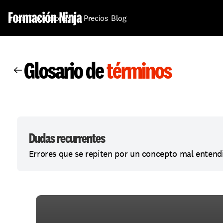
Inicio
Oposiciones
Precios
Blog
Glosario de 
términos
Dudas recurrentes
Errores que se repiten por un concepto mal entendido