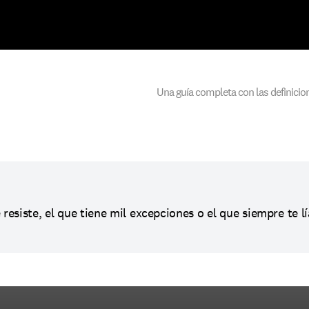
Una guía completa con las definicion
resiste, el que tiene mil excepciones o el que siempre te lí