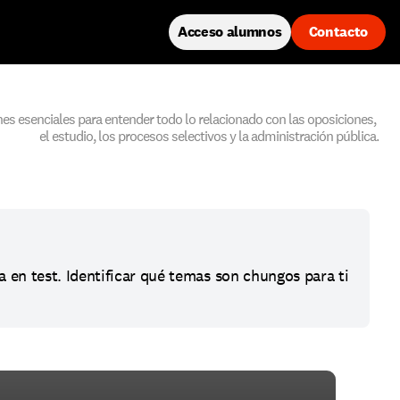
Acceso alumnos
Contacto
es esenciales para entender todo lo relacionado con las oposiciones, 
el estudio, los procesos selectivos y la administración pública.
a en test. Identificar qué temas son chungos para ti 