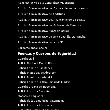
Administrativo de la Generalitat Valenciana
Auxiliar Administrativo del Ayuntamiento de Valencia
Auxiliar Administrativo de Andalucía
Auxiliar Administrativo del Ayuntamiento de Sevilla
Auxiliar Administrativo del Gobierno de Canarias
Auxiliar Administrativo Xunta de Galicia
Auxiliar Administrativo de Junta Castilla-La Mancha
Auxiliar Administrativo de la UNED
Corporaciones Locales
Fuerzas y Cuerpos de Seguridad
Guardia Civil
Policía Nacional Escala Básica
Policía Local de Las Rozas
Policía Municipal de Alcorcón
Policía Municipal de Madrid
Policía Local de la Comunidad de Madrid
Guardia Urbana de Barcelona
Policía Local de Cataluña
Mossos d’Esquadra
Policía de la Comunidad Valenciana
Policía Local de Andalucía