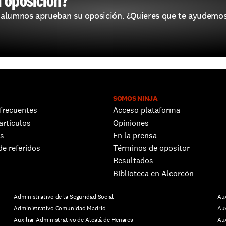
u oposición?
 alumnos aprueban su oposición. ¿Quieres que te ayudemos
SOMOS NINJA
frecuentes
Acceso plataforma
artículos
Opiniones
s 
En la prensa
e referidos
Términos de opositor
Resultados
Biblioteca en Alcorcón
Administrativo de la Seguridad Social
Aux
Administrativo Comunidad Madrid
Aux
Auxiliar Administrativo de Alcalá de Henares
Aux