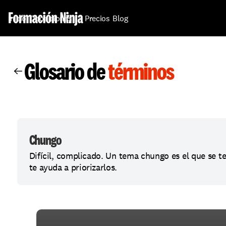
Inicio
Oposiciones
Precios
Blog
Glosario de 
términos
Chungo
Difícil, complicado. Un tema chungo es el que se te 
te ayuda a priorizarlos.