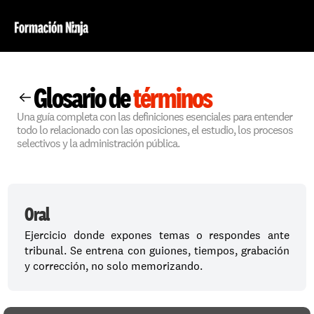
Glosario de 
términos
Una guía completa con las definiciones esenciales para entender 
todo lo relacionado con las oposiciones, el estudio, los procesos 
selectivos y la administración pública.
Oral
Ejercicio donde expones temas o respondes ante 
tribunal. Se entrena con guiones, tiempos, grabación 
y corrección, no solo memorizando.