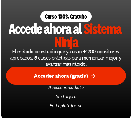
Curso 100% Gratuito
Accede ahora al 
Sistema 
Ninja
El método de estudio que ya usan +1200 opositores 
aprobados. 5 clases prácticas para memorizar mejor y 
avanzar más rápido.
Acceder ahora (gratis)
Acceso inmediato
Sin tarjeta
En la plataforma