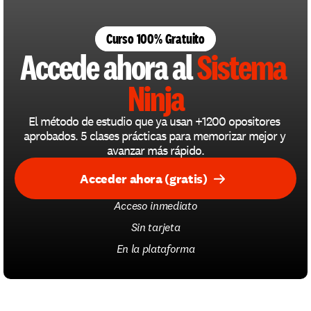
Curso 100% Gratuito
Accede ahora al 
Sistema 
Ninja
El método de estudio que ya usan +1200 opositores 
aprobados. 5 clases prácticas para memorizar mejor y 
avanzar más rápido.
Acceder ahora (gratis)
Acceso inmediato
Sin tarjeta
En la plataforma