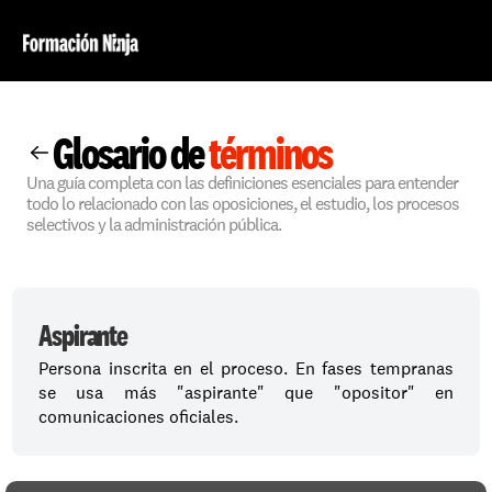
Glosario de 
términos
Una guía completa con las definiciones esenciales para entender 
todo lo relacionado con las oposiciones, el estudio, los procesos 
selectivos y la administración pública.
Aspirante
Persona inscrita en el proceso. En fases tempranas 
se usa más "aspirante" que "opositor" en 
comunicaciones oficiales.