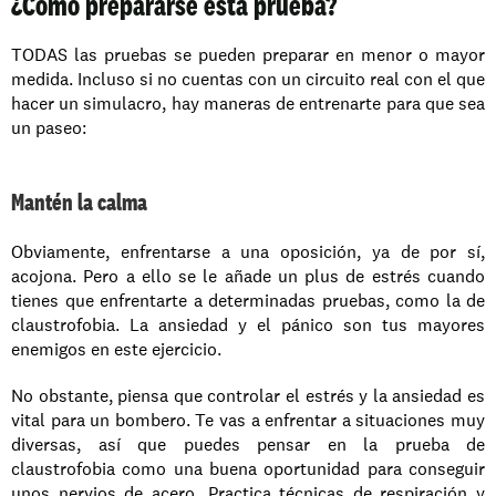
¿Cómo prepararse esta prueba?
TODAS las pruebas se pueden preparar en menor o mayor 
medida. Incluso si no cuentas con un circuito real con el que 
hacer un simulacro, hay maneras de entrenarte para que sea 
un paseo:
Mantén la calma
Obviamente, enfrentarse a una oposición, ya de por sí, 
acojona. Pero a ello se le añade un plus de estrés cuando 
tienes que enfrentarte a determinadas pruebas, como la de 
claustrofobia. La ansiedad y el pánico son tus mayores 
enemigos en este ejercicio. 
No obstante, piensa que controlar el estrés y la ansiedad es 
vital para un bombero. Te vas a enfrentar a situaciones muy 
diversas, así que puedes pensar en la prueba de 
claustrofobia como una buena oportunidad para conseguir 
unos nervios de acero. Practica técnicas de respiración y 