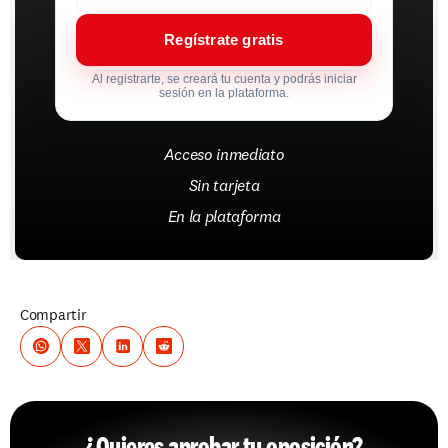
Regístrate gratis
Al registrarte, se creará tu cuenta y podrás iniciar
sesión en la plataforma.
Acceso inmediato
Sin tarjeta
En la plataforma
Compartir
¿Quieres aprobar tu oposición?