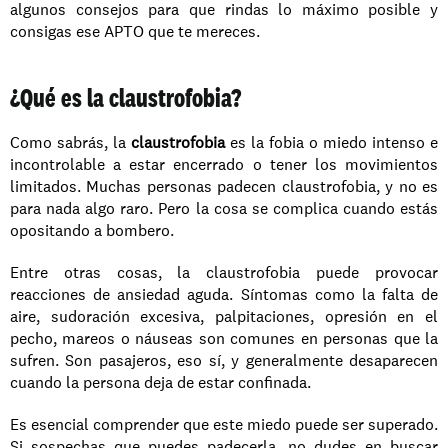
algunos consejos para que rindas lo máximo posible y 
consigas ese APTO que te mereces.
¿Qué es la claustrofobia?
Como sabrás, la 
claustrofobia
 es la fobia o miedo intenso e 
incontrolable a estar encerrado o tener los movimientos 
limitados. Muchas personas padecen claustrofobia, y no es 
para nada algo raro. Pero la cosa se complica cuando estás 
opositando a bombero. 
Entre otras cosas, la claustrofobia puede provocar 
reacciones de ansiedad aguda. Síntomas como la falta de 
aire, sudoración excesiva, palpitaciones, opresión en el 
pecho, mareos o náuseas son comunes en personas que la 
sufren. Son pasajeros, eso sí, y generalmente desaparecen 
cuando la persona deja de estar confinada. 
Es esencial comprender que este miedo puede ser superado. 
Si sospechas que puedes padecerla, no dudes en buscar 