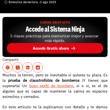
5
minutos de lectura -
2 ago 2025
CURSO GRATUITO
Accede al Sistema Ninja
5 clases prácticas para memorizar mejor y avanzar 
más rápido.
Accede Gratis ahora
Compartir
Muchos la temen, pero es inevitable si quieres tu plaza. Es 
la 
prueba de claustrofobia de bomberos
 ¡Y tienes que 
superarla! Un 
buen perfil de bombero
, sí o sí, es el de 
alguien que es capaz de mantener la calma en espacios 
estrechos y cerrados. 
En este artículo te la explicamos con detalle y te damos 