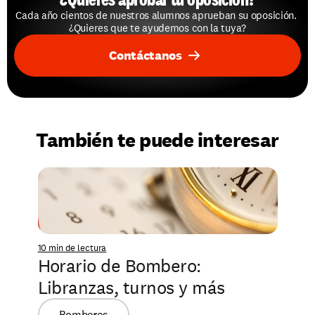
Cada año cientos de nuestros alumnos aprueban su oposición. 
¿Quieres que te ayudemos con la tuya?
Contáctanos
También te puede interesar
10 min de lectura
Horario de Bombero: 
Libranzas, turnos y más
Bomberos