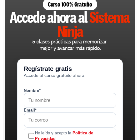
Curso 100% Gratuito
Accede ahora al 
Sistema 
Ninja
5 clases prácticas para memorizar 
mejor y avanzar más rápido.
Regístrate gratis
Accede al curso gratuito ahora.
Nombre*
Email*
He leído y acepto la
Política de
Privacidad