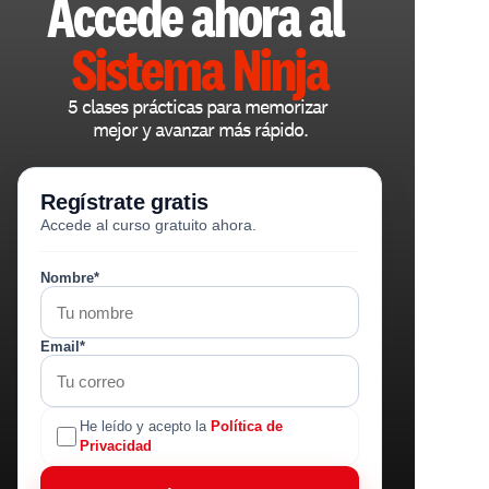
Accede ahora al 
Sistema Ninja
5 clases prácticas para memorizar 
mejor y avanzar más rápido.
Regístrate gratis
Accede al curso gratuito ahora.
Nombre*
Email*
He leído y acepto la
Política de
Privacidad