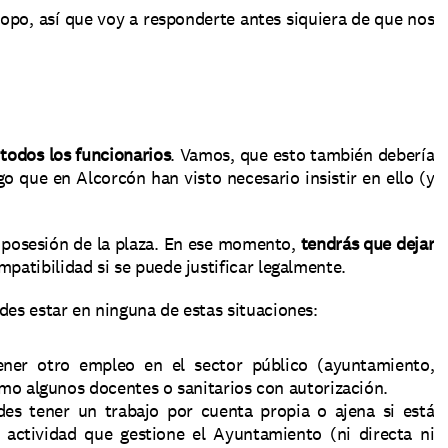
opo, así que voy a responderte antes siquiera de que nos 
 todos los funcionarios
. Vamos, que esto también debería 
 que en Alcorcón han visto necesario insistir en ello (y 
.
 posesión de la plaza. En ese momento, 
tendrás que dejar 
mpatibilidad si se puede justificar legalmente.
des estar en ninguna de estas situaciones:
ner otro empleo en el sector público (ayuntamiento, 
o algunos docentes o sanitarios con autorización.
es tener un trabajo por cuenta propia o ajena si está 
actividad que gestione el Ayuntamiento (ni directa ni 