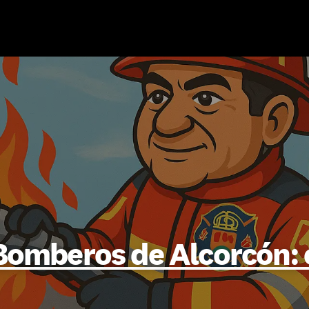
Bomberos de Alcorcón: c