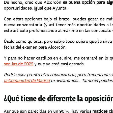
De hecho, creo que Alcorcón 
es buena opción para al
oportunidades. Igual que Ayunta.
Con estas opciones bajo el brazo, puedes gozar de más 
nueva convocatoria (y así tener más oportunidades a lo
este artículo profundizando al máximo en las convocator
Úsalo como quieras, pero sobre todo quiero que te sirva
fecha del examen para Alcorcón.
Y para no hacer castillos en el aire, me centraré en lo q
son las de 2022
 y que ya está casi cerrada.
Podría caer pronto otra convocatoria, pero tranqui que s
la Comunidad de Madrid
 te avisaremos... También puedes
¿Qué tiene de diferente la oposici
Aunque son parecidas en un 90 %, hay varios 
matices cl