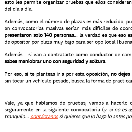
esto les permite organizar pruebas que ellos consideran
del día a día.
Además, como el número de plazas es más reducido, pued
en convocatorias masivas serían más difíciles de coor
presentaron solo 140 personas
… la verdad es que eso es
de opositor por plaza muy bajo para ser opo local (buena 
sabes maniobrar uno con seguridad y soltura
.
Por eso, si te planteas ir a por esta oposición, 
no dejes
sin tocar un vehículo pesado, busca la forma de practicar
Vale, ya que hablamos de pruebas, vamos a hacerlo d
seguramente en la siguiente convocatoria (
y, si no es 
tranquilo
… 
contáctanos
 si quieres que lo haga lo antes p