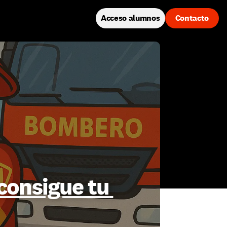
Acceso alumnos
Contacto
onsigue tu 