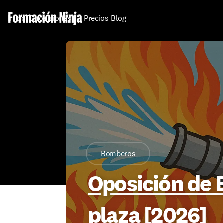
Inicio
Oposiciones
Precios
Blog
Bomberos
Oposición de 
plaza [2026]