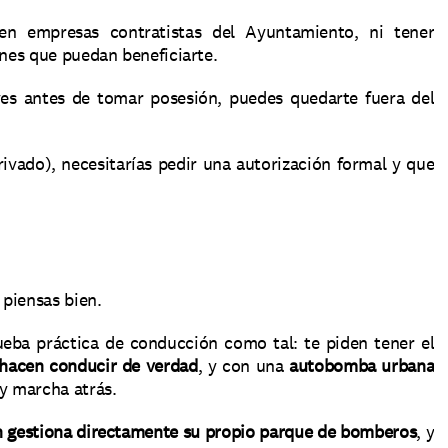
n empresas contratistas del Ayuntamiento, ni tener 
iones que puedan beneficiarte.
ves antes de tomar posesión, puedes quedarte fuera del 
ivado), necesitarías pedir una autorización formal y que 
 piensas bien.
eba práctica de conducción como tal: te piden tener el 
 hacen conducir de verdad
, y con una 
autobomba urbana 
 y marcha atrás.
 gestiona directamente su propio parque de bomberos
, y 