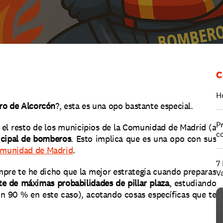
C
H
ro de Alcorcón
?, esta es una opo bastante especial.
P
e el resto de los municipios de la Comunidad de Madrid (a 
c
icipal de bomberos
. Esto implica que es una opo con sus 
omunidad de Madrid
.
7
mpre te he dicho que la mejor estrategia cuando preparas 
V
e de máximas probabilidades de pillar plaza
, estudiando 
 90 % en este caso), acotando cosas específicas que te 