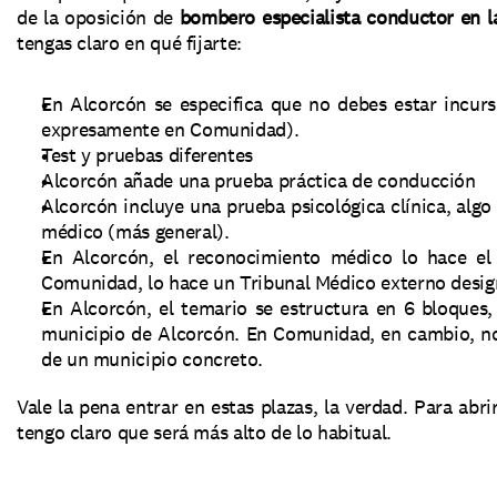
de la oposición de 
bombero especialista conductor en 
tengas claro en qué fijarte:
En Alcorcón se especifica que no debes estar incurs
expresamente en Comunidad).
Test y pruebas diferentes
Alcorcón añade una prueba práctica de conducción
Alcorcón incluye una prueba psicológica clínica, alg
médico (más general).
En Alcorcón, el reconocimiento médico lo hace el
Comunidad, lo hace un Tribunal Médico externo designa
En Alcorcón, el temario se estructura en 6 bloques, 
municipio de Alcorcón. En Comunidad, en cambio, no s
de un municipio concreto.
Vale la pena entrar en estas plazas, la verdad. Para abri
tengo claro que será más alto de lo habitual.