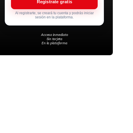
Regístrate gratis
Al registrarte, se creará tu cuenta y podrás iniciar
sesión en la plataforma.
Acceso inmediato
Sin tarjeta
En la plataforma