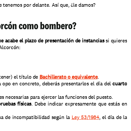
 tenemos por delante. Así que, ¿le damos?
corcón como bombero?
e acabe el plazo de presentación de instancias
 si quieres 
 Alcorcón:
ener) el título de 
Bachillerato o equivalente
.
a opo en concreto, deberás presentarlos el día del 
cuarto 
es necesarias para ejercer las funciones del puesto.
ruebas físicas
. Debe indicar expresamente que estás en 
sa de incompatibilidad según la 
Ley 53/1984
, el día de la 