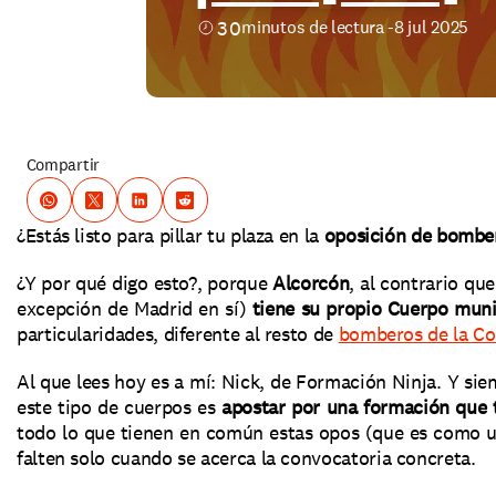
30
minutos de lectura -
8 jul 2025
Compartir
¿Estás listo para pillar tu plaza en la 
oposición de bombe
¿Y por qué digo esto?, porque 
Alcorcón
, al contrario qu
excepción de Madrid en sí) 
tiene su propio Cuerpo mun
particularidades, diferente al resto de 
bomberos de la C
Al que lees hoy es a mí: Nick, de Formación Ninja. Y sie
este tipo de cuerpos es 
apostar por una formación que t
todo lo que tienen en común estas opos (que es como un
falten solo cuando se acerca la convocatoria concreta. 