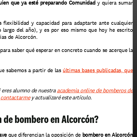
guien que ya esté preparando Comunidad
 y quiera sumar 
flexibilidad y capacidad para adaptarte ante cualquier 
 largo del año), y es por eso mismo que hoy he escrito 
ias de Alcorcón.
 para saber qué esperar en concreto cuando se acerque la 
ue sabemos a partir de las 
últimas bases publicadas, que 
i eres alumno de nuestra 
academia online de bomberos de 
 
contactarme
 y actualizaré este artículo.
ón de bombero en Alcorcón?
ave
 que diferencian la oposición de 
bombero en Alcorcón