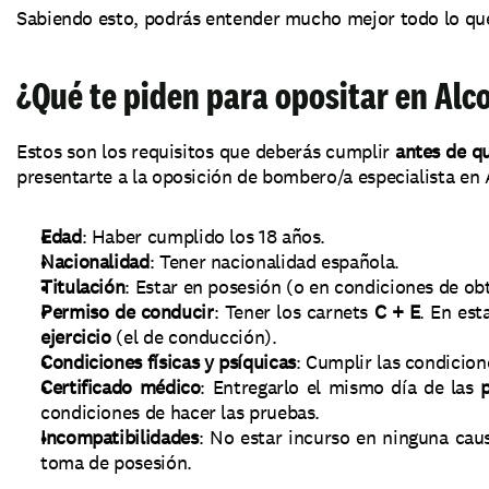
Sabiendo esto, podrás entender mucho mejor todo lo que
¿Qué te piden para opositar en Al
Estos son los requisitos que deberás cumplir 
antes de qu
presentarte a la oposición de bombero/a especialista en
Edad
: Haber cumplido los 18 años.
Nacionalidad
: Tener nacionalidad española.
Titulación
: Estar en posesión (o en condiciones de obt
Permiso de conducir
: Tener los carnets 
C + E
. En est
ejercicio
 (el de conducción).
Condiciones físicas y psíquicas
: Cumplir las condicion
Certificado médico
: Entregarlo el mismo día de las 
p
condiciones de hacer las pruebas.
Incompatibilidades
: No estar incurso en ninguna cau
toma de posesión.