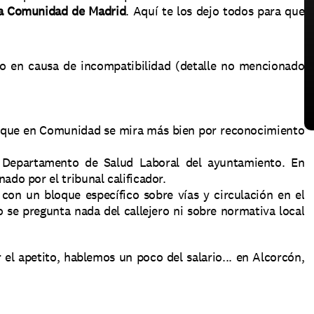
la Comunidad de Madrid
. Aquí te los dejo todos para que 
o en causa de incompatibilidad (detalle no mencionado 
o que en Comunidad se mira más bien por reconocimiento 
 Departamento de Salud Laboral del ayuntamiento. En 
do por el tribunal calificador.
con un bloque específico sobre vías y circulación en el 
e pregunta nada del callejero ni sobre normativa local 
r el apetito, hablemos un poco del salario... en Alcorcón, 