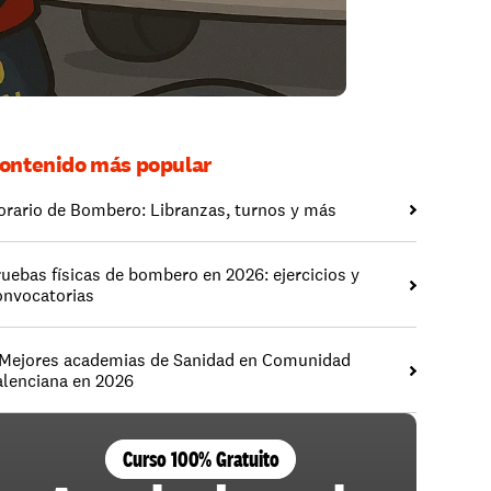
ontenido más popular
orario de Bombero: Libranzas, turnos y más
ruebas físicas de bombero en 2026: ejercicios y 
onvocatorias
 Mejores academias de Sanidad en Comunidad 
alenciana en 2026
Curso 100% Gratuito