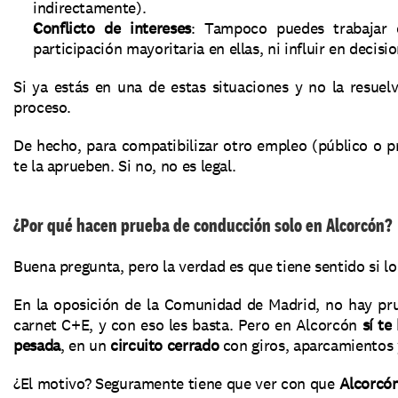
indirectamente).
Conflicto de intereses
: Tampoco puedes trabajar e
participación mayoritaria en ellas, ni influir en decis
Si ya estás en una de estas situaciones y no la resuel
proceso.
De hecho, para compatibilizar otro empleo (público o pr
te la aprueben. Si no, no es legal.
¿Por qué hacen prueba de conducción solo en Alcorcón?
Buena pregunta, pero la verdad es que tiene sentido si lo
En la oposición de la Comunidad de Madrid, no hay pru
carnet C+E, y con eso les basta. Pero en Alcorcón 
sí te
pesada
, en un 
circuito cerrado
 con giros, aparcamientos
¿El motivo? Seguramente tiene que ver con que 
Alcorcón