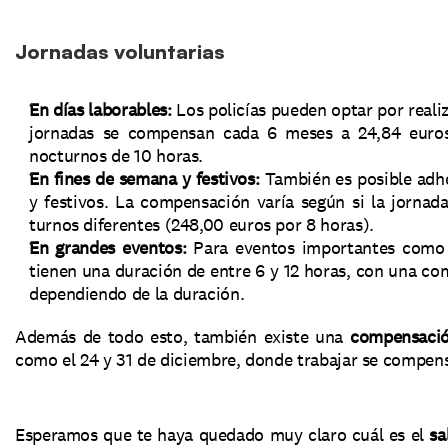
Jornadas voluntarias
En días laborables:
 Los policías pueden optar por realiz
jornadas se compensan cada 6 meses a 24,84 euros 
nocturnos de 10 horas.
En fines de semana y festivos:
 También es posible adhe
y festivos. La compensación varía según si la jornad
turnos diferentes (248,00 euros por 8 horas).
En grandes eventos:
 Para eventos importantes como m
tienen una duración de entre 6 y 12 horas, con una com
dependiendo de la duración.
Además de todo esto, también existe una 
compensación
como el 24 y 31 de diciembre, donde trabajar se compens
Esperamos que te haya quedado muy claro cuál es el 
sa