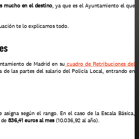
jes mucho en el destino
, ya que es el Ayuntamiento el que 
uación te lo explicamos todo.
tes
untamiento de Madrid en su
 cuadro de Retribuciones del 
de las partes del salario del Policía Local, entrando en 
 asigna según el rango. En el caso de la Escala Básica, 
 de 
836,41 euros al mes
 (10.036,92 al año).