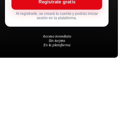
Regístrate gratis
Al registrarte, se creará tu cuenta y podrás iniciar
sesión en la plataforma.
Acceso inmediato
Sin tarjeta
En la plataforma