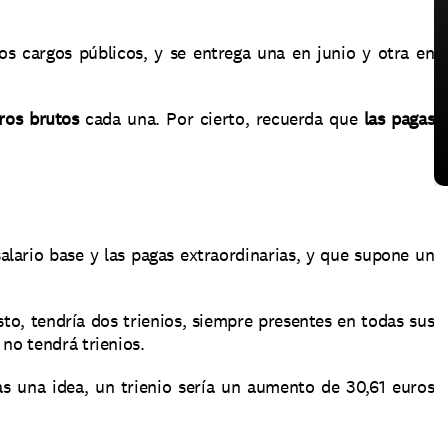
os cargos públicos, y se entrega una en junio y otra en 
ros brutos
 cada una. Por cierto, recuerda que 
las pagas 
lario base y las pagas extraordinarias, y que supone un 
o, tendría dos trienios, siempre presentes en todas sus 
 no tendrá trienios.
 una idea, un trienio sería un aumento de 30,61 euros 