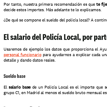
Por tanto, nuestra primera recomendación es que 
te fi
decide estos importes. Más adelante te lo explicamos.
¿De qué se compone el sueldo del policía local? A contin
El salario del Policía Local, por par
Usaremos de ejemplo los datos que proporciona el Ay
personal funcionario
 para ayudarnos a explicar cada una 
detalle y dando datos reales.
Sueldo base
El 
salario base
 de un Policía Local es el importe que se
grupo C1, en Madrid al menos el sueldo bruto mensual es