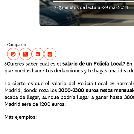
6
minutos de lectura -
29 mar 2024
Compartir
¿Quieres saber cuál es el 
salario de un Policía Local
? En 
que puedas hacer tus deducciones y te hagas una idea de
Lo cierto es que el salario del Policía Local es norma
Madrid, donde roza los 
2000-2300 euros netos mensual
acaba de llegar, aunque podría llegar a ganar hasta 380
Madrid será de 1200 euros.
Más ejemplos: