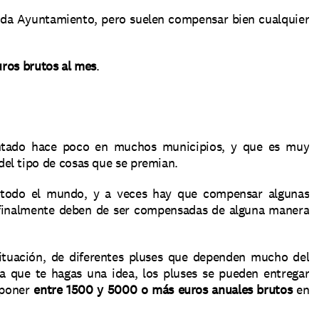
ada Ayuntamiento, pero suelen compensar bien cualquier 
uros brutos al mes
.
La productividad es un concepto que se ha implementado hace poco en muchos municipios, y que es muy 
el tipo de cosas que se premian.
 todo el mundo, y a veces hay que compensar algunas 
 finalmente deben de ser compensadas de alguna manera 
ituación, de diferentes pluses que dependen mucho del 
a que te hagas una idea, los pluses se pueden entregar 
poner 
entre 1500 y 5000 o más euros anuales brutos
 en 