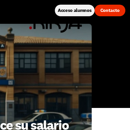
Acceso alumnos
Contacto
ce su salario