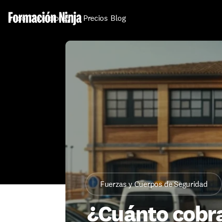
Inicio
Oposiciones
Precios
Blog
Fuerzas y Cuerpos de Seguridad
¿Cuánto cobra