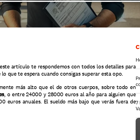
C
H
este artículo te respondemos con todos los detalles para 
 lo que te espera cuando consigas superar esta opo.
P
c
lmente más alto que el de otros cuerpos, sobre todo en 
es
, o entre 24000 y 28000 euros al año para alguien que 
00 euros anuales. El sueldo más bajo que verás fuera de 
7
V