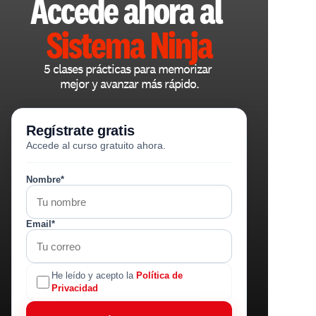
Accede ahora al 
Sistema Ninja
5 clases prácticas para memorizar 
mejor y avanzar más rápido.
Regístrate gratis
Accede al curso gratuito ahora.
Nombre*
Email*
He leído y acepto la
Política de
Privacidad