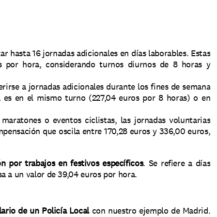
ar hasta 16 jornadas adicionales en días laborables. Estas 
por hora, considerando turnos diurnos de 8 horas y 
rirse a jornadas adicionales durante los fines de semana 
a es en el mismo turno (227,04 euros por 8 horas) o en 
aratones o eventos ciclistas, las jornadas voluntarias 
pensación que oscila entre 170,28 euros y 336,00 euros, 
 por trabajos en festivos específicos
. Se refiere a días 
a a un valor de 39,04 euros por hora.
lario de un Policía Local
 con nuestro ejemplo de Madrid. 