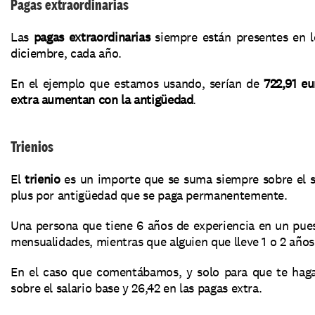
Pagas extraordinarias
Las 
pagas extraordinarias
 siempre están presentes en l
diciembre, cada año.
En el ejemplo que estamos usando, serían de 
722,91 eu
extra aumentan con la antigüedad
.
Trienios
El 
trienio
 es un importe que se suma siempre sobre el sa
plus por antigüedad que se paga permanentemente.
Una persona que tiene 6 años de experiencia en un puest
mensualidades, mientras que alguien que lleve 1 o 2 años
En el caso que comentábamos, y solo para que te hagas
sobre el salario base y 26,42 en las pagas extra.