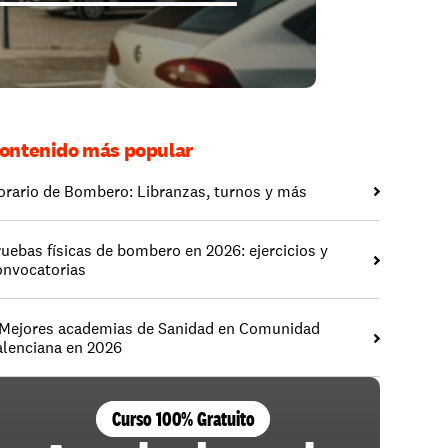
ontenido más popular
orario de Bombero: Libranzas, turnos y más
ruebas físicas de bombero en 2026: ejercicios y 
onvocatorias
 Mejores academias de Sanidad en Comunidad 
alenciana en 2026
Curso 100% Gratuito