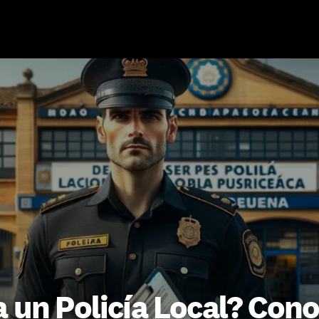
 un Policía Local? Cono