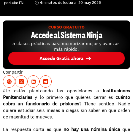
por
Luka FN
4
minutos de lectura -
20 may 2026
CURSO GRATUITO
Accede al Sistema Ninja
5 clases prácticas para memorizar mejor y avanzar 
más rápido.
Accede Gratis ahora
Compartir
¿Te estás planteando las oposiciones a 
Instituciones 
Penitenciarias
 y lo primero que quieres cerrar es 
cuánto 
cobra un funcionario de prisiones
? Tiene sentido. Nadie 
quiere estudiar seis meses a ciegas sin saber en qué orden 
de magnitud te mueves.
La respuesta corta es que 
no hay una nómina única
 que 