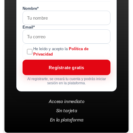
Nombre*
Email*
He leído y acepto la
Política de
Privacidad
Regístrate gratis
Al registrarte, se creará tu cuenta y podrás iniciar
sesión en la plataforma.
Acceso inmediato
Sin tarjeta
En la plataforma