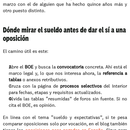
marzo con el de alguien que ha hecho quince años más y 
otro puesto distinto.
Dónde mirar el sueldo antes de dar el sí a una 
oposición
El camino útil es este:
Abre el 
BOE
 y busca la 
convocatoria
 concreta. Ahí está el 
marco legal y, lo que nos interesa ahora, la 
referencia a 
tablas
 o anexos retributivos.
Cruza con la página de 
procesos selectivos
 del Interior 
para fechas, etapas y requisitos actualizados.
Olvida las tablas “resumidas” de foros sin fuente. Si no 
cita el BOE, es opinión.
En línea con el tema “sueldo y expectativas”, si te pesa 
comparar oposiciones solo por vocación, en el blog también 