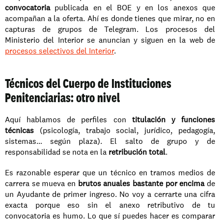
convocatoria
 publicada en el BOE y en los anexos que 
acompañan a la oferta. Ahí es donde tienes que mirar, no en 
capturas de grupos de Telegram. Los procesos del 
Ministerio del Interior se anuncian y siguen en la web de 
procesos selectivos del Interior
.
Técnicos del Cuerpo de Instituciones 
Penitenciarias: otro nivel
Aquí hablamos de perfiles con 
titulación y funciones 
técnicas
 (psicología, trabajo social, jurídico, pedagogía, 
sistemas… según plaza). El salto de grupo y de 
responsabilidad se nota en la 
retribución total
.
Es razonable esperar que un técnico en tramos medios de 
carrera se mueva en 
brutos anuales bastante por encima
 de 
un Ayudante de primer ingreso. No voy a cerrarte una cifra 
exacta porque eso sin el anexo retributivo de tu 
convocatoria es humo. Lo que sí puedes hacer es comparar 