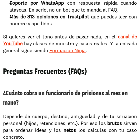
Soporte por WhatsApp
 con respuesta rápida cuando 
atascas. En serio, no un bot que te manda al FAQ.
Más de 813 opiniones en Trustpilot
 que puedes leer con 
nombre y apellidos.
Si quieres ver el tono antes de pagar nada, en el 
canal de 
YouTube
 hay clases de muestra y casos reales. Y la entrada 
general sigue siendo 
Formación Ninja
.
Preguntas Frecuentes (FAQs)
¿Cuánto cobra un funcionario de prisiones al mes en 
mano?
Depende de cuerpo, destino, antigüedad y de tu situación 
personal (hijos, retenciones, etc.). Por eso los 
brutos
 sirven 
para ordenar ideas y los 
netos
 los calculas con tu caso 
concreto.