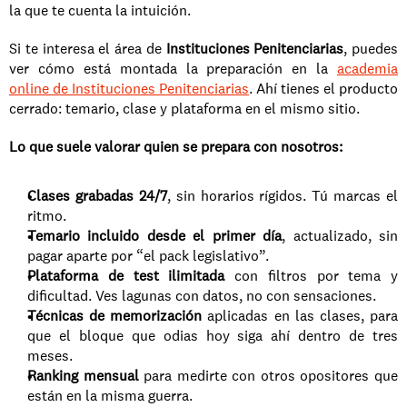
la que te cuenta la intuición.
Si te interesa el área de 
Instituciones Penitenciarias
, puedes 
ver cómo está montada la preparación en la 
academia 
online de Instituciones Penitenciarias
. Ahí tienes el producto 
cerrado: temario, clase y plataforma en el mismo sitio.
Lo que suele valorar quien se prepara con nosotros:
Clases grabadas 24/7
, sin horarios rígidos. Tú marcas el 
ritmo.
Temario incluido desde el primer día
, actualizado, sin 
pagar aparte por “el pack legislativo”.
Plataforma de test ilimitada
 con filtros por tema y 
dificultad. Ves lagunas con datos, no con sensaciones.
Técnicas de memorización
 aplicadas en las clases, para 
que el bloque que odias hoy siga ahí dentro de tres 
meses.
Ranking mensual
 para medirte con otros opositores que 
están en la misma guerra.