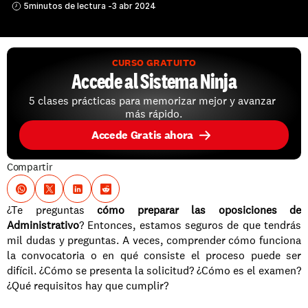
5
minutos de lectura -
3 abr 2024
CURSO GRATUITO
Accede al Sistema Ninja
5 clases prácticas para memorizar mejor y avanzar 
más rápido.
Accede Gratis ahora
Compartir
¿Te preguntas 
cómo preparar las oposiciones de 
Administrativo
? Entonces, estamos seguros de que tendrás 
mil dudas y preguntas. A veces, comprender cómo funciona 
la convocatoria o en qué consiste el proceso puede ser 
difícil. ¿Cómo se presenta la solicitud? ¿Cómo es el examen? 
¿Qué requisitos hay que cumplir? 