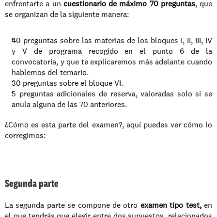
enfrentarte a un 
cuestionario de máximo 70 preguntas
, que 
se organizan de la siguiente manera: 
40 preguntas sobre las materias de los bloques I, II, III, IV 
y V de programa recogido en el punto 6 de la 
convocatoria, y que te explicaremos más adelante cuando 
hablemos del temario. 
30 preguntas sobre el bloque VI. 
5 preguntas adicionales de reserva, valoradas solo si se 
anula alguna de las 70 anteriores. 
¿Cómo es esta parte del examen?, aquí puedes ver cómo lo 
corregimos:
Segunda parte
La segunda parte se compone de otro 
examen tipo test,
 en 
el que tendrás que elegir entre dos supuestos, relacionados 