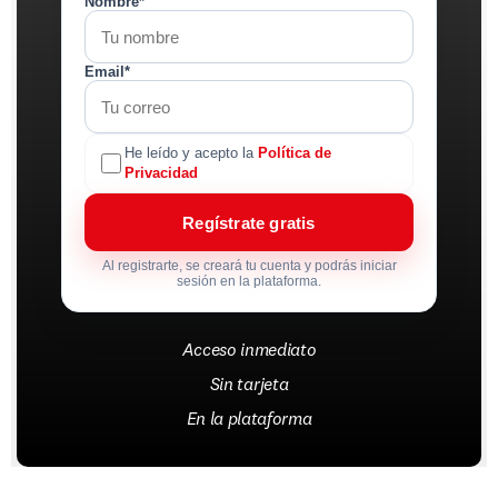
Nombre*
Email*
He leído y acepto la
Política de
Privacidad
Regístrate gratis
Al registrarte, se creará tu cuenta y podrás iniciar
sesión en la plataforma.
Acceso inmediato
Sin tarjeta
En la plataforma