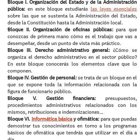
Bloque I. Organización del Estado y de la Administración 
pública:
 en este bloque estudiarás 
las leyes esenciales
sobre las que se sustenta la Administración del Estado, 
desde la Constitución hasta la Administración local. 
Bloque II. Organización de oficinas públicas:
 para que 
conozcas de primera mano cómo es el trabajo que vas a 
desempeñar, desde un punto de vista más práctico. 
Bloque III. Derecho administrativo general: 
¿Cómo se 
organiza el derecho administrativo en el sector público? 
En este bloque conocerás los elementos clave que lo 
componen. 
Bloque IV. Gestión de personal:
 se trata de un bloque en el 
que se expone toda la información relacionada con la 
figura de funcionario público. 
Bloque V. Gestión financiera:
 presupuestos, 
procedimientos administrativos relacionados con los 
mismos, retribuciones e indemnizaciones… 
Bloque VI. 
Informática básica
 y ofimática:
 para que puedas 
demostrar tus conocimientos en torno a los programas 
básicos de ofimática que tendrás que utilizar en el día a 
día. 