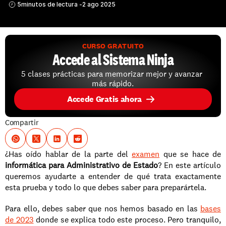
5
minutos de lectura -
2 ago 2025
CURSO GRATUITO
Accede al Sistema Ninja
5 clases prácticas para memorizar mejor y avanzar 
más rápido.
Accede Gratis ahora
Compartir
¿Has oído hablar de la parte del 
examen
 que se hace de
informática para Administrativo de Estado
? En este artículo 
queremos ayudarte a entender de qué trata exactamente 
esta prueba y todo lo que debes saber para preparártela.
Para ello, debes saber que nos hemos basado en las 
bases 
de 2023
 donde se explica todo este proceso. Pero tranquilo, 