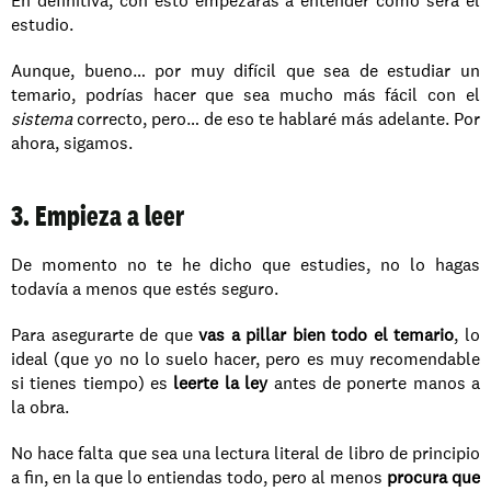
En definitiva, con esto empezarás a entender cómo será el 
estudio. 
Aunque, bueno… por muy difícil que sea de estudiar un 
temario, podrías hacer que sea mucho más fácil con el 
sistema 
correcto, pero… de eso te hablaré más adelante. Por 
ahora, sigamos.
3. Empieza a leer
De momento no te he dicho que estudies, no lo hagas 
todavía a menos que estés seguro. 
Para asegurarte de que 
vas a pillar bien todo el temario
, lo 
ideal (que yo no lo suelo hacer, pero es muy recomendable 
si tienes tiempo) es 
leerte la ley
 antes de ponerte manos a 
la obra.
No hace falta que sea una lectura literal de libro de principio 
a fin, en la que lo entiendas todo, pero al menos 
procura que 