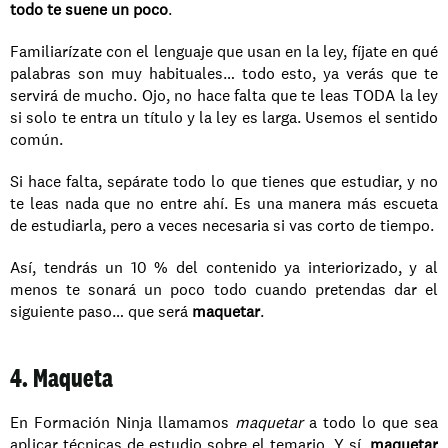
todo te suene un poco
. 
Familiarízate con el lenguaje que usan en la ley, fíjate en qué 
palabras son muy habituales… todo esto, ya verás que te 
servirá de mucho. Ojo, no hace falta que te leas TODA la ley 
si solo te entra un título y la ley es larga. Usemos el sentido 
común.
Si hace falta, sepárate todo lo que tienes que estudiar, y no 
te leas nada que no entre ahí. Es una manera más escueta 
de estudiarla, pero a veces necesaria si vas corto de tiempo.
Así, tendrás un 10 % del contenido ya interiorizado, y al 
menos te sonará un poco todo cuando pretendas dar el 
siguiente paso… que será 
maquetar
.
4. Maqueta
En Formación Ninja llamamos 
maquetar 
a todo lo que sea 
aplicar técnicas de estudio sobre el temario. Y sí, 
maquetar 