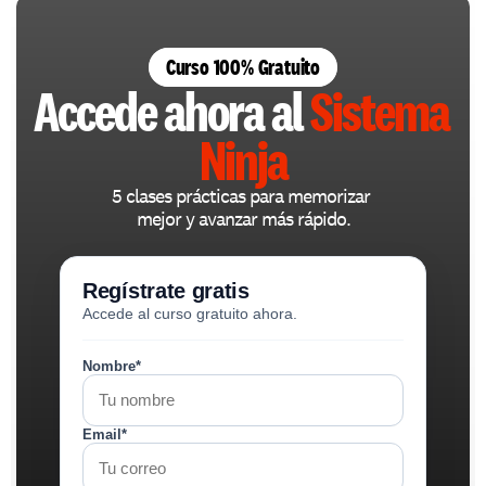
Curso 100% Gratuito
Accede ahora al 
Sistema 
Ninja
5 clases prácticas para memorizar 
mejor y avanzar más rápido.
Regístrate gratis
Accede al curso gratuito ahora.
Nombre*
Email*