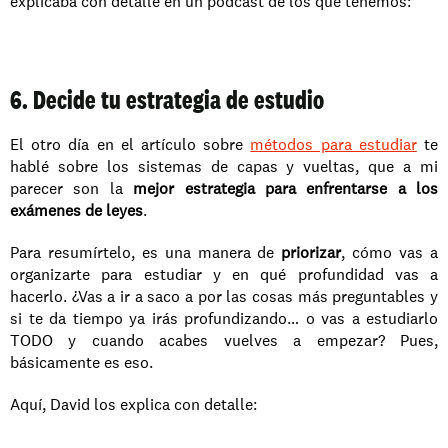
explicaba con detalle en un pódcast de los que tenemos:
6. Decide tu estrategia de estudio
El otro día en el artículo sobre 
métodos para estudiar
 te 
hablé sobre los sistemas de capas y vueltas, que a mi 
parecer son la 
mejor estrategia para enfrentarse a los 
exámenes de leyes
.
Para resumírtelo, es una manera de 
priorizar
, cómo vas a 
organizarte para estudiar y en qué profundidad vas a 
hacerlo. ¿Vas a ir a saco a por las cosas más preguntables y 
si te da tiempo ya irás profundizando… o vas a estudiarlo 
TODO y cuando acabes vuelves a empezar? Pues, 
básicamente es eso.
Aquí, David los explica con detalle: