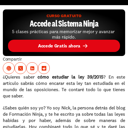
CURSO GRATUITO
Accede al Sistema Ninja
5 clases prácticas para memorizar mejor y avanzar 
más rápido.
Accede Gratis ahora
Compartir
¿Quieres saber 
cómo estudiar la ley 39/2015
? En este 
artículo sabrás cómo encarar esta ley tan estudiada en el 
mundo de las oposiciones. Te contaré todo lo que tienes 
que saber.
¿Sabes quién soy yo? Yo soy Nick, la persona detrás del blog 
de Formación Ninja, y te he escrito ya sobre todas las leyes 
habidas y por haber, además de sobre maneras de 
estudiarlas. Hoy combinaré todo lo que sé y te daré las 