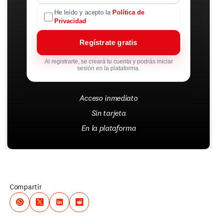
He leído y acepto la
Política de
Privacidad
Regístrate gratis
Al registrarte, se creará tu cuenta y podrás iniciar
sesión en la plataforma.
Acceso inmediato
Sin tarjeta
En la plataforma
Compartir