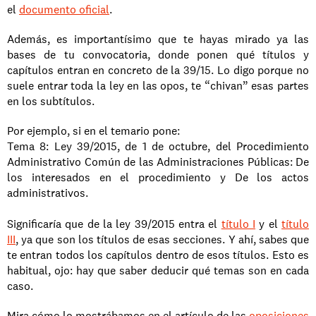
el 
documento oficial
. 
Además, es importantísimo que te hayas mirado ya las 
bases de tu convocatoria, donde ponen qué títulos y 
capítulos entran en concreto de la 39/15. Lo digo porque no 
suele entrar toda la ley en las opos, te “chivan” esas partes 
en los subtítulos. 
Por ejemplo, si en el temario pone: 
Tema 8: Ley 39/2015, de 1 de octubre, del Procedimiento 
Administrativo Común de las Administraciones Públicas: De 
los interesados en el procedimiento y De los actos 
administrativos. 
Significaría que de la ley 39/2015 entra el 
título I
 y el 
título 
III
, ya que son los títulos de esas secciones. Y ahí, sabes que 
te entran todos los capítulos dentro de esos títulos. Esto es 
habitual, ojo: hay que saber deducir qué temas son en cada 
caso. 
Mira cómo lo mostrábamos en el artículo de las 
oposiciones 