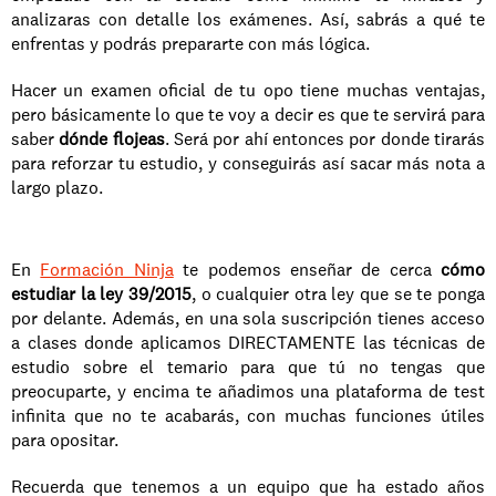
analizaras con detalle los exámenes. Así, sabrás a qué te 
enfrentas y podrás prepararte con más lógica.
Hacer un examen oficial de tu opo tiene muchas ventajas, 
pero básicamente lo que te voy a decir es que te servirá para 
saber 
dónde flojeas
. Será por ahí entonces por donde tirarás 
para reforzar tu estudio, y conseguirás así sacar más nota a 
largo plazo.
En 
Formación Ninja
 te podemos enseñar de cerca 
cómo 
estudiar la ley 39/2015
, o cualquier otra ley que se te ponga 
por delante. Además, en una sola suscripción tienes acceso 
a clases donde aplicamos DIRECTAMENTE las técnicas de 
estudio sobre el temario para que tú no tengas que 
preocuparte, y encima te añadimos una plataforma de test 
infinita que no te acabarás, con muchas funciones útiles 
para opositar.
Recuerda que tenemos a un equipo que ha estado años 