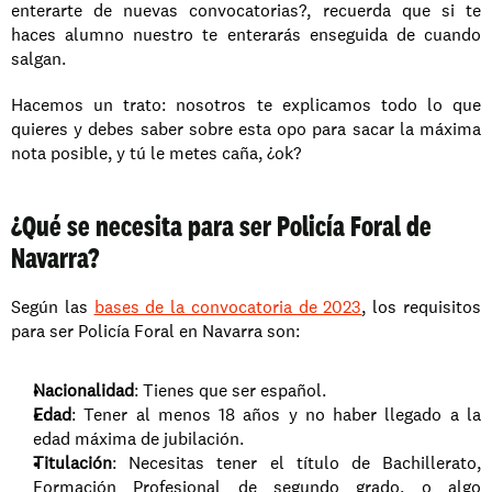
enterarte de nuevas convocatorias?, recuerda que si te 
haces alumno nuestro te enterarás enseguida de cuando 
salgan.
Hacemos un trato: nosotros te explicamos todo lo que 
quieres y debes saber sobre esta opo para sacar la máxima 
nota posible, y tú le metes caña, ¿ok?
¿Qué se necesita para ser Policía Foral de 
Navarra?
Según las 
bases de la convocatoria de 2023
, los requisitos 
para ser Policía Foral en Navarra son:
Nacionalidad
: Tienes que ser español.
Edad
: Tener al menos 18 años y no haber llegado a la 
edad máxima de jubilación.
Titulación
: Necesitas tener el título de Bachillerato, 
Formación Profesional de segundo grado, o algo 