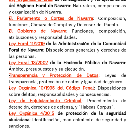
del Régimen Foral de Navarra
: Naturaleza, competencias 
y organización de Navarra.
El Parlamento o Cortes de Navarra
: Composición, 
funciones, Cámara de Comptos y Defensor del Pueblo.
El Gobierno de Navarra
: Funciones, composición, 
atribuciones y responsabilidades.
Ley Foral 11/2019
 de la Administración de la Comunidad 
Foral de Navarra
: Disposiciones generales y derechos de 
las personas.
Ley Foral 13/2007
 de la Hacienda Pública de Navarra
: 
Ámbito, presupuestos y su ejecución.
Transparencia y Protección de Datos
: Leyes de 
transparencia, protección de datos y igualdad de género.
Ley Orgánica 10/1995 del Código Penal
: Disposiciones 
sobre delitos, responsabilidades y consecuencias.
Ley de Enjuiciamiento Criminal
: Procedimiento de 
detención, derechos de defensa, y "Habeas Corpus".
Ley Orgánica 4/2015
 de protección de la seguridad 
ciudadana
: Identificación, mantenimiento de seguridad y 
sanciones.