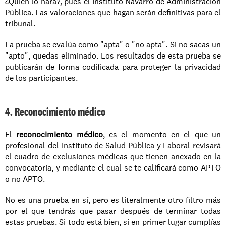
¿Quién lo hará?, pues el Instituto Navarro de Administración 
Pública. Las valoraciones que hagan serán definitivas para el 
tribunal.
La prueba se evalúa como "apta" o "no apta". Si no sacas un 
"apto", quedas eliminado. Los resultados de esta prueba se 
publicarán de forma codificada para proteger la privacidad 
de los participantes.
4. Reconocimiento médico
El 
reconocimiento médico
, es el momento en el que un 
profesional del Instituto de Salud Pública y Laboral revisará 
el cuadro de exclusiones médicas que tienen anexado en la 
convocatoria, y mediante el cual se te calificará como APTO 
o no APTO.
No es una prueba en sí, pero es literalmente otro filtro más 
por el que tendrás que pasar después de terminar todas 
estas pruebas. Si todo está bien, si en primer lugar cumplías 