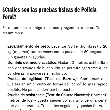
¿Cuáles son las pruebas físicas de Policía 
Foral?
Esto también es algo que nos preguntan mucho. Te las 
resumimos:
Levantamiento de peso
: Levantar 38 kg (hombres) o 20 
kg (mujeres) tantas veces como puedas en 60 segundos. 
Sin guantes ni ayudas.
Dominio del medio acuático
: Nadar 50 metros estilo libre 
con dos tramos de buceo. No se permite agarrarse a las 
corcheras ni apoyarse en el fondo.
Prueba de agilidad (Test de Barrow)
: Completar dos 
vueltas en un circuito en forma de "ocho" lo más rápido 
posible. No puedes derribar los postes.
Prueba de resistencia (Test de Course Navette)
: Correr 20 
metros de ida y vuelta siguiendo el ritmo de una señal 
que va acelerando. Tres fallos seguidos y quedas fuera.