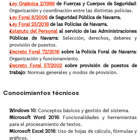
Ley Orgánica 2/1986
 de Fuerzas y Cuerpos de Seguridad
: 
Organización y coordinación entre las distintas policías.
Ley Foral 8/2006
 de Seguridad Pública de Navarra.
Ley Foral 23/2018
 de las Policías de Navarra.
Estatuto del Personal
 al servicio de las Administraciones 
Públicas de Navarra
: Selección, derechos, deberes y 
provisión de puestos.
Decreto Foral 72/2016
 sobre la Policía Foral de Navarra
: 
Organización y funcionamiento.
Decreto Foral 57/2002
 sobre provisión de puestos de 
trabajo
: Normas generales y modos de provisión.
Conocimientos técnicos
Windows 10
: Conceptos básicos y gestión del sistema.
Microsoft Word 2016
: Funcionalidades y herramientas 
para el procesamiento de textos.
Microsoft Excel 2016
: Uso de hojas de cálculo, fórmulas y 
gráficos.