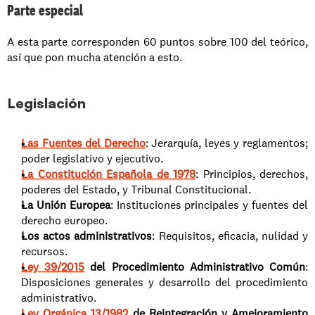
Parte especial
A esta parte corresponden 60 puntos sobre 100 del teórico, 
así que pon mucha atención a esto.
Legislación
Las Fuentes del Derecho
: Jerarquía, leyes y reglamentos; 
poder legislativo y ejecutivo.
La Constitución Española de 1978
: Principios, derechos, 
poderes del Estado, y Tribunal Constitucional.
La Unión Europea
: Instituciones principales y fuentes del 
derecho europeo.
Los actos administrativos
: Requisitos, eficacia, nulidad y 
recursos.
Ley 39/2015
 del Procedimiento Administrativo Común
: 
Disposiciones generales y desarrollo del procedimiento 
administrativo.
Ley Orgánica 13/1982
 de Reintegración y Amejoramiento 