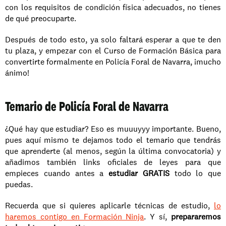
con los requisitos de condición física adecuados, no tienes 
de qué preocuparte.
Después de todo esto, ya solo faltará esperar a que te den 
tu plaza, y empezar con el Curso de Formación Básica para 
convertirte formalmente en Policía Foral de Navarra, ¡mucho 
ánimo!
Temario de Policía Foral de Navarra
¿Qué hay que estudiar? Eso es muuuyyy importante. Bueno, 
pues aquí mismo te dejamos todo el temario que tendrás 
que aprenderte (al menos, según la última convocatoria) y 
añadimos también links oficiales de leyes para que 
empieces cuando antes a 
estudiar GRATIS
 todo lo que 
puedas.
Recuerda que si quieres aplicarle técnicas de estudio, 
lo 
haremos contigo en Formación Ninja
. Y sí, 
prepararemos 