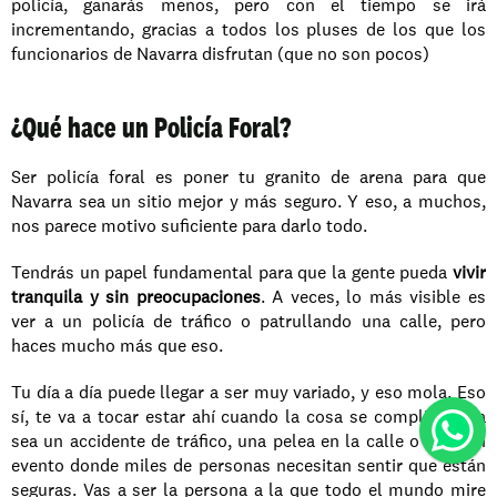
policía, ganarás menos, pero con el tiempo se irá 
incrementando, gracias a todos los pluses de los que los 
funcionarios de Navarra disfrutan (que no son pocos)
¿Qué hace un Policía Foral?
Ser policía foral es poner tu granito de arena para que 
Navarra sea un sitio mejor y más seguro. Y eso, a muchos, 
nos parece motivo suficiente para darlo todo.
Tendrás un papel fundamental para que la gente pueda 
vivir 
tranquila y sin preocupaciones
. A veces, lo más visible es 
ver a un policía de tráfico o patrullando una calle, pero 
haces mucho más que eso.
Tu día a día puede llegar a ser muy variado, y eso mola. Eso 
sí, te va a tocar estar ahí cuando la cosa se complique, ya 
sea un accidente de tráfico, una pelea en la calle o un gran 
evento donde miles de personas necesitan sentir que están 
seguras. Vas a ser la persona a la que todo el mundo mire 