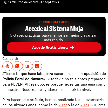
14
minutos de lectura -
17 sept 2024
CURSO GRATUITO
Accede al Sistema Ninja
5 clases prácticas para memorizar mejor y avanzar 
más rápido.
Accede Gratis ahora
Compartir
¿Tienes lo que hace falta para sacar plaza en la 
oposición de 
Policía Foral de Navarra
? Si todavía no te sientes preparado 
para REVENTAR esa opo, es porque necesitas una guía como 
la nuestra. Nosotros te ayudaremos a subir tu nivel.
Para hacer este artículo, hemos analizado las convocatorias 
de los últimos años, como la de 
2022
 o la de 
2023
. ¿Quieres 