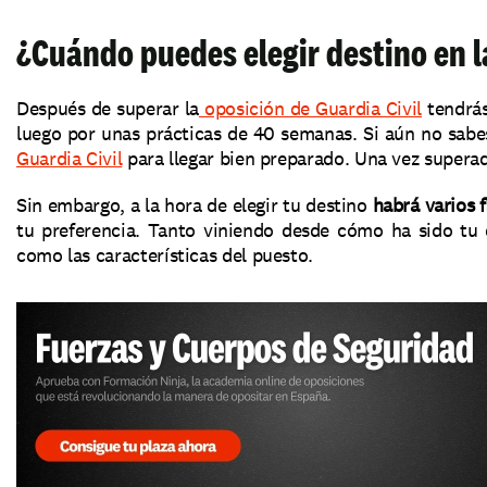
¿Cuándo puedes elegir destino en l
Después de superar la
 oposición de Guardia Civil
 tendrá
luego por unas prácticas de 40 semanas. Si aún no sab
Guardia Civil
 para llegar bien preparado. Una vez superad
Sin embargo, a la hora de elegir tu destino 
habrá varios f
tu preferencia. Tanto viniendo desde cómo ha sido tu 
como las características del puesto.