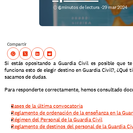
6
minutos de lectura -
29 mar 2024
Compartir
Si estás opositando a Guardia Civil es posible que t
funciona esto de elegir destino en Guardia Civil?, ¿Qué t
sacamos de dudas.
Para responderte correctamente, hemos consultado docu
Bases de la última convocatoria
Reglamento de ordenación de la enseñanza en la Guard
Régimen del Personal de la Guardia Civil
Reglamento de destinos del personal de la Guardia Civ