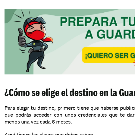
¿Cómo se elige el destino en la Guar
Para elegir tu destino, primero tiene que haberse public
que podrás acceder con unos credenciales que te dará
menos una vez cada 6 meses.
Aquí tienes las claves que debes saber: