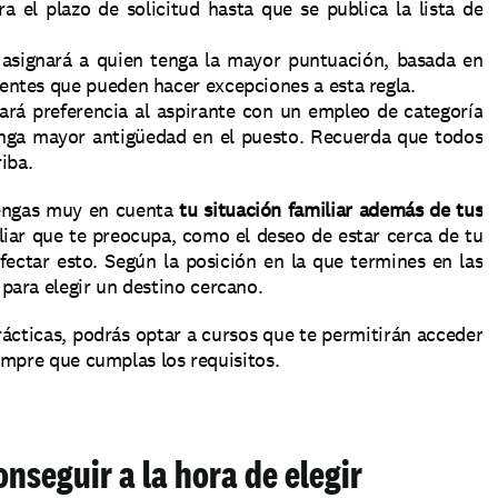
a el plazo de solicitud hasta que se publica la lista de 
 asignará a quien tenga la mayor puntuación, basada en 
rentes que pueden hacer excepciones a esta regla.
ará preferencia al aspirante con un empleo de categoría 
enga mayor antigüedad en el puesto. Recuerda que todos 
iba.
engas muy en cuenta 
tu situación familiar además de tus 
iliar que te preocupa, como el deseo de estar cerca de tu 
fectar esto. Según la posición en la que termines en las 
para elegir un destino cercano.
cticas, podrás optar a cursos que te permitirán acceder 
iempre que cumplas los requisitos.
nseguir a la hora de elegir 