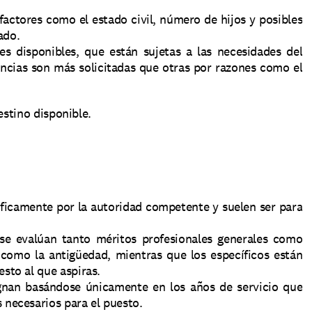
factores como el estado civil, número de hijos y posibles 
ado.
s disponibles, que están sujetas a las necesidades del 
incias son más solicitadas que otras por razones como el 
estino disponible.
íficamente por la autoridad competente y suelen ser para 
se evalúan tanto méritos profesionales generales como 
 como la antigüedad, mientras que los específicos están 
sto al que aspiras.
gnan basándose únicamente en los años de servicio que 
 necesarios para el puesto.