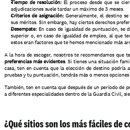
Tiempo de resolución: 
El proceso desde que se cierr
adjudicaciones suele tardar un máximo de 3 meses.
Criterios de asignación:
 Generalmente, el destino se
sus méritos. Sin embargo, hay ciertos derechos prefe
Desempate: 
En caso de igualdad de puntuación, se d
superior o, en caso de igualdad de empleo, al que t
estos eran factores que te hemos mencionado más arr
A la hora de escoger, nosotros te recomendamos que t
preferencias más evidentes
. Si tienes una situación fam
casa, ten en cuenta que la elección de destino podría a
pruebas y tu puntuación, tendrás más o menos opciones 
También, ten en cuenta que después de un período de prá
a diferentes especialidades dentro de la Guardia Civil, s
¿Qué sitios son los más fáciles de co