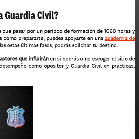
a Guardia Civil?
s que pasar por un periodo de formación de 1060 horas y 
es cómo prepararte, puedes apoyarte en una 
academia de 
as estas últimas fases, podrás solicitar tu destino.
actores que influirán
 en si podrás o no escoger el sitio de 
desempeño como opositor y Guardia Civil en prácticas, 