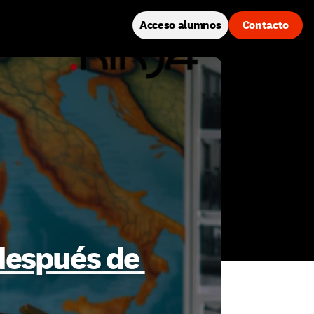
Acceso alumnos
Contacto
después de 