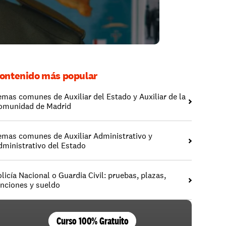
ontenido más popular
emas comunes de Auxiliar del Estado y Auxiliar de la 
omunidad de Madrid
emas comunes de Auxiliar Administrativo y 
dministrativo del Estado
licía Nacional o Guardia Civil: pruebas, plazas, 
unciones y sueldo
Curso 100% Gratuito