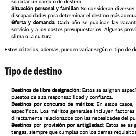
solicitar un cambio de destino.
Situación personal y familiar: 
Se consideran diversos 
discapacidades para determinar el destino más adecu
Oferta y demanda:
 Cada año se publican las vacante
servicio y a los costes presupuestarios. Algunas prov
clima o la cultura.
Estos criterios, además, pueden variar según el tipo de d
Tipo de destino
Destinos de libre designación: 
Estos se asignan espec
puestos de alta responsabilidad y confianza.
Destinos por concurso de méritos:
 En estos casos, 
específicos. Los méritos generales incluyen factores
directamente relacionados con las necesidades del pue
Destinos por provisión por antigüedad:
 Estos se asi
tengas, siempre que cumplas con los demás requisitos