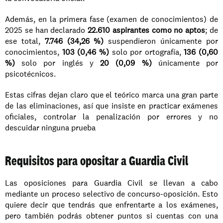
Además, en la primera fase (examen de conocimientos) de 
2025 se han declarado 
22.610 aspirantes como no aptos
; de 
ese total, 
7.746 (34,26 %)
 suspendieron únicamente por 
conocimientos, 
103 (0,46 %)
 solo por ortografía, 
136 (0,60 
%)
 solo por inglés y 
20 (0,09 %)
 únicamente por 
psicotécnicos. 
Estas cifras dejan claro que el teórico marca una gran parte 
de las eliminaciones, así que insiste en practicar exámenes 
oficiales, controlar la penalización por errores y no 
descuidar ninguna prueba
Requisitos para opositar a Guardia Civil
Las oposiciones para Guardia Civil se llevan a cabo 
mediante un proceso selectivo de concurso-oposición. Esto 
quiere decir que tendrás que enfrentarte a los exámenes, 
pero también podrás obtener puntos si cuentas con una 