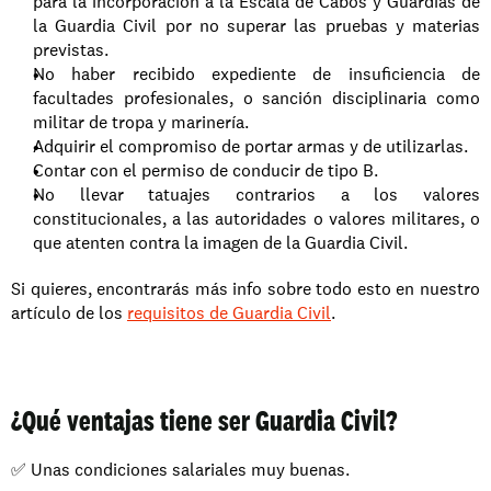
para la incorporación a la Escala de Cabos y Guardias de 
la Guardia Civil por no superar las pruebas y materias 
previstas. 
No haber recibido expediente de insuficiencia de 
facultades profesionales, o sanción disciplinaria como 
militar de tropa y marinería. 
Adquirir el compromiso de portar armas y de utilizarlas. 
Contar con el permiso de conducir de tipo B. 
No llevar tatuajes contrarios a los valores 
constitucionales, a las autoridades o valores militares, o 
que atenten contra la imagen de la Guardia Civil. 
Si quieres, encontrarás más info sobre todo esto en nuestro 
artículo de los 
requisitos de Guardia Civil
.
¿Qué ventajas tiene ser Guardia Civil?
✅ Unas condiciones salariales muy buenas. 