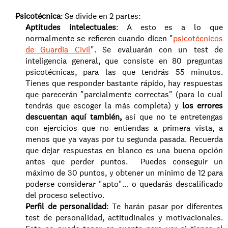
Psicotécnica
: Se divide en 2 partes: 
Aptitudes intelectuales
: A esto es a lo que 
normalmente se refieren cuando dicen "
psicotécnicos 
de Guardia Civil
". Se evaluarán con un test de 
inteligencia general, que consiste en 80 preguntas 
psicotécnicas, para las que tendrás 55 minutos. 
Tienes que responder bastante rápido, hay respuestas 
que parecerán "parcialmente correctas" (para lo cual 
tendrás que escoger la más completa) y
 los errores 
descuentan aquí también,
 así que no te entretengas 
con ejercicios que no entiendas a primera vista, a 
menos que ya vayas por tu segunda pasada. Recuerda 
que dejar respuestas en blanco es una buena opción 
antes que perder puntos.  Puedes conseguir un 
máximo de 30 puntos, y obtener un mínimo de 12 para 
poderse considerar "apto"… o quedarás descalificado 
del proceso selectivo. 
Perfil de personalidad
: Te harán pasar por diferentes 
test de personalidad, actitudinales y motivacionales. 