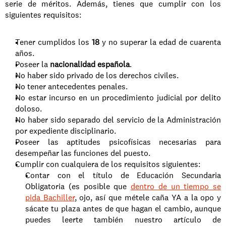
serie de méritos. Además, tienes que cumplir con los 
siguientes requisitos: 
Tener cumplidos los 
18 
y no superar la edad de cuarenta 
años. 
Poseer la 
nacionalidad española
. 
No haber sido privado de los derechos civiles. 
No tener antecedentes penales.
No estar incurso en un procedimiento judicial por delito 
doloso. 
No haber sido separado del servicio de la Administración 
por expediente disciplinario. 
Poseer las aptitudes psicofísicas necesarias para 
desempeñar las funciones del puesto. 
Cumplir con cualquiera de los requisitos siguientes: 
Contar con el título de Educación Secundaria 
Obligatoria (es posible que 
dentro de un tiempo se 
pida Bachiller
, ojo, así que métele caña YA a la opo y 
sácate tu plaza antes de que hagan el cambio, aunque 
puedes leerte también nuestro artículo de 