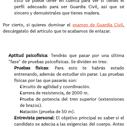
Esto se puede tener en cuenta para ver si tienes el 
perfil adecuado para ser Guardia Civil, así que sé 
sincero y demuéstrales que tienes madera. 
Por cierto, si quieres dominar el 
examen de Guardia Civil
, 
descárgatelo del artículo que te acabamos de enlazar. 
Aptitud psicofísica
: Tendrás que pasar por una última 
"fase" de pruebas psicofísicas. Se dividen en tres: 
Pruebas físicas
: Para esto te habrás estado 
entrenando, además de estudiar sin parar. Las pruebas 
físicas por las que pasarás son: 
Circuito de agilidad y coordinación.
Carrera de resistencia, de 2000 m.
Prueba de potencia del tren superior (extensiones 
de brazos).
Natación (prueba de 50 m).
Entrevista personal
: El objetivo principal es saber si el 
candidato se adecúa a las exigencias del cuerpo. Antes 