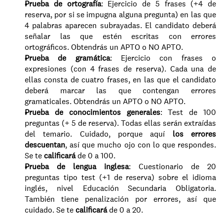
Prueba de ortografía
: Ejercicio de 5 frases (+4 de 
reserva, por si se impugna alguna pregunta) en las que 
4 palabras aparecen subrayadas. El candidato deberá 
señalar las que estén escritas con errores 
ortográficos. Obtendrás un APTO o NO APTO.
Prueba de gramática
: Ejercicio con frases o 
expresiones (con 4 frases de reserva). Cada una de 
ellas consta de cuatro frases, en las que el candidato 
deberá marcar las que contengan errores 
gramaticales. Obtendrás un APTO o NO APTO.
Prueba de conocimientos generales
: Test de 100 
preguntas (+ 5 de reserva). Todas ellas serán extraídas 
del temario. Cuidado, porque aquí 
los errores 
descuentan
, así que mucho ojo con lo que respondes. 
Se te 
calificará 
de 0 a 100. 
Prueba de lengua inglesa
: Cuestionario de 20 
preguntas tipo test (+1 de reserva) sobre el idioma 
inglés, nivel Educación Secundaria Obligatoria. 
También tiene penalización por errores, así que 
cuidado. Se te 
calificará 
de 0 a 20.