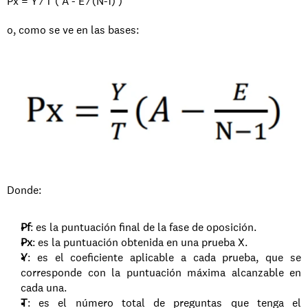
Px = Y ⁄ T ( A - E ⁄ (N-1) ) 
o, como se ve en las bases: 
Donde:
Pf
: es la puntuación final de la fase de oposición.
Px
: es la puntuación obtenida en una prueba X.
Y
: es el coeficiente aplicable a cada prueba, que se 
corresponde con la puntuación máxima alcanzable en 
cada una.
T
: es el número total de preguntas que tenga el 