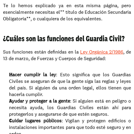
Te lo hemos explicado ya en esta misma página, pero 
esencialmente necesitas el** título de Educación Secundaria 
Obligatoria**, o cualquiera de los equivalentes.
¿Cuáles son las funciones del Guardia Civil?
Sus funciones están definidas en la 
Ley Orgánica 2/1986
, de 
13 de marzo, de Fuerzas y Cuerpos de Seguridad:
Hacer cumplir la ley
: Esto significa que los Guardias 
Civiles se aseguran de que la gente siga las reglas y leyes 
del país. Si alguien da una orden legal, ellos tienen que 
hacerla cumplir.
Ayudar y proteger a la gente
: Si alguien está en peligro o 
necesita ayuda, los Guardias Civiles están ahí para 
protegerlos y asegurarse de que estén seguros.
Cuidar lugares públicos
: Vigilan y protegen edificios o 
instalaciones importantes para que todo esté seguro y en 
orden.