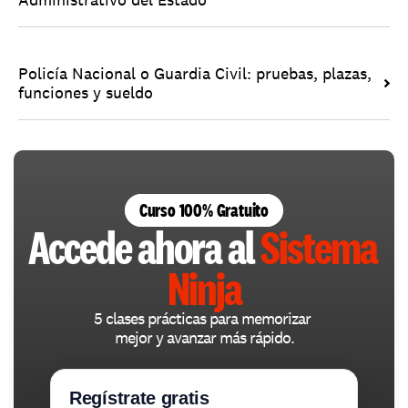
Policía Nacional o Guardia Civil: pruebas, plazas, 
funciones y sueldo
Curso 100% Gratuito
Accede ahora al 
Sistema 
Ninja
5 clases prácticas para memorizar 
mejor y avanzar más rápido.
Regístrate gratis