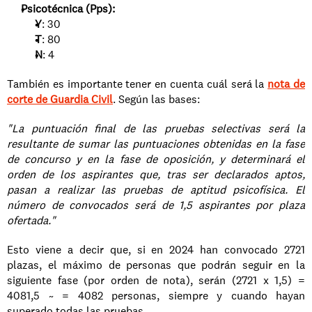
Psicotécnica (Pps):
Y
: 30
T
: 80
N
: 4
También es importante tener en cuenta cuál será la 
nota de 
corte de Guardia Civil
. Según las bases:
"La puntuación final de las pruebas selectivas será la 
resultante de sumar las puntuaciones obtenidas en la fase 
de concurso y en la fase de oposición, y determinará el 
orden de los aspirantes que, tras ser declarados aptos, 
pasan a realizar las pruebas de aptitud psicofísica. El 
número de convocados será de 1,5 aspirantes por plaza 
ofertada." 
Esto viene a decir que, si en 2024 han convocado 2721 
plazas, el máximo de personas que podrán seguir en la 
siguiente fase (por orden de nota), serán (2721 x 1,5) = 
4081,5 ~ = 4082 personas, siempre y cuando hayan 
superado todas las pruebas.  