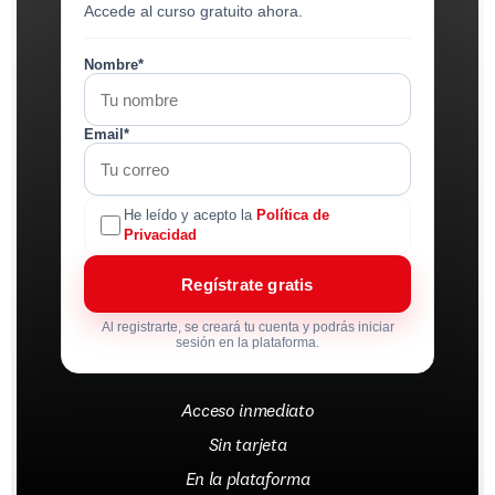
Accede al curso gratuito ahora.
Nombre*
Email*
He leído y acepto la
Política de
Privacidad
Regístrate gratis
Al registrarte, se creará tu cuenta y podrás iniciar
sesión en la plataforma.
Acceso inmediato
Sin tarjeta
En la plataforma