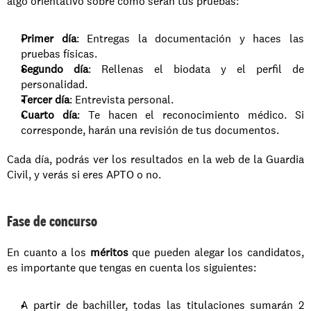
algo orientativo sobre cómo serán tus pruebas: 
Primer día
: Entregas la documentación y haces las 
pruebas físicas.
Segundo día
: Rellenas el biodata y el perfil de 
personalidad. 
Tercer día
: Entrevista personal.
Cuarto día
: Te hacen el reconocimiento médico. Si 
corresponde, harán una revisión de tus documentos. 
Cada día, podrás ver los resultados en la web de la Guardia 
Civil, y verás si eres APTO o no. 
Fase de concurso
En cuanto a los 
méritos
 que pueden alegar los candidatos, 
es importante que tengas en cuenta los siguientes: 
A partir de bachiller, todas las titulaciones sumarán 2 