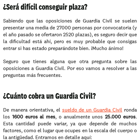
¿Será difícil conseguir plaza?
Sabiendo que las oposiciones de Guardia Civil se suelen 
presentar una media de 27000 personas por convocatoria (y 
el año pasado se ofertaron 2520 plazas), es seguro decir que 
la dificultad está ahí, pero es muy probable que consigas 
entrar si has estado preparándote bien. ¡Mucho ánimo!
Seguro que tienes alguna que otra pregunta sobre las 
oposiciones a Guardia Civil. Por eso vamos a resolver a las 
preguntas más frecuentes. 
¿Cuánto cobra un Guardia Civil?
De manera orientativa, el 
sueldo de un Guardia Civil
 ronda 
los 
1600 euros al mes
, o anualmente unos 
25.000 euros
. 
Esta cantidad puede variar, ya que depende de muchos 
factores, como el lugar que ocupes en la escala del cuerpo o 
la antigüedad. Entramos en detalle aquí: