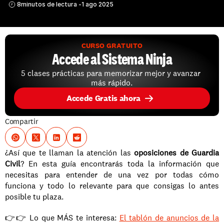
8
minutos de lectura -
1 ago 2025
CURSO GRATUITO
Accede al Sistema Ninja
5 clases prácticas para memorizar mejor y avanzar 
más rápido.
Accede Gratis ahora
Compartir
¿Así que te llaman la atención las 
oposiciones de Guardia 
Civil
? En esta guía encontrarás toda la información que 
necesitas para entender de una vez por todas cómo 
funciona y todo lo relevante para que consigas lo antes 
posible tu plaza.
👉👉 Lo que MÁS te interesa: 
El tablón de anuncios de la 