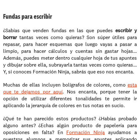
Fundas para escribir
¿Sabías que venden fundas en las que puedes 
escribir y 
borrar 
tantas veces como quieras? Son súper útiles para 
repasar, para hacer esquemas que luego vayas a pasar a 
limpio, para hacer cálculos y cuentas sin gastar hojas… 
Además, puedes meter dentro cualquier hoja de tus apuntes 
y dibujar sobre ella, subrayarla tantas veces como quieras… 
Y, si conoces Formación Ninja, sabrás que eso nos encanta. 
Muchas de ellas incluyen bolígrafos de colores, como 
esta 
que te dejamos por aquí
. Nos encanta, porque tener la 
opción de utilizar diferentes tonalidades te permite ir 
aplicando la jerarquía de colores en tus notas en sucio. 
¿Qué te han parecido estos productos? ¿Habías probado 
alguno antes? ¿Echas algún producto de papelería para 
oposiciones en falta? En 
Formación Ninja
 ayudamos a 
nuestros alumnos a memorizar sus apuntes aplicando 