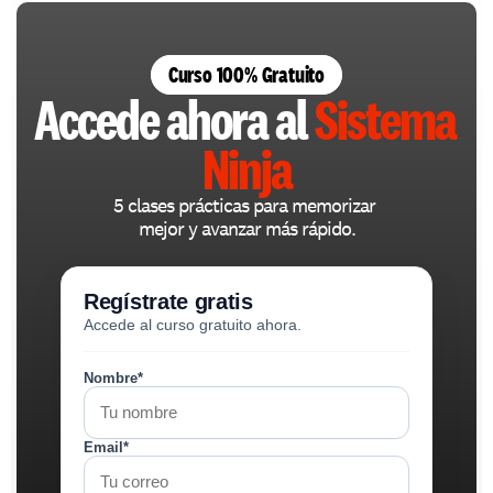
Curso 100% Gratuito
Accede ahora al 
Sistema 
Ninja
5 clases prácticas para memorizar 
mejor y avanzar más rápido.
Regístrate gratis
Accede al curso gratuito ahora.
Nombre*
Email*