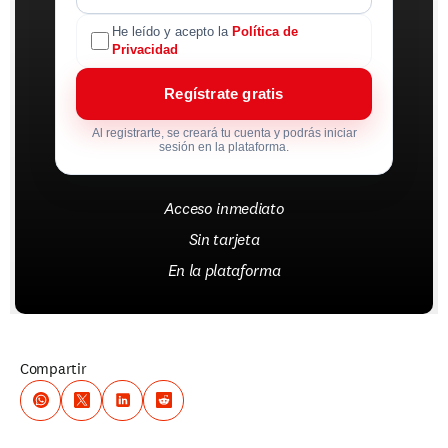
He leído y acepto la
Política de
Privacidad
Regístrate gratis
Al registrarte, se creará tu cuenta y podrás iniciar
sesión en la plataforma.
Acceso inmediato
Sin tarjeta
En la plataforma
Compartir