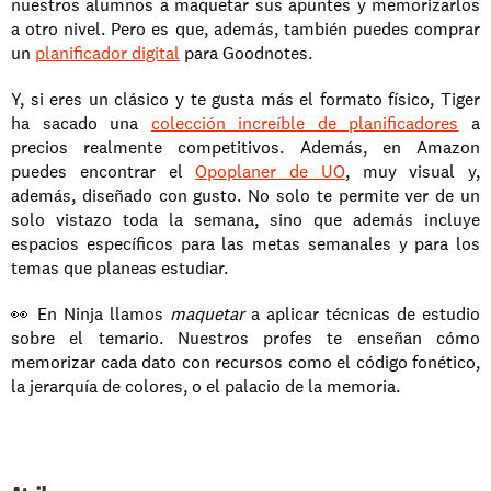
nuestros alumnos a maquetar sus apuntes y memorizarlos 
a otro nivel. Pero es que, además, también puedes comprar 
un 
planificador digital
 para Goodnotes. 
Y, si eres un clásico y te gusta más el formato físico, Tiger 
ha sacado una 
colección increíble de planificadores
 a 
precios realmente competitivos. Además, en Amazon 
puedes encontrar el 
Opoplaner de UO
, muy visual y, 
además, diseñado con gusto. No solo te permite ver de un 
solo vistazo toda la semana, sino que además incluye 
espacios específicos para las metas semanales y para los 
temas que planeas estudiar. 
👀 En Ninja llamos
 maquetar 
a aplicar técnicas de estudio 
sobre el temario. Nuestros profes te enseñan cómo 
memorizar cada dato con recursos como el código fonético, 
la jerarquía de colores, o el palacio de la memoria. 