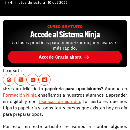
4
minutos de lectura -
10 oct 2022
CURSO GRATUITO
Accede al Sistema Ninja
5 clases prácticas para memorizar mejor y avanzar 
más rápido.
Accede Gratis ahora
Compartir
¿Eres un friki de la 
papelería para oposiciones
? Aunque en 
Formación Ninja
 enseñamos a nuestros alumnos a aprender 
en digital y con 
técnicas de estudio
, lo cierto es que nos 
flipa la papelería y todos los recursos que existen hoy en día 
para preparar opos. 
Por eso, en este artículo te vamos a contar algunos 