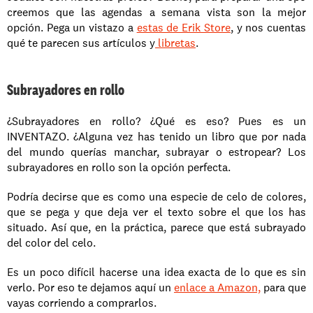
creemos que las agendas a semana vista son la mejor 
opción. Pega un vistazo a 
estas de Erik Store
, y nos cuentas 
qué te parecen sus artículos y
 libretas
.
Subrayadores en rollo
¿Subrayadores en rollo? ¿Qué es eso? Pues es un 
INVENTAZO. ¿Alguna vez has tenido un libro que por nada 
del mundo querías manchar, subrayar o estropear? Los 
subrayadores en rollo son la opción perfecta. 
Podría decirse que es como una especie de celo de colores, 
que se pega y que deja ver el texto sobre el que los has 
situado. Así que, en la práctica, parece que está subrayado 
del color del celo. 
Es un poco difícil hacerse una idea exacta de lo que es sin 
verlo. Por eso te dejamos aquí un 
enlace a Amazon,
 para que 
vayas corriendo a comprarlos. 