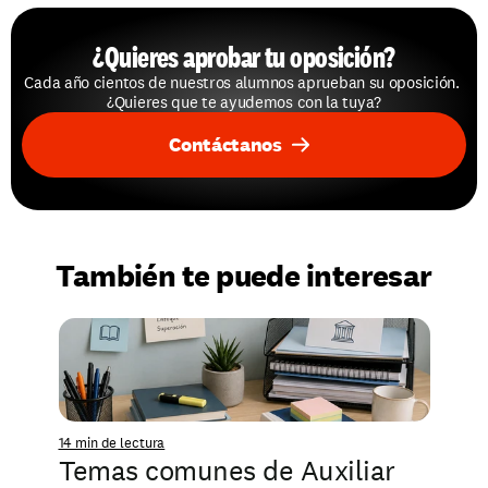
¿Quieres aprobar tu oposición?
Cada año cientos de nuestros alumnos aprueban su oposición. 
¿Quieres que te ayudemos con la tuya?
Contáctanos
También te puede interesar
14 min de lectura
Temas comunes de Auxiliar 