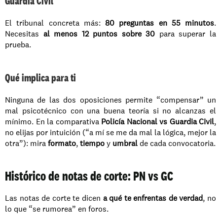
Guardia Civil
El tribunal concreta más: 
80 preguntas en 55 minutos
. 
Necesitas 
al menos 12 puntos sobre 30
 para superar la 
prueba.
Qué implica para ti
Ninguna de las dos oposiciones permite “compensar” un 
mal psicotécnico con una buena teoría si no alcanzas el 
mínimo. En la comparativa 
Policía Nacional vs Guardia Civil
, 
no elijas por intuición (“a mí se me da mal la lógica, mejor la 
otra”): mira 
formato
, 
tiempo
 y 
umbral
 de cada convocatoria.
Histórico de notas de corte: PN vs GC
Las notas de corte te dicen 
a qué te enfrentas de verdad
, no 
lo que “se rumorea” en foros.