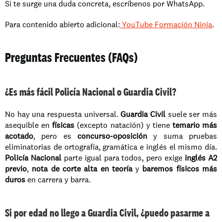
Si te surge una duda concreta, escríbenos por WhatsApp.
Para contenido abierto adicional:
 YouTube Formación Ninja
.
Preguntas Frecuentes (FAQs)
¿Es más fácil Policía Nacional o Guardia Civil?
No hay una respuesta universal. 
Guardia Civil
 suele ser más 
asequible en 
físicas
 (excepto natación) y tiene 
temario más 
acotado
, pero es 
concurso-oposición
 y suma pruebas 
eliminatorias de ortografía, gramática e inglés el mismo día. 
Policía Nacional
 parte igual para todos, pero exige 
inglés A2 
previo
, 
nota de corte alta en teoría
 y 
baremos físicos más 
duros
 en carrera y barra.
Si por edad no llego a Guardia Civil, ¿puedo pasarme a 