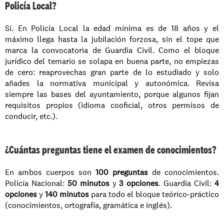
Policía Local?
Sí. En Policía Local la edad mínima es de 18 años y el 
máximo llega hasta la jubilación forzosa, sin el tope que 
marca la convocatoria de Guardia Civil. Como el bloque 
jurídico del temario se solapa en buena parte, no empiezas 
de cero: reaprovechas gran parte de lo estudiado y solo 
añades la normativa municipal y autonómica. Revisa 
siempre las bases del ayuntamiento, porque algunos fijan 
requisitos propios (idioma cooficial, otros permisos de 
conducir, etc.).
¿Cuántas preguntas tiene el examen de conocimientos?
En ambos cuerpos son 
100 preguntas
 de conocimientos. 
Policía Nacional: 
50 minutos
 y 
3 opciones
. Guardia Civil: 
4 
opciones
 y 
140 minutos
 para todo el bloque teórico-práctico 
(conocimientos, ortografía, gramática e inglés).