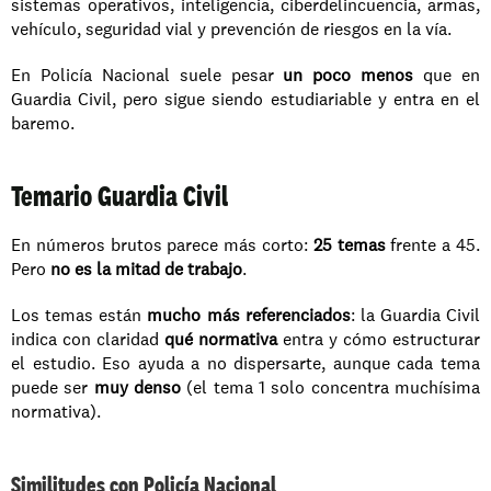
sistemas operativos, inteligencia, ciberdelincuencia, armas, 
vehículo, seguridad vial y prevención de riesgos en la vía.
En Policía Nacional suele pesar 
un poco menos
 que en 
Guardia Civil, pero sigue siendo estudiariable y entra en el 
baremo.
Temario Guardia Civil
En números brutos parece más corto: 
25 temas
 frente a 45. 
Pero 
no es la mitad de trabajo
.
Los temas están 
mucho más referenciados
: la Guardia Civil 
indica con claridad 
qué normativa
 entra y cómo estructurar 
el estudio. Eso ayuda a no dispersarte, aunque cada tema 
puede ser 
muy denso
 (el tema 1 solo concentra muchísima 
normativa).
Similitudes con Policía Nacional