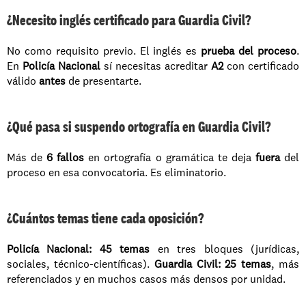
¿Necesito inglés certificado para Guardia Civil?
No como requisito previo. El inglés es 
prueba del proceso
. 
En 
Policía Nacional
 sí necesitas acreditar 
A2
 con certificado 
válido 
antes
 de presentarte.
¿Qué pasa si suspendo ortografía en Guardia Civil?
Más de 
6 fallos
 en ortografía o gramática te deja 
fuera
 del 
proceso en esa convocatoria. Es eliminatorio.
¿Cuántos temas tiene cada oposición?
Policía Nacional: 45 temas
 en tres bloques (jurídicas, 
sociales, técnico-científicas). 
Guardia Civil: 25 temas
, más 
referenciados y en muchos casos más densos por unidad.