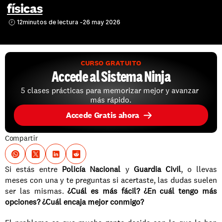
físicas
12
minutos de lectura -
26 may 2026
CURSO GRATUITO
Accede al Sistema Ninja
5 clases prácticas para memorizar mejor y avanzar 
más rápido.
Accede Gratis ahora
Compartir
Si estás entre 
Policía Nacional
 y 
Guardia Civil
, o llevas 
meses con una y te preguntas si acertaste, las dudas suelen 
ser las mismas. 
¿Cuál es más fácil?
¿En cuál tengo más 
opciones?
¿Cuál encaja mejor conmigo?