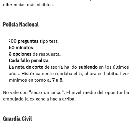
diferencias más visibles.
Policía Nacional
100 preguntas
 tipo test.
50 minutos
.
3 opciones
 de respuesta.
Cada fallo penaliza
.
La 
nota de corte
 de teoría ha ido 
subiendo
 en los últimos 
años. Históricamente rondaba el 5; ahora es habitual ver 
mínimos en torno al 
7 u 8
.
No vale con “sacar un cinco”. El nivel medio del opositor ha 
empujado la exigencia hacia arriba.
Guardia Civil