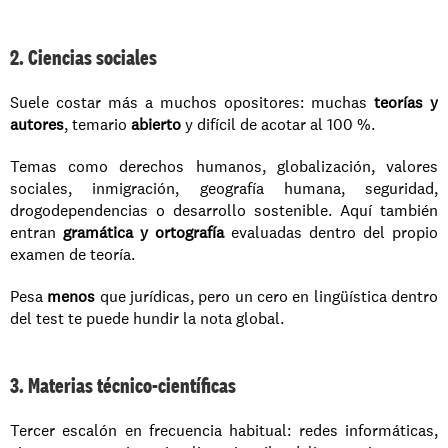
2. Ciencias sociales
Suele costar más a muchos opositores: muchas 
teorías y 
autores
, temario 
abierto
 y difícil de acotar al 100 %.
Temas como derechos humanos, globalización, valores 
sociales, inmigración, geografía humana, seguridad, 
drogodependencias o desarrollo sostenible. Aquí también 
entran 
gramática y ortografía
 evaluadas dentro del propio 
examen de teoría.
Pesa 
menos
 que jurídicas, pero un cero en lingüística dentro 
del test te puede hundir la nota global.
3. Materias técnico-científicas
Tercer escalón en frecuencia habitual: redes informáticas, 