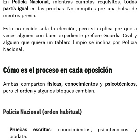
En 
Policía Nacional
, mientras cumplas requisitos, 
todos 
partís igual
 en las pruebas. No compites por una bolsa de 
méritos previa.
Esto no decide sola la elección, pero sí explica por qué a 
veces alguien con buen expediente prefiere Guardia Civil y 
alguien que quiere un tablero limpio se inclina por Policía 
Nacional.
Cómo es el proceso en cada oposición
Ambas comparten 
físicas
, 
conocimientos
 y 
psicotécnicos
, 
pero el 
orden
 y algunos bloques cambian.
Policía Nacional (orden habitual)
Pruebas escritas
: conocimientos, psicotécnicos y 
biodata.