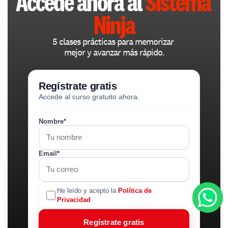
Accede ahora al 
Sistema 
Ninja
5 clases prácticas para memorizar 
mejor y avanzar más rápido.
Regístrate gratis
Accede al curso gratuito ahora.
Nombre*
Email*
He leído y acepto la
Política de
Privacidad
Regístrate gratis