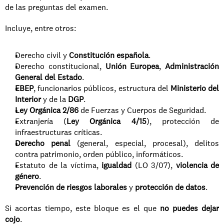
de las preguntas del examen.
Incluye, entre otros:
Derecho civil y 
Constitución española
.
Derecho constitucional, 
Unión Europea
, 
Administración 
General del Estado
.
EBEP
, funcionarios públicos, estructura del 
Ministerio del 
Interior
 y de la 
DGP
.
Ley Orgánica 2/86
 de Fuerzas y Cuerpos de Seguridad.
Extranjería (
Ley Orgánica 4/15
), protección de 
infraestructuras críticas.
Derecho penal
 (general, especial, procesal), delitos 
contra patrimonio, orden público, informáticos.
Estatuto de la víctima, 
igualdad
 (LO 3/07), 
violencia de 
género
.
Prevención de riesgos laborales
 y 
protección de datos
.
Si acortas tiempo, este bloque es el que 
no puedes dejar 
cojo
.