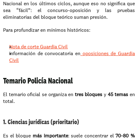
Nacional en los últimos ciclos, aunque eso no significa que 
sea “fácil”: el concurso-oposición y las pruebas 
eliminatorias del bloque teórico suman presión.
Para profundizar en mínimos históricos:
Nota de corte Guardia Civil
Información de convocatoria en
 oposiciones de Guardia 
Civil
Temario Policía Nacional
El temario oficial se organiza en 
tres bloques
 y 
45 temas
 en 
total.
1. Ciencias jurídicas (prioritario)
Es el bloque 
más importante
: suele concentrar el 
70-80 %