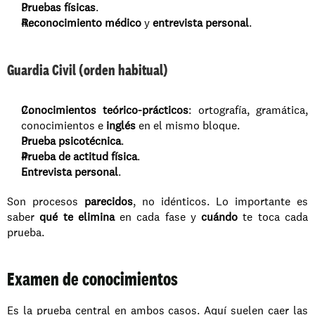
Pruebas físicas
.
Reconocimiento médico
 y 
entrevista personal
.
Guardia Civil (orden habitual)
Conocimientos teórico-prácticos
: ortografía, gramática, 
conocimientos e 
inglés
 en el mismo bloque.
Prueba psicotécnica
.
Prueba de actitud física
.
Entrevista personal
.
Son procesos 
parecidos
, no idénticos. Lo importante es 
saber 
qué te elimina
 en cada fase y 
cuándo
 te toca cada 
prueba.
Examen de conocimientos
Es la prueba central en ambos casos. Aquí suelen caer las 