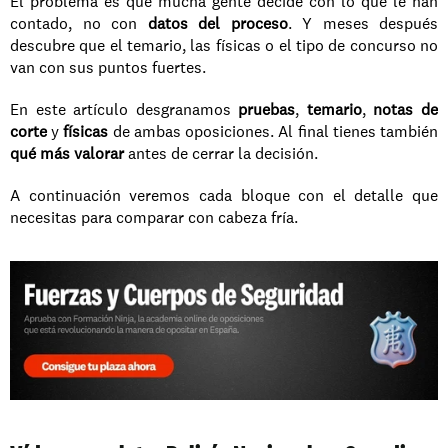
El problema es que mucha gente decide con lo que le han 
contado, no con 
datos del proceso
. Y meses después 
descubre que el temario, las físicas o el tipo de concurso no 
van con sus puntos fuertes.
En este artículo desgranamos 
pruebas
, 
temario
, 
notas de 
corte
 y 
físicas
 de ambas oposiciones. Al final tienes también 
qué más valorar
 antes de cerrar la decisión.
A continuación veremos cada bloque con el detalle que 
necesitas para comparar con cabeza fría.