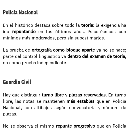
Policía Nacional
En el histórico destaca sobre todo la 
teoría
: la exigencia ha 
ido 
repuntando
 en los últimos años. Psicotécnicos con 
mínimos más moderados, pero sin subestimarlos.
La prueba de 
ortografía como bloque aparte
 ya no se hace; 
parte del control lingüístico va 
dentro del examen de teoría
, 
no como prueba independiente.
Guardia Civil
Hay que distinguir 
turno libre
 y 
plazas reservadas
. En turno 
libre, las notas se mantienen 
más estables
 que en Policía 
Nacional, con altibajos según convocatoria y número de 
plazas.
No se observa el mismo 
repunte progresivo
 que en Policía 