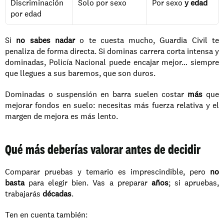
Discriminación 
Solo por sexo
Por sexo 
y edad
por edad
Si 
no sabes nadar
 o te cuesta mucho, Guardia Civil te 
penaliza de forma directa. Si dominas carrera corta intensa y 
dominadas, Policía Nacional puede encajar mejor… siempre 
que llegues a sus baremos, que son duros.
Dominadas o suspensión en barra suelen costar 
más
 que 
mejorar fondos en suelo: necesitas más fuerza relativa y el 
margen de mejora es más lento.
Qué más deberías valorar antes de decidir
Comparar pruebas y temario es imprescindible, pero 
no 
basta
 para elegir bien. Vas a preparar 
años
; si apruebas, 
trabajarás 
décadas
.
Ten en cuenta también: