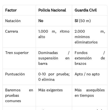
Factor
Policía Nacional
Guardia Civil
Natación
No
Sí
 (50 m)
Carrera
1.000 m, ritmo 
2.000 m, 
alto
mínimos 
eliminatorios
Tren superior
Dominadas / 
Fondos / 
suspensión en 
extensión de 
barra
brazos
Puntuación
0-10 por prueba; 
Apto / no apto
0 elimina
Baremos en 
Más exigentes
Más asequibles 
pruebas 
en tiempos
comunes