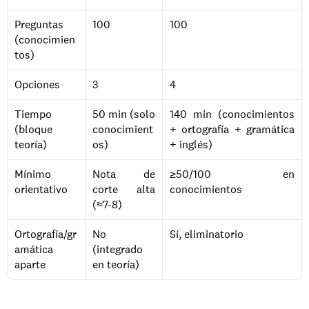
Preguntas 
100
100
(conocimien
tos)
Opciones
3
4
Tiempo 
50 min (solo 
140 min (conocimientos 
(bloque 
conocimient
+ ortografía + gramática 
teoría)
os)
+ inglés)
Mínimo 
Nota de 
≥50/100 en 
orientativo
corte alta 
conocimientos
(≈7-8)
Ortografía/gr
No 
Sí, eliminatorio
amática 
(integrado 
aparte
en teoría)