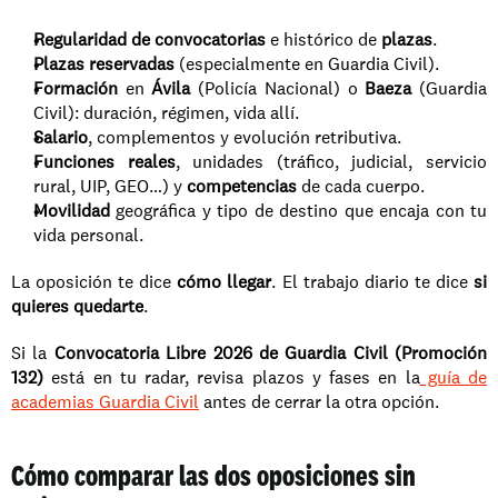
Regularidad de convocatorias
 e histórico de 
plazas
.
Plazas reservadas
 (especialmente en Guardia Civil).
Formación
 en 
Ávila
 (Policía Nacional) o 
Baeza
 (Guardia 
Civil): duración, régimen, vida allí.
Salario
, complementos y evolución retributiva.
Funciones reales
, unidades (tráfico, judicial, servicio 
rural, UIP, GEO…) y 
competencias
 de cada cuerpo.
Movilidad
 geográfica y tipo de destino que encaja con tu 
vida personal.
La oposición te dice 
cómo llegar
. El trabajo diario te dice 
si 
quieres quedarte
.
Si la 
Convocatoria Libre 2026 de Guardia Civil (Promoción 
132)
 está en tu radar, revisa plazos y fases en la
 guía de 
academias Guardia Civil
 antes de cerrar la otra opción.
Cómo comparar las dos oposiciones sin 