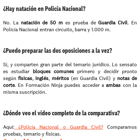
¿Hay natación en Policía Nacional?
No. La 
natación de 50 m
 es prueba de 
Guardia Civil
. En 
Policía Nacional entran circuito, barra y 1.000 m.
¿Puedo preparar las dos oposiciones a la vez?
Sí, y comparten gran parte del temario jurídico. Lo sensato 
es estudiar 
bloques comunes
 primero y decidir pronto 
según 
físicas
, 
inglés
, 
méritos
 (en Guardia Civil) y 
notas de 
corte
. En Formación Ninja puedes acceder a 
ambas
 con la 
misma suscripción.
¿Dónde veo el vídeo completo de la comparativa?
Aquí:
 ¿Policía Nacional o Guardia Civil?
 Comparamos 
pruebas, temario y físicas.