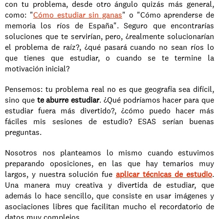
con tu problema, desde otro ángulo quizás más general, 
como: "
Cómo estudiar sin ganas
" o "Cómo aprenderse de 
memoria los ríos de España". Seguro que encontrarías 
soluciones que te servirían, pero, ¿realmente solucionarían 
el problema de raíz?, ¿qué pasará cuando no sean ríos lo 
que tienes que estudiar, o cuando se te termine la 
motivación inicial?
Pensemos: tu problema real no es que geografía sea difícil, 
sino que 
te aburre estudiar
. ¿Qué podríamos hacer para que 
estudiar fuera más divertido?, ¿cómo puedo hacer más 
fáciles mis sesiones de estudio? ESAS serían buenas 
preguntas.
Nosotros nos planteamos lo mismo cuando estuvimos 
preparando oposiciones, en las que hay temarios muy 
largos, y nuestra solución fue 
aplicar técnicas de estudio
. 
Una manera muy creativa y divertida de estudiar, que 
además lo hace sencillo, que consiste en usar imágenes y 
asociaciones libres que facilitan mucho el recordatorio de 
datos muy complejos.