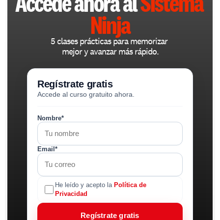
Accede ahora al 
Sistema 
Ninja
5 clases prácticas para memorizar 
mejor y avanzar más rápido.
Regístrate gratis
Accede al curso gratuito ahora.
Nombre*
Email*
He leído y acepto la
Política de
Privacidad
Regístrate gratis