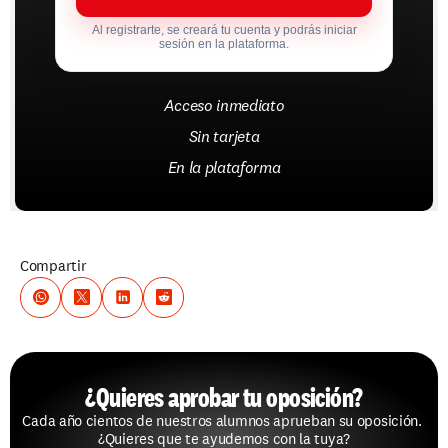
Al registrarte, se creará tu cuenta y podrás iniciar
sesión en la plataforma.
Acceso inmediato
Sin tarjeta
En la plataforma
Compartir
¿Quieres aprobar tu oposición?
Cada año cientos de nuestros alumnos aprueban su oposición. 
¿Quieres que te ayudemos con la tuya?