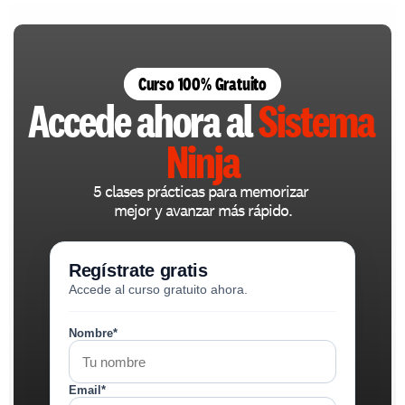
Curso 100% Gratuito
Accede ahora al 
Sistema 
Ninja
5 clases prácticas para memorizar 
mejor y avanzar más rápido.
Regístrate gratis
Accede al curso gratuito ahora.
Nombre*
Email*