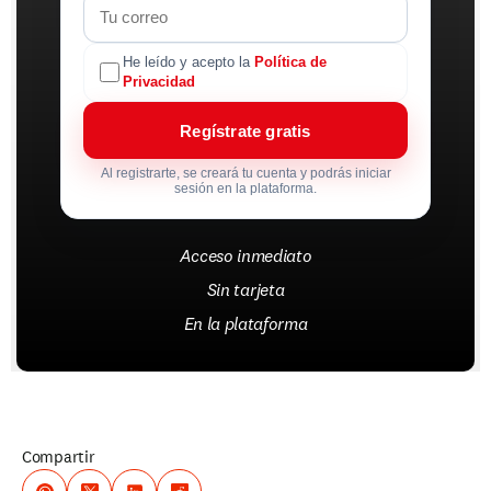
He leído y acepto la
Política de
Privacidad
Regístrate gratis
Al registrarte, se creará tu cuenta y podrás iniciar
sesión en la plataforma.
Acceso inmediato
Sin tarjeta
En la plataforma
Compartir