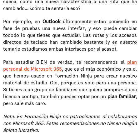
suena, como una nueva característica o una ruta que ha 
cambiado… ¿cómo te sentaría eso?
Por ejemplo, en 
Outlook
 últimamente están poniendo en 
fase de pruebas una nueva interfaz, y eso puede cambiar 
tooodo lo que tienes que estudiar. Las rutas y los accesos 
directos de teclado han cambiado bastante (y en nuestro 
temario estudiamos ambas interfaces por si acaso).
Para estudiar BIEN de verdad, te recomendamos el 
plan 
personal de Microsoft 365
, que es el más económico y es el 
que hemos usado en Formación Ninja para crear nuestro 
material de estudio. Ojo, porque es solo para una persona. 
Si tienes a un grupo de familiares que quiera comprarse una 
licencia contigo, también puedes optar por un 
plan familiar
, 
pero sale más caro.
Nota: En Formación Ninja no patrocinamos ni colaboramos 
con Microsoft 365. Estas recomendaciones no tienen ningún 
ánimo lucrativo.