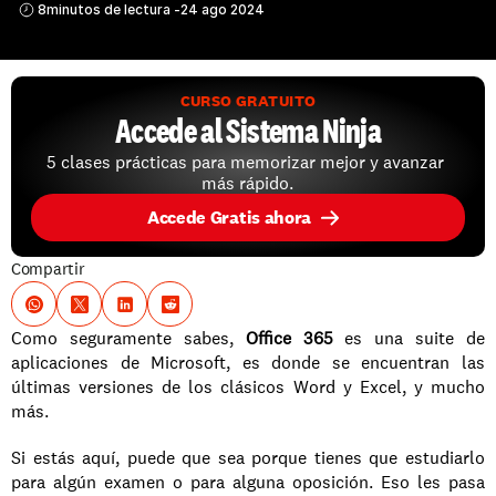
8
minutos de lectura -
24 ago 2024
CURSO GRATUITO
Accede al Sistema Ninja
5 clases prácticas para memorizar mejor y avanzar 
más rápido.
Accede Gratis ahora
Compartir
Como seguramente sabes, 
Office 365
 es una suite de 
aplicaciones de Microsoft, es donde se encuentran las 
últimas versiones de los clásicos Word y Excel, y mucho 
más.
Si estás aquí, puede que sea porque tienes que estudiarlo 
para algún examen o para alguna oposición. Eso les pasa 