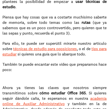
plantees la posibilidad de empezar a 
usar técnicas de 
estudio
.
Piensa que hay cosas que va a costarte muchísimo saberte 
de memoria, sobre todo temas como las 
rutas
 (que ya 
sabemos que es un poco controvertido, pero quieren que te 
las sepas y punto, recuerda el punto 3).
Para ello, te puede ser superútil mirarte nuestro artículo 
sobre 
técnicas de estudio para oposiciones
, o el de 
tips para 
estudiar
 si quieres una guía que lo abarque todo.
También te puede encantar este vídeo que preparamos hace 
poco:
Ahora ya tienes las claves que nosotros siempre 
transmitimos sobre 
cómo estudiar Office 365
. Si quieres 
seguir dándole caña, te esperamos en nuestra 
academia 
online de Auxiliar Administrativo
 y también en la de 