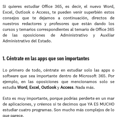
Si quieres estudiar Office 365, es decir, el nuevo Word, 
Excel, Outlook o Access, te pueden venir superbién estos 
consejos que te dejamos a continuación, directos de 
nuestros redactores y profesores que están dando los 
cursos y temarios correspondientes al temario de Office 365 
de las oposiciones de Administrativo y Auxiliar 
Administrativo del Estado.
1. Céntrate en las apps que son importantes
Lo primero de todo, céntrate en estudiar solo las apps o 
software que sea importante dentro de Microsoft 365. Por 
ejemplo, en las oposiciones que mencionamos solo se 
estudia 
Word
, 
Excel
, 
Outlook
 y 
Access
. Nada más.
Esto es muy importante, porque podrías perderte en un mar 
de aplicaciones, y créenos si te decimos que YA ES MUCHO 
estudiar cuatro programas. Son mucho más complejos de lo 
que parece.