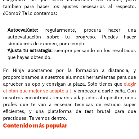
también para hacer los ajustes necesarios al respecto. 
¿Cómo? Te lo contamos: 
Autoevalúate: 
regularmente, procura hacer una 
autoevaluación sobre tu progreso. Puedes hacer 
simulacros de examen, por ejemplo.
Ajusta tu estrategia: 
siempre pensando en los resultados 
que hayas obtenido. 
En Ninja apostamos por la formación a distancia, y 
proporcionamos a nuestros alumnos herramientas para que 
aprueben su opo y consigan la plaza. Solo tienes que 
elegir 
el plan que mejor se adapte a ti
 y empezar a darle caña. Con 
nosotros encontrarás temarios adaptados al opositor, unos 
profes que te van a enseñar técnicas de estudio súper 
eficientes, y una plataforma de test brutal para que 
practiques. Te vemos dentro. 
Contenido más popular