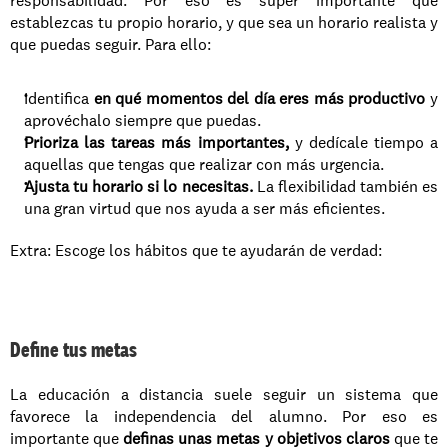
responsabilidad. Por eso es súper importante que 
establezcas tu propio horario, y que sea un horario realista y 
que puedas seguir. Para ello: 
Identifica 
en qué momentos del día eres más productivo
 y 
aprovéchalo siempre que puedas. 
Prioriza las tareas más importantes, 
y dedícale tiempo a 
aquellas que tengas que realizar con más urgencia. 
Ajusta tu horario si lo necesitas.
 La flexibilidad también es 
una gran virtud que nos ayuda a ser más eficientes. 
Extra: Escoge los hábitos que te ayudarán de verdad:
Define tus metas
La educación a distancia suele seguir un sistema que 
favorece la independencia del alumno. Por eso es 
importante que
 definas unas metas y objetivos claros
 que te 