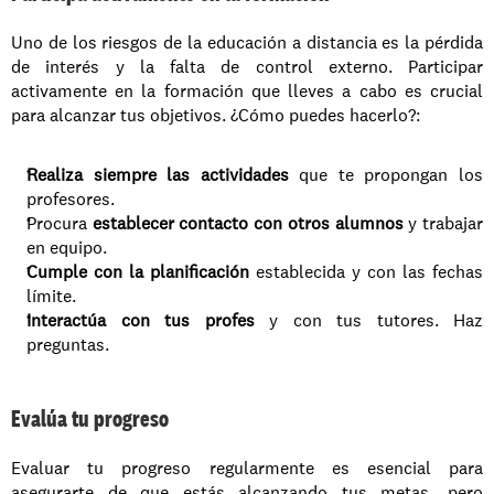
Uno de los riesgos de la educación a distancia es la pérdida 
de interés y la falta de control externo. Participar 
activamente en la formación que lleves a cabo es crucial 
para alcanzar tus objetivos. ¿Cómo puedes hacerlo?: 
Realiza siempre las actividades
 que te propongan los 
profesores. 
Procura
 establecer contacto con otros alumnos 
y trabajar 
en equipo. 
Cumple con la planificación
 establecida y con las fechas 
límite. 
Interactúa con tus profes
 y con tus tutores. Haz 
preguntas. 
Evalúa tu progreso
Evaluar tu progreso regularmente es esencial para 
asegurarte de que estás alcanzando tus metas, pero 