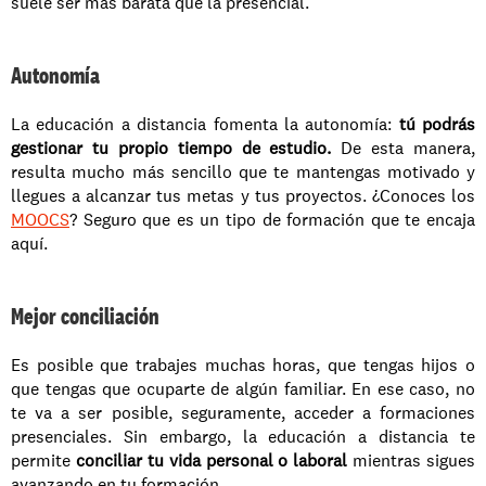
suele ser más barata que la presencial. 
Autonomía
La educación a distancia fomenta la autonomía:
 tú podrás 
gestionar tu propio tiempo de estudio.
 De esta manera, 
resulta mucho más sencillo que te mantengas motivado y 
llegues a alcanzar tus metas y tus proyectos. ¿Conoces los 
MOOCS
? Seguro que es un tipo de formación que te encaja 
aquí.
Mejor conciliación
Es posible que trabajes muchas horas, que tengas hijos o 
que tengas que ocuparte de algún familiar. En ese caso, no 
te va a ser posible, seguramente, acceder a formaciones 
presenciales. Sin embargo, la educación a distancia te 
permite 
conciliar tu vida personal o laboral 
mientras sigues 
avanzando en tu formación. 