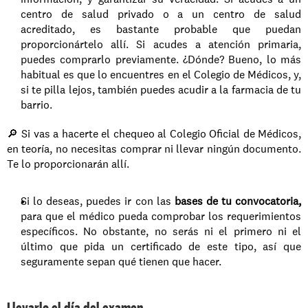
centro de salud privado o a un centro de salud 
acreditado, es bastante probable que puedan 
proporcionártelo allí. Si acudes a atención primaria, 
puedes comprarlo previamente. ¿Dónde? Bueno, lo más 
habitual es que lo encuentres en el Colegio de Médicos, y, 
si te pilla lejos, también puedes acudir a la farmacia de tu 
barrio. 
🔎 Si vas a hacerte el chequeo al Colegio Oficial de Médicos, 
en teoría, no necesitas comprar ni llevar ningún documento. 
Te lo proporcionarán allí. 
Si lo deseas, puedes ir con las 
bases de tu convocatoria,
para que el médico pueda comprobar los requerimientos 
específicos. No obstante, no serás ni el primero ni el 
último que pida un certificado de este tipo, así que 
seguramente sepan qué tienen que hacer. 
Llevarlo el día del examen