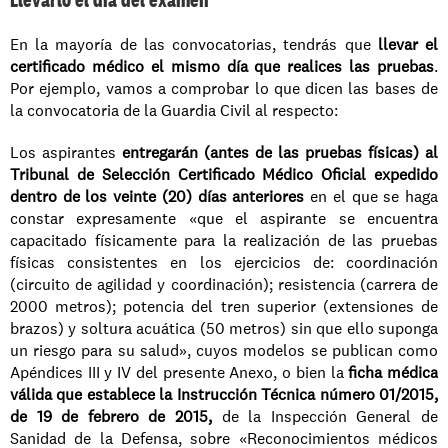
En la mayoría de las convocatorias, tendrás que 
llevar el 
certificado médico el mismo día que realices las pruebas
. 
Por ejemplo, vamos a comprobar lo que dicen las bases de 
la convocatoria de la Guardia Civil al respecto: 
Los aspirantes 
entregarán (antes de las pruebas físicas) al 
Tribunal de Selección Certificado Médico Oficial expedido 
dentro de los veinte (20) días anteriores
 en el que se haga 
constar expresamente «que el aspirante se encuentra 
capacitado físicamente para la realización de las pruebas 
físicas consistentes en los ejercicios de: coordinación 
(circuito de agilidad y coordinación); resistencia (carrera de 
2000 metros); potencia del tren superior (extensiones de 
brazos) y soltura acuática (50 metros) sin que ello suponga 
un riesgo para su salud», cuyos modelos se publican como 
Apéndices III y IV del presente Anexo, o bien la 
ficha médica 
válida que establece la Instrucción Técnica número 01/2015, 
de 19 de febrero de 2015, 
de la Inspección General de 
Sanidad de la Defensa, sobre «Reconocimientos médicos 