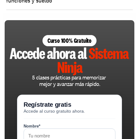
funciones y sueldo
Curso 100% Gratuito
Accede ahora al 
Sistema 
Ninja
5 clases prácticas para memorizar 
mejor y avanzar más rápido.
Regístrate gratis
Accede al curso gratuito ahora.
Nombre*