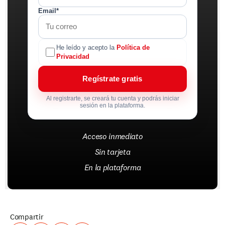
Email*
He leído y acepto la
Política de
Privacidad
Regístrate gratis
Al registrarte, se creará tu cuenta y podrás iniciar
sesión en la plataforma.
Acceso inmediato
Sin tarjeta
En la plataforma
Compartir