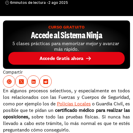
6
minutos de lectura -
2 ago 2025
CURSO GRATUITO
Accede al Sistema Ninja
5 clases prácticas para memorizar mejor y avanzar 
más rápido.
Accede Gratis ahora
Compartir
En algunos procesos selectivos, y especialmente en todos 
los relacionados con las Fuerzas y Cuerpos de Seguridad, 
como por ejemplo los de 
Policías Locales
 o Guardia Civil, es 
posible que te pidan un 
certificado médico para realizar las 
oposiciones,
 sobre todo las pruebas físicas. Si nunca has 
llevado a cabo este trámite, lo más normal es que te estés 
preguntando cómo conseguirlo. 