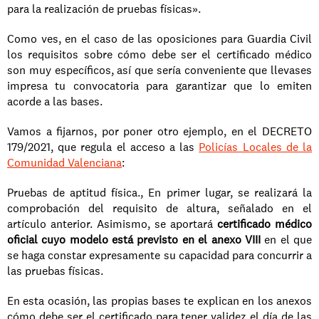
para la realización de pruebas físicas». 
Como ves, en el caso de las oposiciones para Guardia Civil 
los requisitos sobre cómo debe ser el certificado médico 
son muy específicos, así que sería conveniente que llevases 
impresa tu convocatoria para garantizar que lo emiten 
acorde a las bases. 
Vamos a fijarnos, por poner otro ejemplo, en el DECRETO 
179/2021, que regula el acceso a las 
Policías Locales de la 
Comunidad Valenciana
: 
Pruebas de aptitud física., En primer lugar, se realizará la 
comprobación del requisito de altura, señalado en el 
artículo anterior. Asimismo, se aportará 
certificado médico 
oficial cuyo modelo está previsto en el anexo VIII
 en el que 
se haga constar expresamente su capacidad para concurrir a 
las pruebas físicas. 
En esta ocasión, las propias bases te explican en los anexos 
cómo debe ser el certificado para tener validez el día de las 