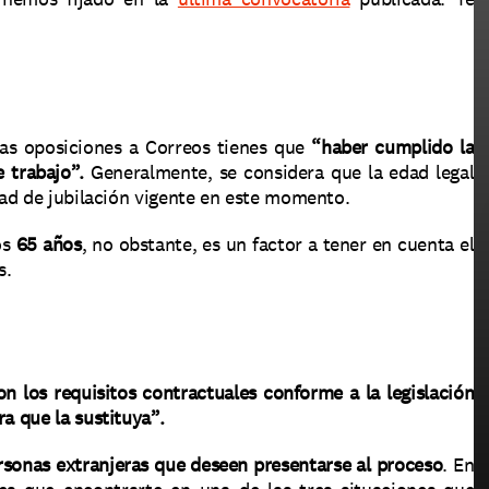
las oposiciones a Correos tienes que 
“haber cumplido la 
 trabajo”. 
Generalmente, se considera que la edad legal 
dad de jubilación vigente en este momento. 
s 
65 años
, no obstante, es un factor a tener en cuenta el 
. 
n los requisitos contractuales conforme a la legislación 
a que la sustituya”. 
rsonas extranjeras que deseen presentarse al proceso
. En 