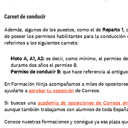
Carnet de conducir
Además, algunos de los puestos, como el de
 Reparto 1
, 
de poseer los permisos habilitantes para la conducción
referimos a los siguientes carnets: 
Moto A, A1, A2:
 es decir, como mínimo, el permiso d
durante dos años el permiso B. 
Permiso de conducir B:
 que hace referencia al antigu
En Formación Ninja acompañamos a miles de opositores e
ayudarte a 
aprobar tu oposición
 de Correos. 
Si buscas una 
academia de oposiciones de Correos en
aunque también trabajamos con alumnos de toda España 
Conoce nuestras formaciones y consigue ya esa plaza que