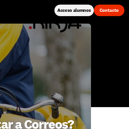
Acceso alumnos
Contacto
tar a Correos?