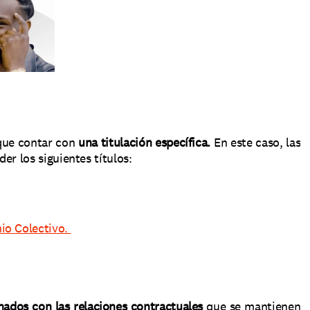
que contar con 
una titulación específica.
 En este caso, las 
r los siguientes títulos: 
nio Colectivo. 
onados con las relaciones contractuales
 que se mantienen 