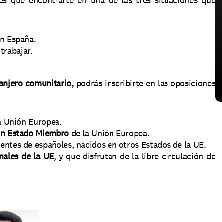
nes que encontrarte en una de las tres situaciones que 
en España. 
trabajar. 
anjero comunitario, 
podrás inscribirte en las oposiciones 
la Unión Europea. 
ún Estado Miembro 
de la Unión Europea. 
ntes de españoles, nacidos en otros Estados de la UE. 
nales de la UE
, y que disfrutan de la libre circulación de 