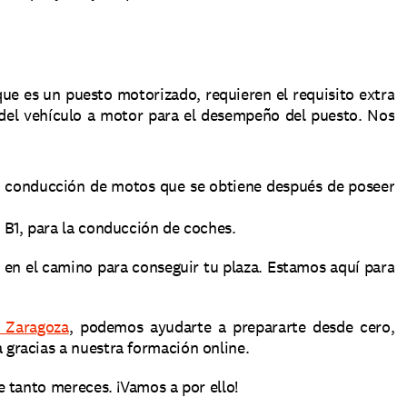
que es un puesto motorizado, requieren el requisito extra 
 del vehículo a motor para el desempeño del puesto. Nos 
e conducción de motos que se obtiene después de poseer 
o B1, para la conducción de coches. 
n el camino para conseguir tu plaza. Estamos aquí para 
 Zaragoza
, podemos ayudarte a prepararte desde cero, 
gracias a nuestra formación online.
 tanto mereces. ¡Vamos a por ello!