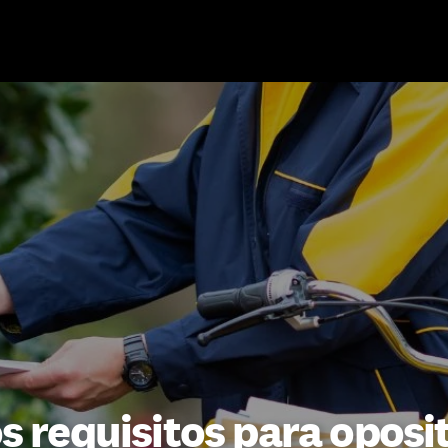
s requisitos para oposi