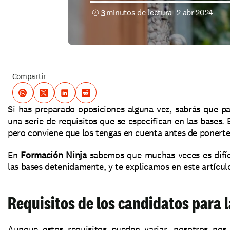
3
minutos de lectura -
2 abr 2024
Compartir
Si has preparado oposiciones alguna vez, sabrás que pa
una serie de requisitos que se especifican en las bases. 
pero conviene que los tengas en cuenta antes de ponerte 
En 
Formación Ninja 
sabemos que muchas veces es difíci
las bases detenidamente, y te explicamos en este artícul
Requisitos de los candidatos para 
Aunque estos requisitos pueden variar, nosotros nos