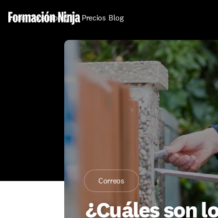
Inicio
Oposiciones
Precios
Blog
Correos
¿Cuáles son lo