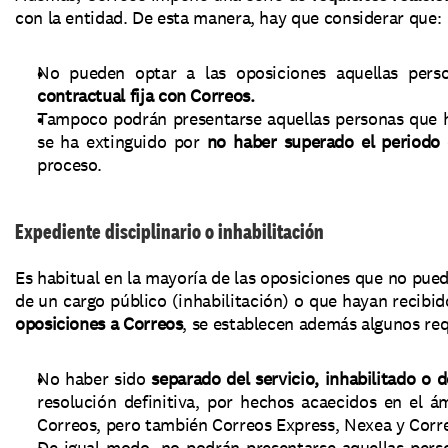
con la entidad. De esta manera, hay que considerar que: 
No pueden optar a las oposiciones aquellas pers
contractual fija con Correos. 
Tampoco podrán presentarse aquellas personas que ha
se ha extinguido por 
no haber superado el periodo
proceso. 
Expediente disciplinario o inhabilitación
Es habitual en la mayoría de las oposiciones que no pue
oposiciones a Correos
, se establecen además algunos req
No haber sido 
separado del servicio, inhabilitado o 
resolución definitiva, por hechos acaecidos en el á
Correos, pero también Correos Express, Nexea y Corr
De igual modo, no podrán presentarse aquellas pers