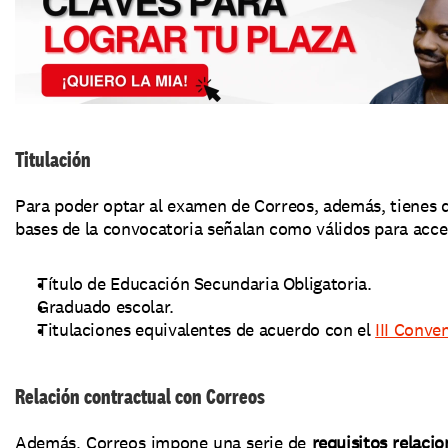
Titulación
Para poder optar al examen de Correos, además, tienes 
bases de la convocatoria señalan como válidos para accede
Título de Educación Secundaria Obligatoria. 
Graduado escolar. 
Titulaciones equivalentes de acuerdo con el 
III Conve
Relación contractual con Correos
Además, Correos impone una serie de 
requisitos relaci