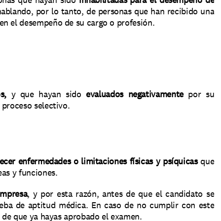
ablando, por lo tanto, de personas que han recibido una 
 en el desempeño de su cargo o profesión. 
s,
 y que hayan sido 
evaluados negativamente
 por su 
proceso selectivo. 
ecer enfermedades o limitaciones físicas y psíquicas 
que 
as y funciones. 
 empresa
, y por esta razón, antes de que el candidato se 
ueba de aptitud médica. En caso de no cumplir con este 
r de que ya hayas aprobado el examen. 