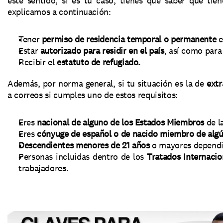
este sentido, si es tu caso, tienes que saber que tie
explicamos a continuación: 
Tener 
permiso de residencia temporal o permanente
 
Estar 
autorizado para residir en el país
, así como para 
Recibir el 
estatuto de refugiado.
Además, por norma general, si tu situación es la de 
extr
a correos si cumples uno de estos requisitos: 
Eres 
nacional de alguno de los Estados Miembros
 de 
Eres 
cónyuge de español o de nacido miembro de alg
Descendientes menores de 21 años 
o mayores dependie
Personas incluidas dentro de los 
Tratados Internacio
trabajadores. 