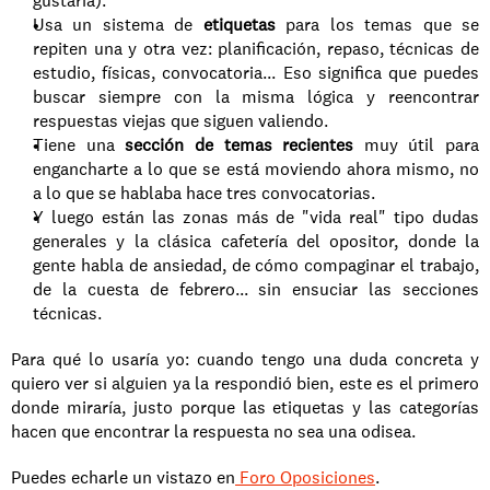
gustaría).
Usa un sistema de 
etiquetas
 para los temas que se 
repiten una y otra vez: planificación, repaso, técnicas de 
estudio, físicas, convocatoria... Eso significa que puedes 
buscar siempre con la misma lógica y reencontrar 
respuestas viejas que siguen valiendo.
Tiene una 
sección de temas recientes
 muy útil para 
engancharte a lo que se está moviendo ahora mismo, no 
a lo que se hablaba hace tres convocatorias.
Y luego están las zonas más de "vida real" tipo dudas 
generales y la clásica cafetería del opositor, donde la 
gente habla de ansiedad, de cómo compaginar el trabajo, 
de la cuesta de febrero... sin ensuciar las secciones 
técnicas.
Para qué lo usaría yo: cuando tengo una duda concreta y 
quiero ver si alguien ya la respondió bien, este es el primero 
donde miraría, justo porque las etiquetas y las categorías 
hacen que encontrar la respuesta no sea una odisea.
Puedes echarle un vistazo en
 Foro Oposiciones
.