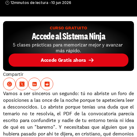
12
minutos de lectura -
10 jun 2026
CURSO GRATUITO
Accede al Sistema Ninja
5 clases prácticas para memorizar mejor y avanzar 
más rápido.
Accede Gratis ahora
Compartir
Vamos a ser sinceros un segundo: tú no abriste un foro de 
oposiciones a las once de la noche porque te apeteciera leer 
a desconocidos. Lo abriste porque tenías una duda que el 
temario no te resolvía, el PDF de la convocatoria parecía 
escrito para confundirte y nadie de tu entorno tenía ni idea 
de qué es un "baremo". Y necesitabas que alguien que ya 
hubiera pasado por ahí te dijera, en cristiano, qué demonios 