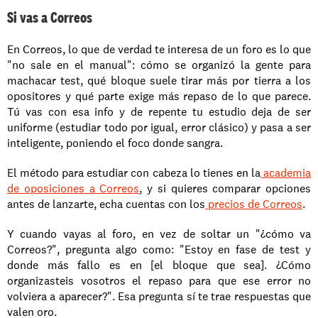
Si vas a Correos
En Correos, lo que de verdad te interesa de un foro es lo que 
"no sale en el manual": cómo se organizó la gente para 
machacar test, qué bloque suele tirar más por tierra a los 
opositores y qué parte exige más repaso de lo que parece. 
Tú vas con esa info y de repente tu estudio deja de ser 
uniforme (estudiar todo por igual, error clásico) y pasa a ser 
inteligente, poniendo el foco donde sangra.
El método para estudiar con cabeza lo tienes en la
 academia 
de oposiciones a Correos
, y si quieres comparar opciones 
antes de lanzarte, echa cuentas con los
 precios de Correos
.
Y cuando vayas al foro, en vez de soltar un "¿cómo va 
Correos?", pregunta algo como: "Estoy en fase de test y 
donde más fallo es en [el bloque que sea]. ¿Cómo 
organizasteis vosotros el repaso para que ese error no 
volviera a aparecer?". Esa pregunta sí te trae respuestas que 
valen oro.