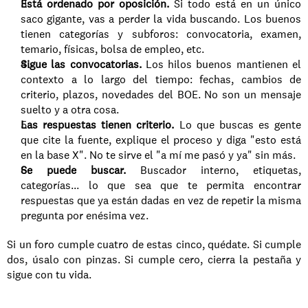
Está ordenado por oposición.
 Si todo está en un único 
saco gigante, vas a perder la vida buscando. Los buenos 
tienen categorías y subforos: convocatoria, examen, 
temario, físicas, bolsa de empleo, etc.
Sigue las convocatorias.
 Los hilos buenos mantienen el 
contexto a lo largo del tiempo: fechas, cambios de 
criterio, plazos, novedades del BOE. No son un mensaje 
suelto y a otra cosa.
Las respuestas tienen criterio.
 Lo que buscas es gente 
que cite la fuente, explique el proceso y diga "esto está 
en la base X". No te sirve el "a mí me pasó y ya" sin más.
Se puede buscar.
 Buscador interno, etiquetas, 
categorías... lo que sea que te permita encontrar 
respuestas que ya están dadas en vez de repetir la misma 
pregunta por enésima vez.
Si un foro cumple cuatro de estas cinco, quédate. Si cumple 
dos, úsalo con pinzas. Si cumple cero, cierra la pestaña y 
sigue con tu vida.