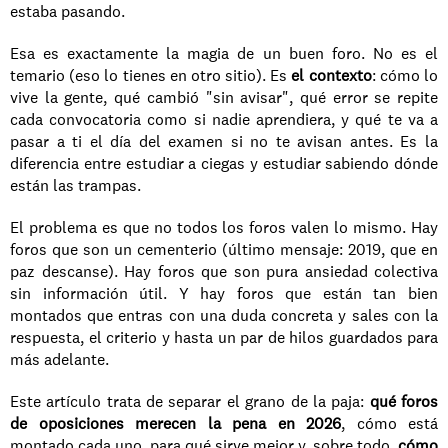
estaba pasando.
Esa es exactamente la magia de un buen foro. No es el 
temario (eso lo tienes en otro sitio). Es 
el contexto
: cómo lo 
vive la gente, qué cambió "sin avisar", qué error se repite 
cada convocatoria como si nadie aprendiera, y qué te va a 
pasar a ti el día del examen si no te avisan antes. Es la 
diferencia entre estudiar a ciegas y estudiar sabiendo dónde 
están las trampas.
El problema es que no todos los foros valen lo mismo. Hay 
foros que son un cementerio (último mensaje: 2019, que en 
paz descanse). Hay foros que son pura ansiedad colectiva 
sin información útil. Y hay foros que están tan bien 
montados que entras con una duda concreta y sales con la 
respuesta, el criterio y hasta un par de hilos guardados para 
más adelante.
Este artículo trata de separar el grano de la paja: 
qué foros 
de oposiciones merecen la pena en 2026
, cómo está 
montado cada uno, para qué sirve mejor y, sobre todo, 
cómo 