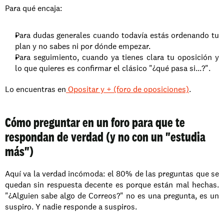
Para qué encaja:
Para dudas generales cuando todavía estás ordenando tu 
plan y no sabes ni por dónde empezar.
Para seguimiento, cuando ya tienes clara tu oposición y 
lo que quieres es confirmar el clásico "¿qué pasa si...?".
Lo encuentras en
 Opositar y + (foro de oposiciones)
.
Cómo preguntar en un foro para que te 
respondan de verdad (y no con un "estudia 
más")
Aquí va la verdad incómoda: el 80% de las preguntas que se 
quedan sin respuesta decente es porque están mal hechas. 
"¿Alguien sabe algo de Correos?" no es una pregunta, es un 
suspiro. Y nadie responde a suspiros.