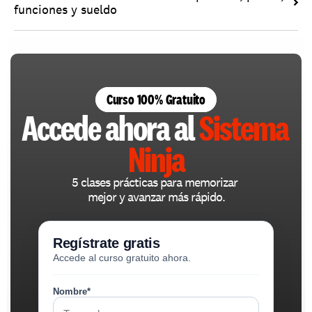
funciones y sueldo
Curso 100% Gratuito
Accede ahora al 
Sistema 
Ninja
5 clases prácticas para memorizar 
mejor y avanzar más rápido.
Regístrate gratis
Accede al curso gratuito ahora.
Nombre*