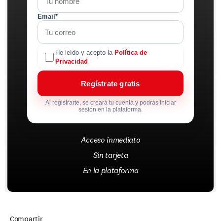
Email*
He leído y acepto la
Política de
Privacidad
Regístrate gratis
Al registrarte, se creará tu cuenta y podrás iniciar
sesión en la plataforma.
Acceso inmediato
Sin tarjeta
En la plataforma
Compartir