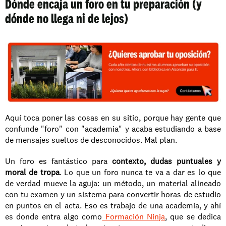
Dónde encaja un foro en tu preparación (y 
dónde no llega ni de lejos)
Aquí toca poner las cosas en su sitio, porque hay gente que 
confunde "foro" con "academia" y acaba estudiando a base 
de mensajes sueltos de desconocidos. Mal plan.
Un foro es fantástico para 
contexto, dudas puntuales y 
moral de tropa
. Lo que un foro nunca te va a dar es lo que 
de verdad mueve la aguja: un método, un material alineado 
con tu examen y un sistema para convertir horas de estudio 
en puntos en el acta. Eso es trabajo de una academia, y ahí 
es donde entra algo como
 Formación Ninja
, que se dedica 