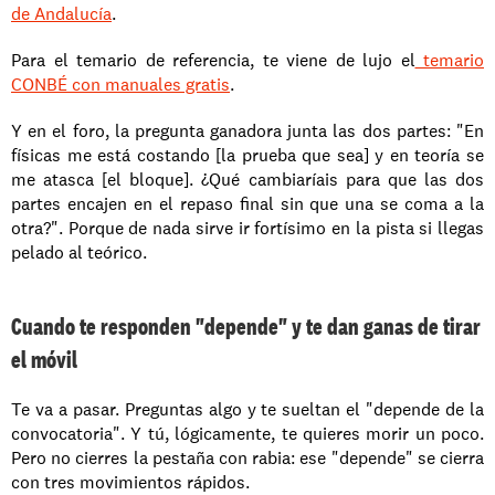
de Andalucía
. 
Para el temario de referencia, te viene de lujo el
 temario 
CONBÉ con manuales gratis
.
Y en el foro, la pregunta ganadora junta las dos partes: "En 
físicas me está costando [la prueba que sea] y en teoría se 
me atasca [el bloque]. ¿Qué cambiaríais para que las dos 
partes encajen en el repaso final sin que una se coma a la 
otra?". Porque de nada sirve ir fortísimo en la pista si llegas 
pelado al teórico.
Cuando te responden "depende" y te dan ganas de tirar 
el móvil
Te va a pasar. Preguntas algo y te sueltan el "depende de la 
convocatoria". Y tú, lógicamente, te quieres morir un poco. 
Pero no cierres la pestaña con rabia: ese "depende" se cierra 
con tres movimientos rápidos.