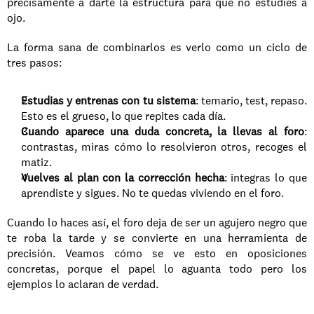
precisamente a darte la estructura para que no estudies a 
ojo.
La forma sana de combinarlos es verlo como un ciclo de 
tres pasos:
Estudias y entrenas con tu sistema
: temario, test, repaso. 
Esto es el grueso, lo que repites cada día.
Cuando aparece una duda concreta, la llevas al foro
: 
contrastas, miras cómo lo resolvieron otros, recoges el 
matiz.
Vuelves al plan con la corrección hecha
: integras lo que 
aprendiste y sigues. No te quedas viviendo en el foro.
Cuando lo haces así, el foro deja de ser un agujero negro que 
te roba la tarde y se convierte en una herramienta de 
precisión. Veamos cómo se ve esto en oposiciones 
concretas, porque el papel lo aguanta todo pero los 
ejemplos lo aclaran de verdad.