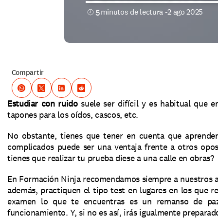
5
minutos de lectura -
2 ago 2025
Compartir
Estudiar con ruido 
suele ser difícil y es habitual que e
tapones para los oídos, cascos, etc. 
No obstante, tienes que tener en cuenta que aprender
complicados puede ser una ventaja frente a otros oposi
tienes que realizar tu prueba diese a una calle en obras?
En Formación Ninja recomendamos siempre a nuestros 
además, practiquen el tipo test en lugares en los que res
examen lo que te encuentras es un remanso de paz
funcionamiento. Y, si no es así, irás igualmente preparad