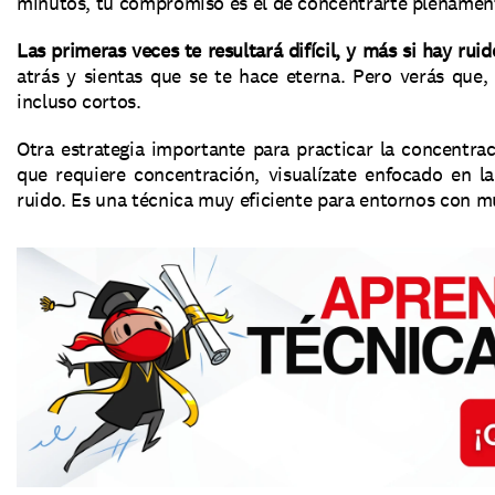
minutos, tu compromiso es el de concentrarte plenament
Las primeras veces te resultará difícil, y más si hay ruid
atrás y sientas que se te hace eterna. Pero verás que,
incluso cortos. 
Otra estrategia importante para practicar la concentrac
que requiere concentración, visualízate enfocado en l
ruido. Es una técnica muy eficiente para entornos con m