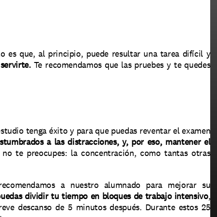
s que, al principio, puede resultar una tarea difícil y 
servirte.
 Te recomendamos que las pruebes y te quedes 
estudio tenga éxito y para que puedas reventar el examen 
umbrados a las distracciones, y, por eso, mantener el 
 no te preocupes: la concentración, como tantas otras 
 recomendamos a nuestro alumnado para mejorar su 
uedas dividir tu tiempo en bloques de trabajo intensivo
, 
eve descanso de 5 minutos después. Durante estos 25 