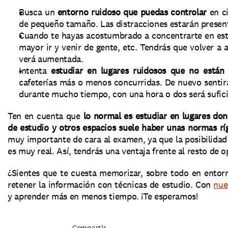
Busca un 
entorno ruidoso que puedas controlar 
en c
de pequeño tamaño. Las distracciones estarán present
Cuando te hayas acostumbrado a concentrarte en est
mayor ir y venir de gente, etc. Tendrás que volver a a
verá aumentada. 
Intenta 
estudiar en lugares ruidosos que no están 
cafeterías más o menos concurridas. De nuevo sentirá
durante mucho tiempo, con una hora o dos será sufici
Ten en cuenta que 
lo normal es estudiar en lugares dond
de estudio y otros espacios suele haber unas normas ríg
muy importante de cara al examen, ya que la posibilidad 
es muy real. Así, tendrás una ventaja frente al resto de o
¿Sientes que te cuesta memorizar, sobre todo en entor
retener la información con técnicas de estudio. Con 
nue
y aprender más en menos tiempo. ¡Te esperamos! 
Compartir