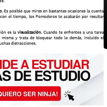
e. 
o.
 Es posible que mires en bastantes ocasiones la cuenta 
 con el tiempo, los Pomodoros te acabarán por resultar 
ión es la 
visualización. 
Cuando te enfrentes a una tarea 
a misma y trata de bloquear todo lo demás, incluído el 
uchas distracciones. 