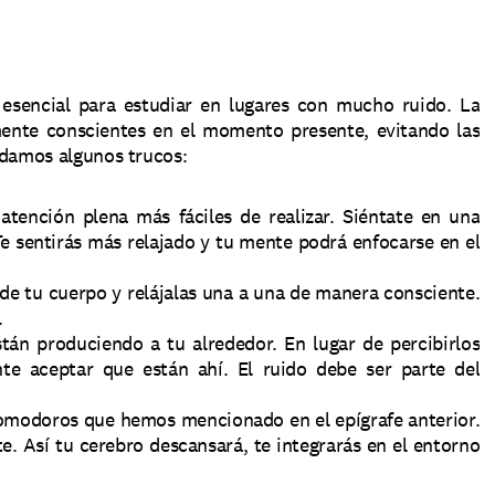
 esencial para estudiar en lugares con mucho ruido. La 
mente conscientes en el momento presente, evitando las 
 damos algunos trucos: 
atención plena más fáciles de realizar. Siéntate en una 
e sentirás más relajado y tu mente podrá enfocarse en el 
e tu cuerpo y relájalas una a una de manera consciente. 
 
tán produciendo a tu alrededor. En lugar de percibirlos 
e aceptar que están ahí. El ruido debe ser parte del 
odoros que hemos mencionado en el epígrafe anterior. 
te. Así tu cerebro descansará, te integrarás en el entorno 