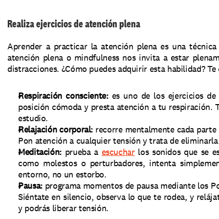
Realiza ejercicios de atención plena
Aprender a practicar la atención plena es una técnica
atención plena o mindfulness nos invita a estar plena
distracciones. ¿Cómo puedes adquirir esta habilidad? Te
Respiración consciente: 
es uno de los ejercicios de 
posición cómoda y presta atención a tu respiración. T
estudio. 
Relajación corporal: 
recorre mentalmente cada parte d
Pon atención a cualquier tensión y trata de eliminarla.
Meditación:
 prueba a 
escuchar
 los sonidos que se es
como molestos o perturbadores, intenta simplement
entorno, no un estorbo. 
Pausa: 
programa momentos de pausa mediante los Pom
Siéntate en silencio, observa lo que te rodea, y relája
y podrás liberar tensión. 