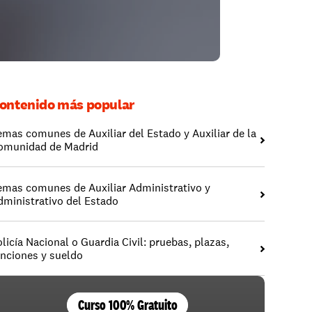
ontenido más popular
emas comunes de Auxiliar del Estado y Auxiliar de la 
omunidad de Madrid
emas comunes de Auxiliar Administrativo y 
dministrativo del Estado
licía Nacional o Guardia Civil: pruebas, plazas, 
unciones y sueldo
Curso 100% Gratuito