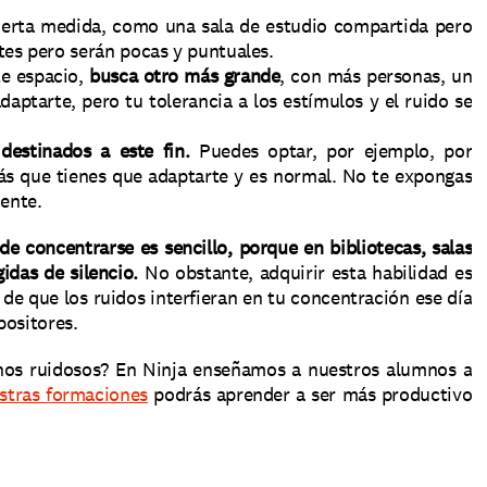
ierta medida, como una sala de estudio compartida pero 
es pero serán pocas y puntuales. 
e espacio, 
busca otro más grande
, con más personas, un 
daptarte, pero tu tolerancia a los estímulos y el ruido se 
destinados a este fin.
 Puedes optar, por ejemplo, por 
s que tienes que adaptarte y es normal. No te expongas 
ente. 
e concentrarse es sencillo, porque en bibliotecas, salas 
idas de silencio.
 No obstante, adquirir esta habilidad es 
de que los ruidos interfieran en tu concentración ese día 
positores. 
nos ruidosos? En Ninja enseñamos a nuestros alumnos a 
stras formaciones
 podrás aprender a ser más productivo 