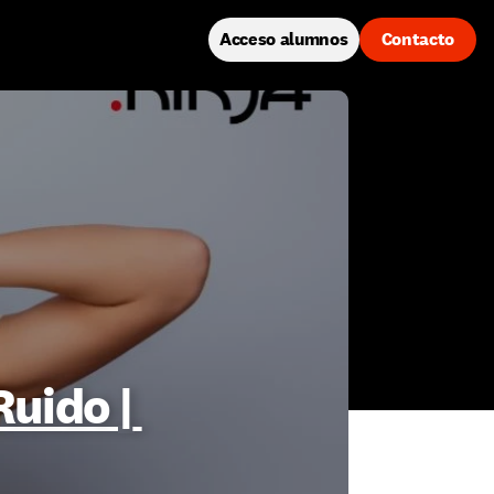
Acceso alumnos
Contacto
uido | 