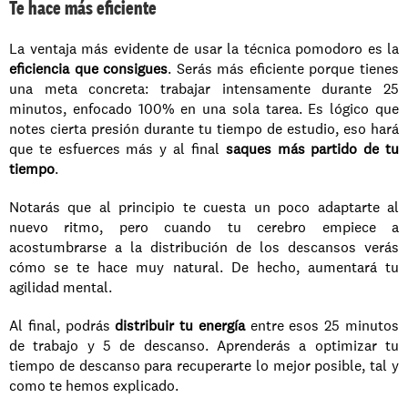
Te hace más eficiente
La ventaja más evidente de usar la técnica pomodoro es la 
eficiencia que consigues
. Serás más eficiente porque tienes 
una meta concreta: trabajar intensamente durante 25 
minutos, enfocado 100% en una sola tarea. Es lógico que 
notes cierta presión durante tu tiempo de estudio, eso hará 
que te esfuerces más y al final 
saques más partido de tu 
tiempo
. 
Notarás que al principio te cuesta un poco adaptarte al 
nuevo ritmo, pero cuando tu cerebro empiece a 
acostumbrarse a la distribución de los descansos verás 
cómo se te hace muy natural. De hecho, aumentará tu 
agilidad mental. 
Al final, podrás 
distribuir tu energía
 entre esos 25 minutos 
de trabajo y 5 de descanso. Aprenderás a optimizar tu 
tiempo de descanso para recuperarte lo mejor posible, tal y 
como te hemos explicado. 