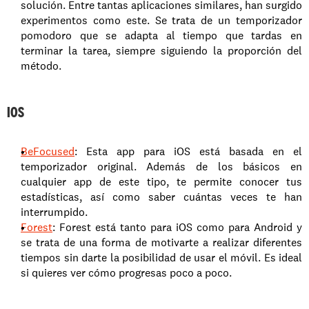
solución. Entre tantas aplicaciones similares, han surgido 
experimentos como este. Se trata de un temporizador 
pomodoro que se adapta al tiempo que tardas en 
terminar la tarea, siempre siguiendo la proporción del 
método.
IOS
BeFocused
: Esta app para iOS está basada en el 
temporizador original. Además de los básicos en 
cualquier app de este tipo, te permite conocer tus 
estadísticas, así como saber cuántas veces te han 
interrumpido.
Forest
: Forest está tanto para iOS como para Android y 
se trata de una forma de motivarte a realizar diferentes 
tiempos sin darte la posibilidad de usar el móvil. Es ideal 
si quieres ver cómo progresas poco a poco.