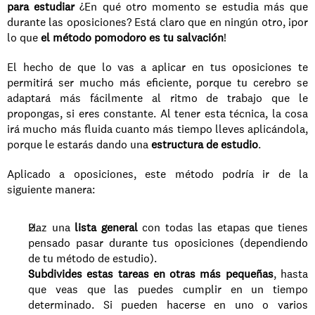
para estudiar
 ¿En qué otro momento se estudia más que 
durante las oposiciones? Está claro que en ningún otro, ¡por 
lo que 
el método pomodoro es tu salvación
!
El hecho de que lo vas a aplicar en tus oposiciones te 
permitirá ser mucho más eficiente, porque tu cerebro se 
adaptará más fácilmente al ritmo de trabajo que le 
propongas, si eres constante. Al tener esta técnica, la cosa 
irá mucho más fluida cuanto más tiempo lleves aplicándola, 
porque le estarás dando una 
estructura de estudio
. 
Aplicado a oposiciones, este método podría ir de la 
siguiente manera: 
Haz una 
lista general 
con todas las etapas que tienes 
pensado pasar durante tus oposiciones (dependiendo 
de tu método de estudio).
Subdivides estas tareas en otras más pequeñas
, hasta 
que veas que las puedes cumplir en un tiempo 
determinado. Si pueden hacerse en uno o varios 