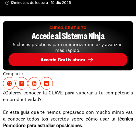
12
minutos de lectura -
19 dic 2025
CURSO GRATUITO
Accede al Sistema Ninja
5 clases prácticas para memorizar mejor y avanzar 
más rápido.
Accede Gratis ahora
Compartir
¿Quieres conocer la CLAVE para superar a tu competencia 
en productividad? 
En esta guía que te hemos preparado con mucho mimo vas 
a conocer todos los secretos sobre cómo usar la 
técnica 
Pomodoro para estudiar oposiciones
. 