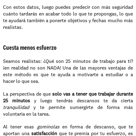
Con estos datos, luego puedes predecir con más seguridad 
cuánto tardarás en acabar todo lo que te propongas, lo que 
te ayudará también a ponerte objetivos y fechas mucho más 
realistas.
Cuesta menos esfuerzo
Seamos realistas: ¿Qué son 25 minutos de trabajo para ti? 
¡en realidad no son NADA! Una de las mayores ventajas de 
este método es que te ayuda a motivarte a estudiar o a 
hacer lo que sea. 
La perspectiva de que 
solo vas a tener que trabajar durante 
25 minutos
 y luego tendrás descansos te da cierta 
tranquilidad
 y te permite sumergirte de forma más 
voluntaria en la tarea. 
Al tener esas 
gominolas
 en forma de descanso, que te 
aportan una 
satisfacción
 que te premia por tu esfuerzo, es 