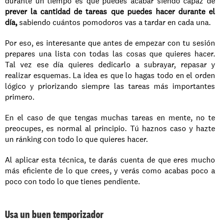
durante un tiempo es que puedes acabar siendo capaz de 
prever la cantidad de tareas que puedes hacer durante el 
día,
 sabiendo cuántos pomodoros vas a tardar en cada una. 
Por eso, es interesante que antes de empezar con tu sesión 
prepares una lista con todas las cosas que quieres hacer. 
Tal vez ese día quieres dedicarlo a subrayar, repasar y 
realizar esquemas. La idea es que lo hagas todo en el orden 
lógico y priorizando siempre las tareas más importantes 
primero. 
En el caso de que tengas muchas tareas en mente, no te 
preocupes, es normal al principio. Tú haznos caso y hazte 
un ránking con todo lo que quieres hacer.
Al aplicar esta técnica, te darás cuenta de que eres mucho 
más eficiente de lo que crees, y verás como acabas poco a 
poco con todo lo que tienes pendiente.
Usa un buen temporizador