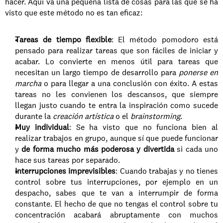
hacer. Aquí va una pequeña lista de cosas para las que se ha 
visto que este método no es tan eficaz: 
Tareas de tiempo flexible
: El método pomodoro está 
pensado para realizar tareas que son fáciles de iniciar y 
acabar. Lo convierte en menos útil para tareas que 
necesitan un largo tiempo de desarrollo para 
ponerse en 
marcha
 o para llegar a una conclusión con éxito. A estas 
tareas no les convienen los descansos, que siempre 
llegan justo cuando te entra la inspiración como sucede 
durante la 
creación artística
 o el 
brainstorming
.
Muy individual
: Se ha visto que no funciona bien al 
realizar trabajos en grupo, aunque sí que puede funcionar 
y 
de forma mucho más poderosa y divertida
 si cada uno 
hace sus tareas por separado.
Interrupciones imprevisibles
: Cuando trabajas y no tienes 
control sobre tus interrupciones, por ejemplo en un 
despacho, sabes que te van a interrumpir de forma 
constante. El hecho de que no tengas el control sobre tu 
concentración acabará abruptamente con muchos 