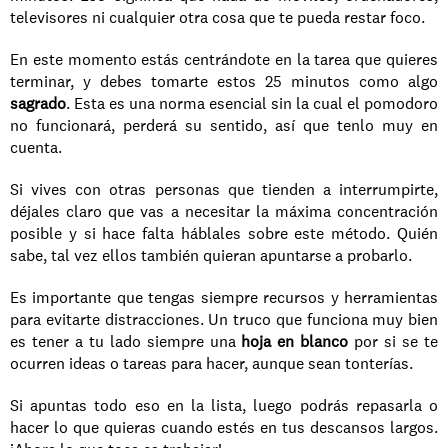
televisores ni cualquier otra cosa que te pueda restar foco. 
En este momento estás centrándote en la tarea que quieres 
terminar, y debes tomarte estos 25 minutos como algo 
sagrado
. Esta es una norma esencial sin la cual el pomodoro 
no funcionará, perderá su sentido, así que tenlo muy en 
cuenta. 
Si vives con otras personas que tienden a interrumpirte, 
déjales claro que vas a necesitar la máxima concentración 
posible y si hace falta háblales sobre este método. Quién 
sabe, tal vez ellos también quieran apuntarse a probarlo. 
Es importante que tengas siempre recursos y herramientas 
para evitarte distracciones. Un truco que funciona muy bien 
es tener a tu lado siempre una 
hoja en blanco 
por si se te 
ocurren ideas o tareas para hacer, aunque sean tonterías. 
Si apuntas todo eso en la lista, luego podrás repasarla o 
hacer lo que quieras cuando estés en tus descansos largos. 