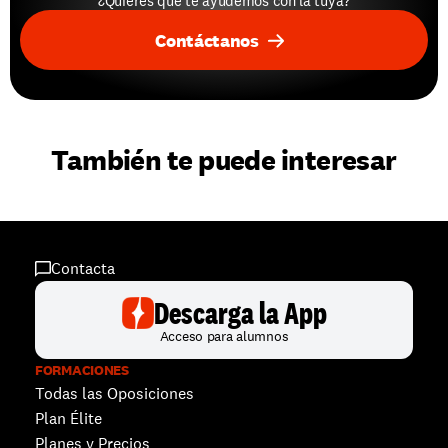
¿Quieres que te ayudemos con la tuya?
Contáctanos
También te puede interesar
Contacta
Descarga la App
Acceso para alumnos
FORMACIONES
Todas las Oposiciones
Plan Élite
Planes y Precios