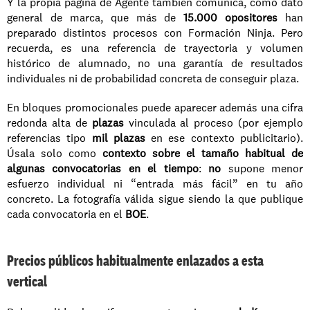
Y la propia página de Agente también comunica, como dato 
general de marca, que más de 
15.000 opositores
 han 
preparado distintos procesos con Formación Ninja. Pero 
recuerda, es una referencia de trayectoria y volumen 
histórico de alumnado, no una garantía de resultados 
individuales ni de probabilidad concreta de conseguir plaza.
En bloques promocionales puede aparecer además una cifra 
redonda alta de 
plazas
 vinculada al proceso (por ejemplo 
referencias tipo 
mil plazas
 en ese contexto publicitario). 
Úsala solo como 
contexto sobre el tamaño habitual de 
algunas convocatorias en el tiempo
: 
no
 supone menor 
esfuerzo individual ni “entrada más fácil” en tu año 
concreto. La fotografía válida sigue siendo la que publique 
cada convocatoria en el 
BOE
.
Precios públicos habitualmente enlazados a esta 
vertical