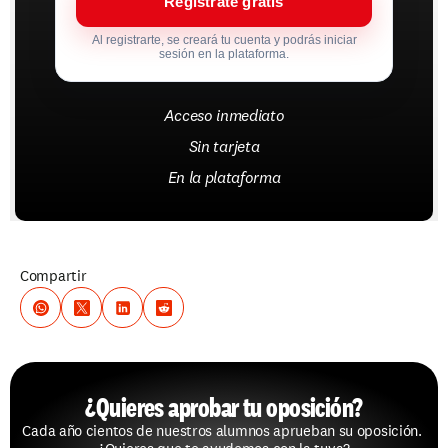
Regístrate gratis
Al registrarte, se creará tu cuenta y podrás iniciar
sesión en la plataforma.
Acceso inmediato
Sin tarjeta
En la plataforma
Compartir
¿Quieres aprobar tu oposición?
Cada año cientos de nuestros alumnos aprueban su oposición. 