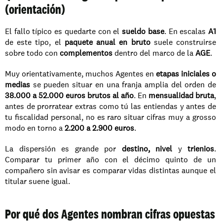
(orientación)
El fallo típico es quedarte con el 
sueldo base
. En escalas 
A1
de este tipo, el 
paquete anual en bruto
 suele construirse 
sobre todo con 
complementos
 dentro del marco de la 
AGE
.
Muy orientativamente, muchos Agentes en 
etapas iniciales o 
medias
 se pueden situar en una franja amplia del orden de 
38.000 a 52.000 euros brutos al año
. En 
mensualidad bruta
, 
antes de prorratear extras como tú las entiendas y antes de 
tu fiscalidad personal, no es raro situar cifras muy a grosso 
modo en torno a 
2.200 a 2.900 euros
.
La dispersión es grande por 
destino, nivel
 y 
trienios
. 
Comparar tu primer año con el décimo quinto de un 
compañero sin avisar es comparar vidas distintas aunque el 
titular suene igual.
Por qué dos Agentes nombran cifras opuestas