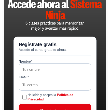
Accede ahora al 
Sistema 
Ninja
5 clases prácticas para memorizar 
mejor y avanzar más rápido.
Regístrate gratis
Accede al curso gratuito ahora.
Nombre*
Email*
He leído y acepto la
Política de
Privacidad