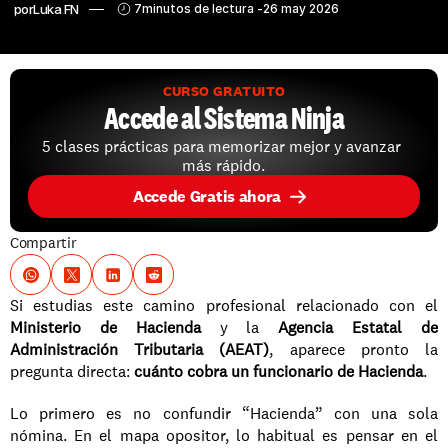
por
Luka FN
7
minutos de lectura -
26 may 2026
CURSO GRATUITO
Accede al Sistema Ninja
5 clases prácticas para memorizar mejor y avanzar 
más rápido.
Accede Gratis ahora
Compartir
Si estudias este camino profesional relacionado con el 
Ministerio de Hacienda
 y la 
Agencia Estatal de 
Administración Tributaria (AEAT)
, aparece pronto la 
pregunta directa: 
cuánto cobra un funcionario de Hacienda
.
Lo primero es no confundir “Hacienda” con una sola 
nómina. En el mapa opositor, lo habitual es pensar en el 