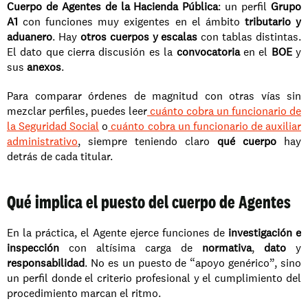
Cuerpo de Agentes de la Hacienda Pública
: un perfil 
Grupo 
A1
 con funciones muy exigentes en el ámbito 
tributario y 
aduanero
. Hay 
otros cuerpos y escalas
 con tablas distintas. 
El dato que cierra discusión es la 
convocatoria
 en el 
BOE
 y 
sus 
anexos
.
Para comparar órdenes de magnitud con otras vías sin 
mezclar perfiles, puedes leer
 cuánto cobra un funcionario de 
la Seguridad Social
 o
 cuánto cobra un funcionario de auxiliar 
administrativo
, siempre teniendo claro 
qué cuerpo
 hay 
detrás de cada titular.
Qué implica el puesto del cuerpo de Agentes
En la práctica, el Agente ejerce funciones de 
investigación e 
inspección
 con altísima carga de 
normativa
, 
dato
 y 
responsabilidad
. No es un puesto de “apoyo genérico”, sino 
un perfil donde el criterio profesional y el cumplimiento del 
procedimiento marcan el ritmo.