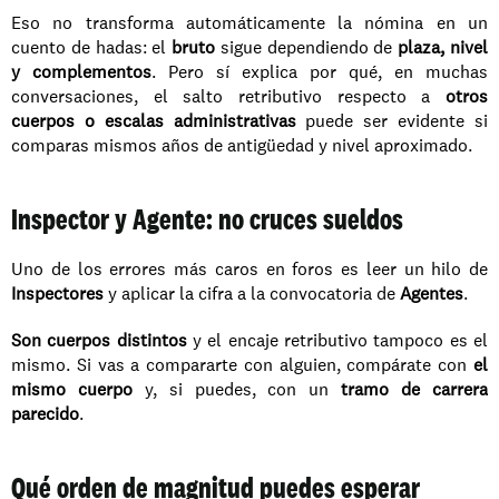
Eso no transforma automáticamente la nómina en un 
cuento de hadas: el 
bruto
 sigue dependiendo de 
plaza, nivel 
y complementos
. Pero sí explica por qué, en muchas 
conversaciones, el salto retributivo respecto a 
otros 
cuerpos o escalas administrativas
 puede ser evidente si 
comparas mismos años de antigüedad y nivel aproximado.
Inspector y Agente: no cruces sueldos
Uno de los errores más caros en foros es leer un hilo de 
Inspectores
 y aplicar la cifra a la convocatoria de 
Agentes
.
Son cuerpos distintos
 y el encaje retributivo tampoco es el 
mismo. Si vas a compararte con alguien, compárate con 
el 
mismo cuerpo
 y, si puedes, con un 
tramo de carrera 
parecido
.
Qué orden de magnitud puedes esperar 