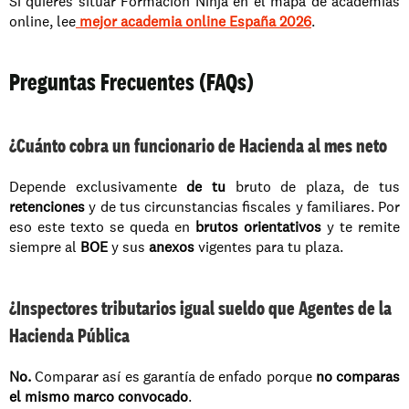
Si quieres situar Formación Ninja en el mapa de academias 
online, lee
mejor academia online España 2026
.
Preguntas Frecuentes (FAQs)
¿Cuánto cobra un funcionario de Hacienda al mes neto
Depende exclusivamente 
de tu
 bruto de plaza, de tus 
retenciones
 y de tus circunstancias fiscales y familiares. Por 
eso este texto se queda en 
brutos orientativos
 y te remite 
siempre al 
BOE
 y sus 
anexos
 vigentes para tu plaza.
¿Inspectores tributarios igual sueldo que Agentes de la 
Hacienda Pública
No.
 Comparar así es garantía de enfado porque 
no comparas 
el mismo marco convocado
.