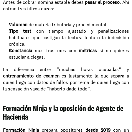
Antes de cobrar nómina estable debes 
pasar el proceso
. Ahí 
entran tres filtros duros:
Volumen
 de materia tributaria y procedimental.
Tipo test
 con tiempo ajustado y penalizaciones 
habituales que castigan la lectura lenta o la indecisión 
crónica.
Constancia
 mes tras mes con 
métricas
 si no quieres 
estudiar a ciegas.
La diferencia entre “muchas horas ocupadas” y 
entrenamiento de examen
 es justamente la que separa a 
quien llega con datos de fallos por tema de quien llega con 
la sensación vaga de “haberlo dado todo”.
Formación Ninja y la oposición de Agente de 
Hacienda
Formación Ninja
 prepara opositores 
desde 2019
 con un 