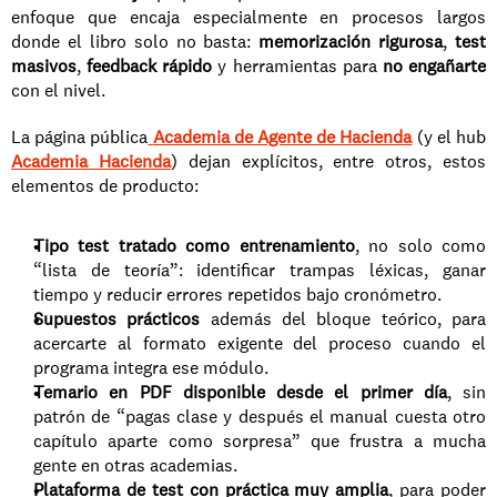
enfoque que encaja especialmente en procesos largos 
donde el libro solo no basta: 
memorización rigurosa
, 
test 
masivos
, 
feedback rápido
 y herramientas para 
no engañarte
con el nivel.
La página pública
Academia de Agente de Hacienda
 (y el hub
Academia Hacienda
) dejan explícitos, entre otros, estos 
elementos de producto:
Tipo test tratado como entrenamiento
, no solo como 
“lista de teoría”: identificar trampas léxicas, ganar 
tiempo y reducir errores repetidos bajo cronómetro.
Supuestos prácticos
 además del bloque teórico, para 
acercarte al formato exigente del proceso cuando el 
programa integra ese módulo.
Temario en PDF disponible desde el primer día
, sin 
patrón de “pagas clase y después el manual cuesta otro 
capítulo aparte como sorpresa” que frustra a mucha 
gente en otras academias.
Plataforma de test con práctica muy amplia
, para poder 