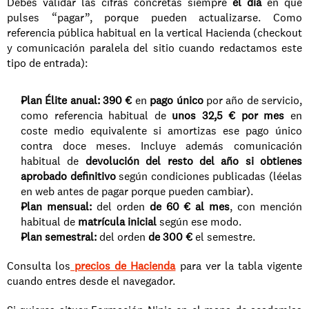
Debes validar las cifras concretas siempre 
el día
 en que 
pulses “pagar”, porque pueden actualizarse. Como 
referencia pública habitual en la vertical Hacienda (checkout 
y comunicación paralela del sitio cuando redactamos este 
tipo de entrada):
Plan Élite anual:
390 €
 en 
pago único
 por año de servicio, 
como referencia habitual de 
unos 32,5 € por mes
 en 
coste medio equivalente si amortizas ese pago único 
contra doce meses. Incluye además comunicación 
habitual de 
devolución del resto del año si obtienes 
aprobado definitivo
 según condiciones publicadas (léelas 
en web antes de pagar porque pueden cambiar).
Plan mensual:
 del orden 
de 60 € al mes
, con mención 
habitual de 
matrícula inicial
 según ese modo.
Plan semestral:
 del orden 
de 300 €
 el semestre.
Consulta los
precios de Hacienda
 para ver la tabla vigente 
cuando entres desde el navegador.