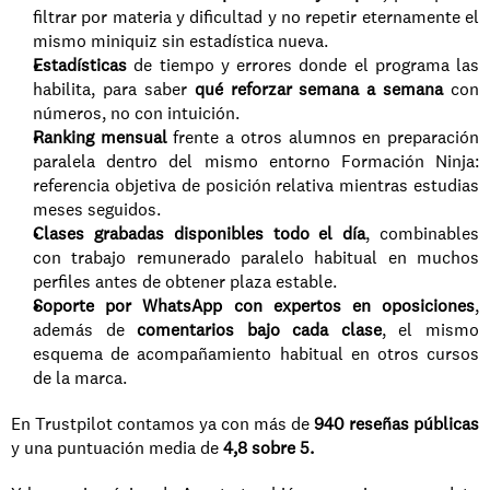
filtrar por materia y dificultad y no repetir eternamente el 
mismo miniquiz sin estadística nueva.
Estadísticas
 de tiempo y errores donde el programa las 
habilita, para saber 
qué reforzar semana a semana
 con 
números, no con intuición.
Ranking mensual
 frente a otros alumnos en preparación 
paralela dentro del mismo entorno Formación Ninja: 
referencia objetiva de posición relativa mientras estudias 
meses seguidos.
Clases grabadas disponibles todo el día
, combinables 
con trabajo remunerado paralelo habitual en muchos 
perfiles antes de obtener plaza estable.
Soporte por WhatsApp con expertos en oposiciones
, 
además de 
comentarios bajo cada clase
, el mismo 
esquema de acompañamiento habitual en otros cursos 
de la marca.
En Trustpilot contamos ya con más de 
940 reseñas públicas
y una puntuación media de 
4,8 sobre 5. 