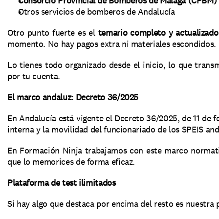
Consorcio Provincial de Bomberos de Málaga (CPBM)
Otros servicios de bomberos de Andalucía
Otro punto fuerte es el 
temario completo y actualizado
momento. No hay pagos extra ni materiales escondidos.
Lo tienes todo organizado desde el inicio, lo que tran
por tu cuenta.
El marco andaluz: Decreto 36/2025
En Andalucía está vigente el Decreto 36/2025, de 11 de fe
interna y la movilidad del funcionariado de los SPEIS and
En Formación Ninja trabajamos con este marco normativ
que lo memorices de forma eficaz.
Plataforma de test ilimitados
Si hay algo que destaca por encima del resto es nuestra p