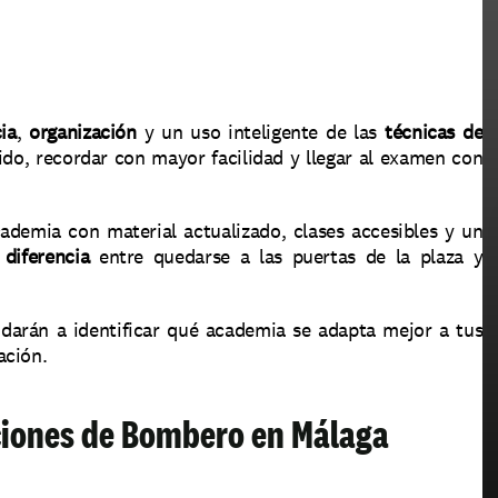
ia
, 
organización
 y un uso inteligente de las 
técnicas de 
do, recordar con mayor facilidad y llegar al examen con 
ademia con material actualizado, clases accesibles y un 
 diferencia
 entre quedarse a las puertas de la plaza y 
darán a identificar qué academia se adapta mejor a tus 
ación.
ciones de Bombero en Málaga