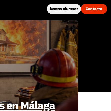
Acceso alumnos
Contacto
s en Málaga