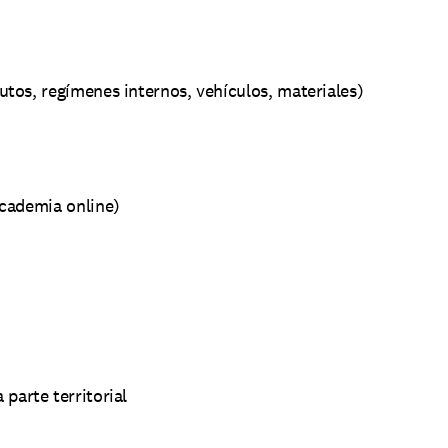
utos, regímenes internos, vehículos, materiales)
academia online)
 parte territorial