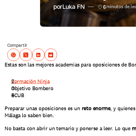
por
Luka FN
6
minutos de lec
Compartir
Estas son las mejores academias para oposiciones de B
Formación Ninja
Objetivo Bombero
ECUB
Preparar unas oposiciones es un 
reto enorme
, y quiene
Málaga lo saben bien.
No basta con abrir un temario y ponerse a leer. Lo que 
m