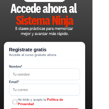
Accede ahora al 
Sistema Ninja
5 clases prácticas para memorizar 
mejor y avanzar más rápido.
Regístrate gratis
Accede al curso gratuito ahora.
Nombre*
Email*
He leído y acepto la
Política de
Privacidad