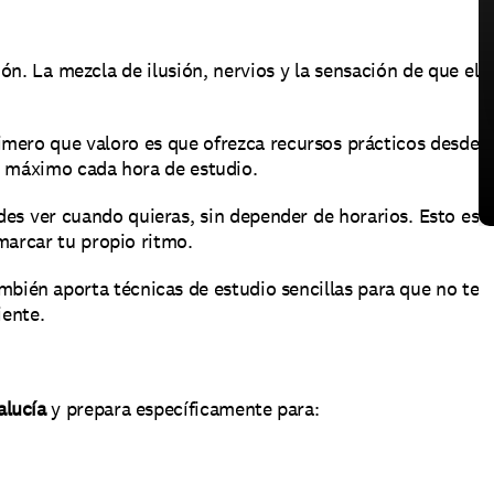
ón. La mezcla de ilusión, nervios y la sensación de que el 
mero que valoro es que ofrezca recursos prácticos desde 
l máximo cada hora de estudio.
s ver cuando quieras, sin depender de horarios. Esto es 
marcar tu propio ritmo.
mbién aporta técnicas de estudio sencillas para que no te 
iente.
alucía
 y prepara específicamente para: