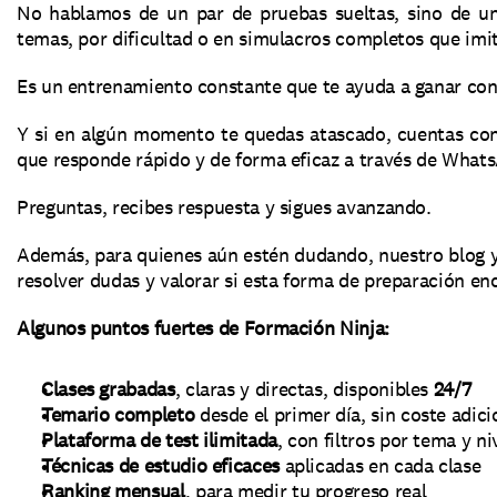
No hablamos de un par de pruebas sueltas, sino de u
temas, por dificultad o en simulacros completos que imi
Es un entrenamiento constante que te ayuda a ganar conf
Y si en algún momento te quedas atascado, cuentas con
que responde rápido y de forma eficaz a través de What
Preguntas, recibes respuesta y sigues avanzando.
Además, para quienes aún estén dudando, nuestro blog y
resolver dudas y valorar si esta forma de preparación en
Algunos puntos fuertes de Formación Ninja:
Clases grabadas
, claras y directas, disponibles 
24/7
Temario completo
 desde el primer día, sin coste adici
Plataforma de test ilimitada
, con filtros por tema y ni
Técnicas de estudio eficaces
 aplicadas en cada clase
Ranking mensual
, para medir tu progreso real