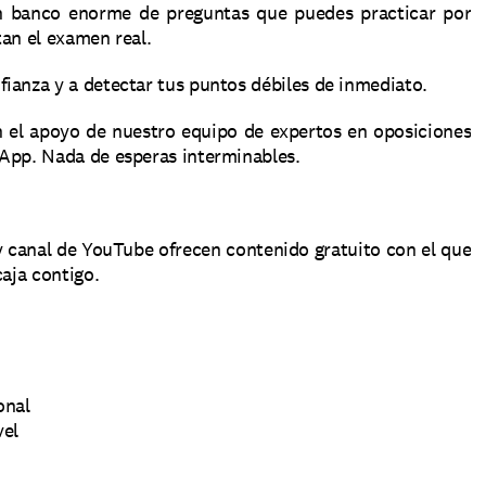
n banco enorme de preguntas que puedes practicar por 
tan el examen real.
ianza y a detectar tus puntos débiles de inmediato.
 el apoyo de nuestro equipo de expertos en oposiciones 
sApp. Nada de esperas interminables.
 canal de YouTube ofrecen contenido gratuito con el que 
caja contigo.
onal
vel