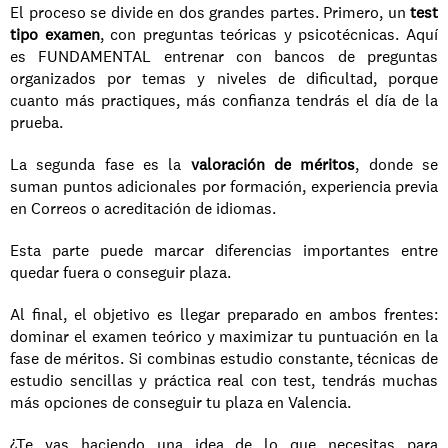
El proceso se divide en dos grandes partes. Primero, un 
test 
tipo examen
, con preguntas teóricas y psicotécnicas. Aquí 
es FUNDAMENTAL entrenar con bancos de preguntas 
organizados por temas y niveles de dificultad, porque 
cuanto más practiques, más confianza tendrás el día de la 
prueba.
La segunda fase es la 
valoración de méritos
, donde se 
suman puntos adicionales por formación, experiencia previa 
en Correos o acreditación de idiomas. 
Esta parte puede marcar diferencias importantes entre 
quedar fuera o conseguir plaza.
Al final, el objetivo es llegar preparado en ambos frentes: 
dominar el examen teórico y maximizar tu puntuación en la 
fase de méritos. Si combinas estudio constante, técnicas de 
estudio sencillas y práctica real con test, tendrás muchas 
más opciones de conseguir tu plaza en Valencia.
¿Te vas haciendo una idea de lo que necesitas para 