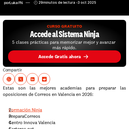
por
Luka FN
29
minutos de lectura -
3 oct 2025
CURSO GRATUITO
Accede al Sistema Ninja
5 clases prácticas para memorizar mejor y avanzar 
más rápido.
Accede Gratis ahora
Compartir
Estas son las mejores academias para preparar las 
oposiciones de Correos en Valencia en 2026:
Formación Ninja
PreparaCorreos
Centro Innova Valencia
Carteros.net