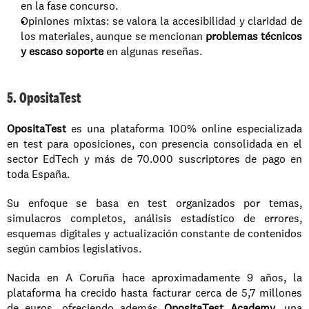
en la fase concurso.
Opiniones mixtas: se valora la accesibilidad y claridad de 
los materiales, aunque se mencionan 
problemas técnicos 
y escaso soporte
 en algunas reseñas.
5. OpositaTest
OpositaTest
 es una plataforma 100% online especializada 
en test para oposiciones, con presencia consolidada en el 
sector EdTech y más de 70.000 suscriptores de pago en 
toda España.
Su enfoque se basa en test organizados por temas, 
simulacros completos, análisis estadístico de errores, 
esquemas digitales y actualización constante de contenidos 
según cambios legislativos.
Nacida en A Coruña hace aproximadamente 9 años, la 
plataforma ha crecido hasta facturar cerca de 5,7 millones 
de euros, ofreciendo además 
OpositaTest Academy
, una 