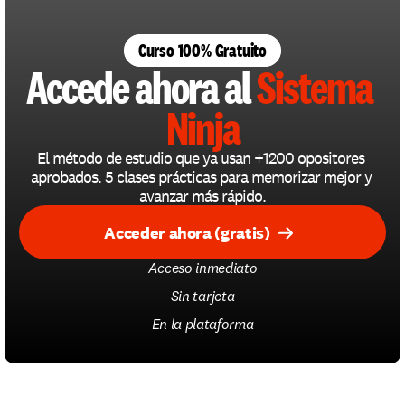
Curso 100% Gratuito
Accede ahora al 
Sistema 
Ninja
El método de estudio que ya usan +1200 opositores 
aprobados. 5 clases prácticas para memorizar mejor y 
avanzar más rápido.
Acceder ahora (gratis)
Acceso inmediato
Sin tarjeta
En la plataforma