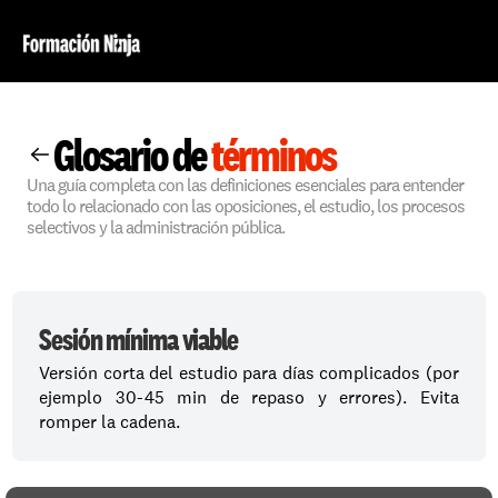
Glosario de 
términos
Una guía completa con las definiciones esenciales para entender 
todo lo relacionado con las oposiciones, el estudio, los procesos 
selectivos y la administración pública.
Sesión mínima viable
Versión corta del estudio para días complicados (por 
ejemplo 30-45 min de repaso y errores). Evita 
romper la cadena.