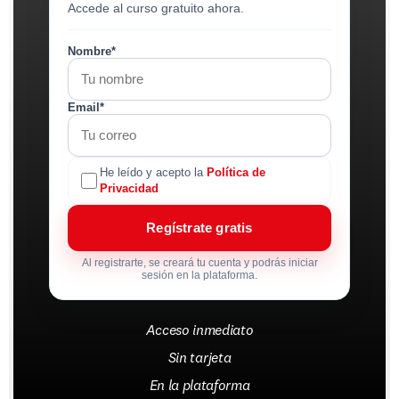
Accede al curso gratuito ahora.
Nombre*
Email*
He leído y acepto la
Política de
Privacidad
Regístrate gratis
Al registrarte, se creará tu cuenta y podrás iniciar
sesión en la plataforma.
Acceso inmediato
Sin tarjeta
En la plataforma