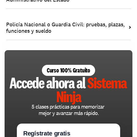
Policía Nacional o Guardia Civil: pruebas, plazas, 
funciones y sueldo
Curso 100% Gratuito
Accede ahora al 
Sistema 
Ninja
5 clases prácticas para memorizar 
mejor y avanzar más rápido.
Regístrate gratis