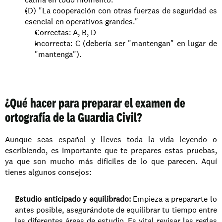
(D) "La cooperación con otras fuerzas de seguridad es 
esencial en operativos grandes."
Correctas: A, B, D
Incorrecta: C (debería ser "mantengan" en lugar de 
"mantenga").
¿Qué hacer para preparar el examen de 
ortografía de la Guardia Civil?
Aunque seas español y lleves toda la vida leyendo o 
escribiendo, es importante que te prepares estas pruebas, 
ya que son mucho más difíciles de lo que parecen. Aquí 
tienes algunos consejos:
Estudio anticipado y equilibrado: 
Empieza a prepararte lo 
antes posible, asegurándote de equilibrar tu tiempo entre 
las diferentes áreas de estudio. Es vital revisar las reglas 