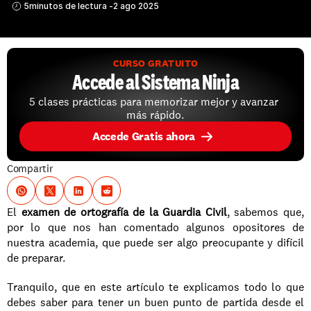
5
minutos de lectura -
2 ago 2025
CURSO GRATUITO
Accede al Sistema Ninja
5 clases prácticas para memorizar mejor y avanzar 
más rápido.
Accede Gratis ahora
Compartir
El 
examen de ortografía de la Guardia Civil
, sabemos que, 
por lo que nos han comentado algunos opositores de 
nuestra academia, que puede ser algo preocupante y difícil 
de preparar.
Tranquilo, que en este artículo te explicamos todo lo que 
debes saber para tener un buen punto de partida desde el 