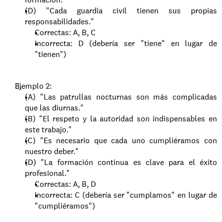
(D) "Cada guardia civil tienen sus propias 
responsabilidades."
Correctas: A, B, C
Incorrecta: D (debería ser "tiene" en lugar de 
"tienen")
Ejemplo 2:
(A) "Las patrullas nocturnas son más complicadas 
que las diurnas."
(B) "El respeto y la autoridad son indispensables en 
este trabajo."
(C) "Es necesario que cada uno cumpliéramos con 
nuestro deber."
(D) "La formación continua es clave para el éxito 
profesional."
Correctas: A, B, D
Incorrecta: C (debería ser "cumplamos" en lugar de 
"cumpliéramos")