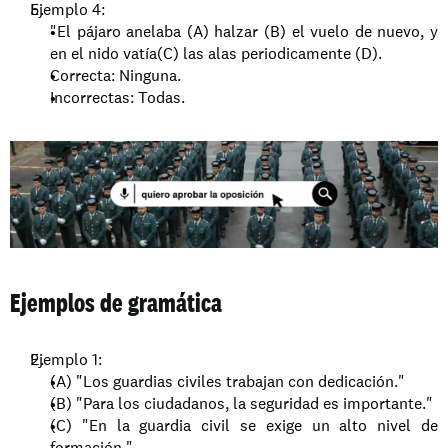
Ejemplo 4:
"El pájaro anelaba (A) halzar (B) el vuelo de nuevo, y 
en el nido vatía(C) las alas periodicamente (D).
Correcta: Ninguna. 
Incorrectas: Todas.
Ejemplos de gramática
Ejemplo 1:
(A) "Los guardias civiles trabajan con dedicación."
(B) "Para los ciudadanos, la seguridad es importante."
(C) "En la guardia civil se exige un alto nivel de 
formación."