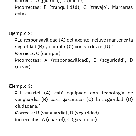
Correcta: A (guardia), D (noche)
Incorrectas: B (tranquilidád), C (travajo). Marcarías 
estas.
Ejemplo 2:
"La responsavilidad (A) del agente incluye mantener la 
seguridád (B) y cumplir (C) con su dever (D)."
Correcta: C (cumplir)
Incorrectas: A (responsavilidad), B (seguridád), D 
(dever)
Ejemplo 3:
"El cuartel (A) está equipado con tecnología de 
vanguardía (B) para garantisar (C) la seguridad (D) 
ciudadana."
Correcta: B (vanguardía), D (seguridad)
Incorrectas: A (cuartel), C (garantisar)