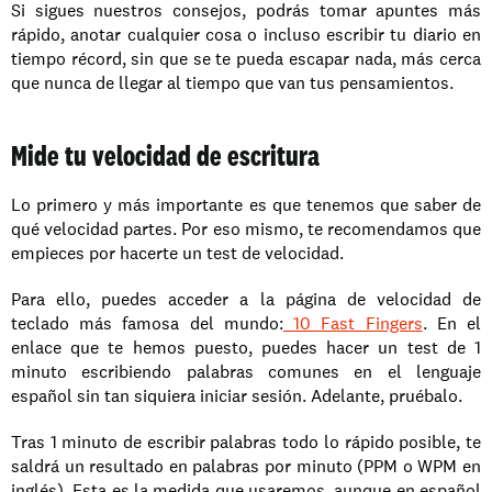
Si sigues nuestros consejos, podrás tomar apuntes más 
rápido, anotar cualquier cosa o incluso escribir tu diario en 
tiempo récord, sin que se te pueda escapar nada, más cerca 
que nunca de llegar al tiempo que van tus pensamientos.
Mide tu velocidad de escritura
Lo primero y más importante es que tenemos que saber de 
qué velocidad partes. Por eso mismo, te recomendamos que 
empieces por hacerte un test de velocidad.
Para ello, puedes acceder a la página de velocidad de 
teclado más famosa del mundo:
 10 Fast Fingers
. En el 
enlace que te hemos puesto, puedes hacer un test de 1 
minuto escribiendo palabras comunes en el lenguaje 
español sin tan siquiera iniciar sesión. Adelante, pruébalo.
Tras 1 minuto de escribir palabras todo lo rápido posible, te 
saldrá un resultado en palabras por minuto (PPM o WPM en 
inglés). Esta es la medida que usaremos, aunque en español 