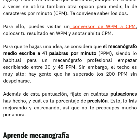
a veces se utiliza también otra opción para medir, la de 
caracteres por minuto (CPM). Te conviene saber los dos.
Para ello, puedes visitar un
 conversor de WPM a CPM
, 
colocar tu resultado en WPM y anotar ahí tu CPM.
Para que te hagas una idea, se considera que
 el mecanógrafo 
medio escribe a 41 palabras por minuto
 (PPM), siendo lo 
habitual para un mecanógrafo profesional empezar 
escribiendo entre 30 y 45 PPM. Sin embargo, el techo es 
muy alto: hay gente que ha superado los 200 PPM sin 
despeinarse.
Además de esta puntuación, fíjate en cuántas 
pulsaciones
has hecho, y cuál es tu porcentaje de 
precisión
. Esto, lo irás 
mejorando y entrenando, así que no te preocupes mucho 
por ahora.
Aprende mecanografía