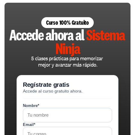
Curso 100% Gratuito
Accede ahora al 
Sistema 
Ninja
5 clases prácticas para memorizar 
mejor y avanzar más rápido.
Regístrate gratis
Accede al curso gratuito ahora.
Nombre*
Email*