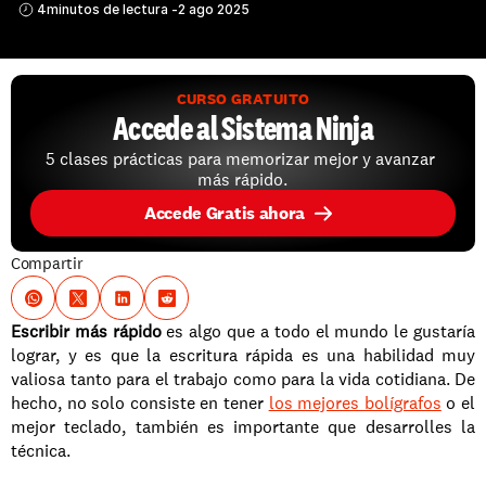
4
minutos de lectura -
2 ago 2025
CURSO GRATUITO
Accede al Sistema Ninja
5 clases prácticas para memorizar mejor y avanzar 
más rápido.
Accede Gratis ahora
Compartir
Escribir más rápido
 es algo que a todo el mundo le gustaría 
lograr, y es que la escritura rápida es una habilidad muy 
valiosa tanto para el trabajo como para la vida cotidiana. De 
hecho, no solo consiste en tener 
los mejores bolígrafos
 o el 
mejor teclado, también es importante que desarrolles la 
técnica. 