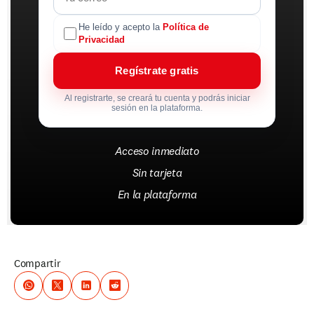
He leído y acepto la
Política de
Privacidad
Regístrate gratis
Al registrarte, se creará tu cuenta y podrás iniciar
sesión en la plataforma.
Acceso inmediato
Sin tarjeta
En la plataforma
Compartir