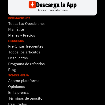
Descarga la App
Acceso para alumnos
FORMACIONES
Todas las Oposiciones
Plan Élite
Planes y Precios
RECURSOS
Preguntas frecuentes
Todos los artículos
Descuentos 
Programa de referidos
Blog
SOMOS NINJA
Acceso plataforma
Opiniones
En la prensa
Términos de opositor
Resultados