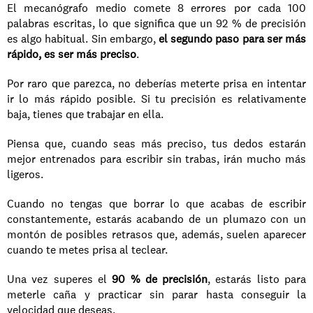
El mecanógrafo medio comete 8 errores por cada 100 
palabras escritas, lo que significa que un 92 % de precisión 
es algo habitual. Sin embargo, 
el segundo paso para ser más 
rápido, es ser más preciso
.
Por raro que parezca, no deberías meterte prisa en intentar 
ir lo más rápido posible. Si tu precisión es relativamente 
baja, tienes que trabajar en ella.
Piensa que, cuando seas más preciso, tus dedos estarán 
mejor entrenados para escribir sin trabas, irán mucho más 
ligeros. 
Cuando no tengas que borrar lo que acabas de escribir 
constantemente, estarás acabando de un plumazo con un 
montón de posibles retrasos que, además, suelen aparecer 
cuando te metes prisa al teclear.
Una vez superes el 
90 % de precisión
, estarás listo para 
meterle caña y practicar sin parar hasta conseguir la 
velocidad que deseas.