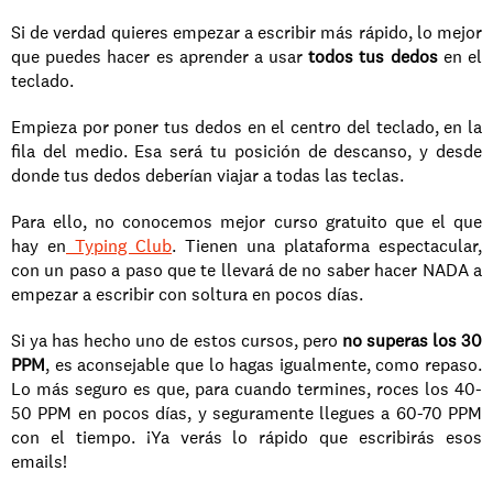
Si de verdad quieres empezar a escribir más rápido, lo mejor 
que puedes hacer es aprender a usar 
todos tus dedos
 en el 
teclado.
Empieza por poner tus dedos en el centro del teclado, en la 
fila del medio. Esa será tu posición de descanso, y desde 
donde tus dedos deberían viajar a todas las teclas.
Para ello, no conocemos mejor curso gratuito que el que 
hay en
 Typing Club
. Tienen una plataforma espectacular, 
con un paso a paso que te llevará de no saber hacer NADA a 
empezar a escribir con soltura en pocos días.
Si ya has hecho uno de estos cursos, pero 
no superas los 30 
PPM
, es aconsejable que lo hagas igualmente, como repaso. 
Lo más seguro es que, para cuando termines, roces los 40-
50 PPM en pocos días, y seguramente llegues a 60-70 PPM 
con el tiempo. ¡Ya verás lo rápido que escribirás esos 
emails!