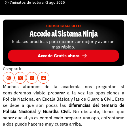
7
minutos de lectura -
2 ago 2025
CURSO GRATUITO
Accede al Sistema Ninja
5 clases prácticas para memorizar mejor y avanzar 
más rápido.
Accede Gratis ahora
Compartir
Muchos alumnos de la academia nos preguntan si 
consideramos viable preparar a la vez las oposiciones a 
Policía Nacional en Escala Básica y las de Guardia Civil. Esto 
se debe a que son pocas las 
diferencias del temario de 
Policía Nacional y Guardia Civil.
 No obstante, tienes que 
saber que si ya es complicado preparar una opo, enfrentarse 
a dos puede hacerse muy cuesta arriba. 