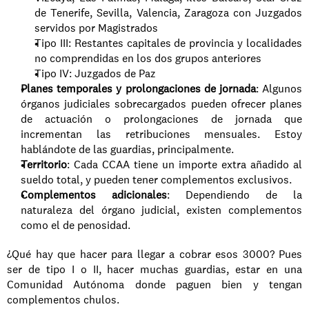
de Tenerife, Sevilla, Valencia, Zaragoza con Juzgados 
servidos por Magistrados 
Tipo III: Restantes capitales de provincia y localidades 
no comprendidas en los dos grupos anteriores
Tipo IV: Juzgados de Paz
Planes temporales y prolongaciones de jornada
: Algunos 
órganos judiciales sobrecargados pueden ofrecer planes 
de actuación o prolongaciones de jornada que 
incrementan las retribuciones mensuales. Estoy 
hablándote de las guardias, principalmente.
Territorio
: Cada CCAA tiene un importe extra añadido al 
sueldo total, y pueden tener complementos exclusivos.
Complementos adicionales
: Dependiendo de la 
naturaleza del órgano judicial, existen complementos 
como el de penosidad.
¿Qué hay que hacer para llegar a cobrar esos 3000? Pues 
ser de tipo I o II, hacer muchas guardias, estar en una 
Comunidad Autónoma donde paguen bien y tengan 
complementos chulos.