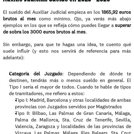
El sueldo del Auxiliar Judicial empieza en los 
1865,92 euros 
brutos al mes
 como mínimo. Ojo, ya verás más abajo 
ejemplos en los que se refleja cómo puedes llegar a 
superar 
de sobra los 3000 euros brutos al mes
.
Sin embargo, para que te hagas una idea, te cuento qué 
suele influir (y esto nos servirá de referencia para más 
adelante):
Categoría del Juzgado
: Dependiendo de dónde te 
destinen, tendrás más o menos sueldo en general. El 
Tipo I sería el mayor de todos. Cuando te hable de tipos 
de tramitadores, me refiero a estos:
Tipo I: Madrid, Barcelona y otras localidades de ambas 
provincias con Juzgados servidos por Magistrados
Tipo II: Bilbao, Las Palmas de Gran Canaria, Málaga, 
Palma de Mallorca, Sta. Cruz de Tenerife, Sevilla, 
Valencia, Zaragoza y localidades de las provincias de 
Vizcaya, Las Palmas, Málaga, Illes Balears, Sta. Cruz 