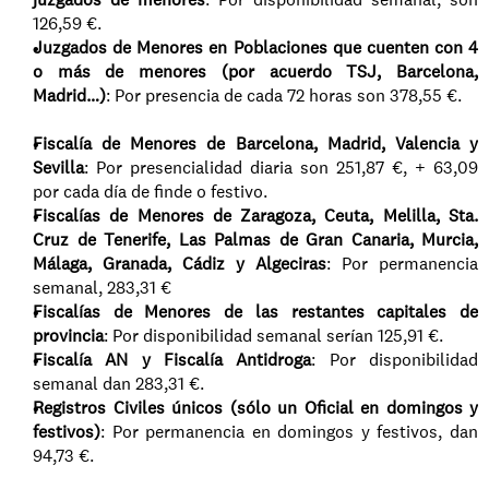
126,59 €.
Juzgados de Menores en Poblaciones que cuenten con 4 
o más de menores (por acuerdo TSJ, Barcelona, 
Madrid…)
: Por presencia de cada 72 horas son 378,55 €.
Fiscalía de Menores de Barcelona, Madrid, Valencia y 
Sevilla
: Por presencialidad diaria son 251,87 €, + 63,09 
por cada día de finde o festivo.
Fiscalías de Menores de Zaragoza, Ceuta, Melilla, Sta. 
Cruz de Tenerife, Las Palmas de Gran Canaria, Murcia, 
Málaga, Granada, Cádiz y Algeciras
: Por permanencia 
semanal, 283,31 €
Fiscalías de Menores de las restantes capitales de 
provincia
: Por disponibilidad semanal serían 125,91 €.
Fiscalía AN y Fiscalía Antidroga
: Por disponibilidad 
semanal dan 283,31 €.
Registros Civiles únicos (sólo un Oficial en domingos y 
festivos)
: Por permanencia en domingos y festivos, dan 
94,73 €.