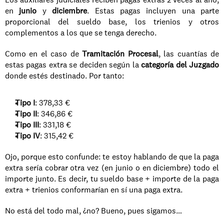
en 
junio
 y 
diciembre
. Estas pagas incluyen una parte 
proporcional del sueldo base, los trienios y otros 
complementos a los que se tenga derecho.
Como en el caso de 
Tramitación Procesal
, las cuantías de 
estas pagas extra se deciden según la 
categoría del Juzgado
donde estés destinado. Por tanto:
Tipo I
: 378,33 €
Tipo II
: 346,86 €
Tipo III
: 331,18 €
Tipo IV
: 315,42 €
Ojo, porque esto confunde: te estoy hablando de que la paga 
extra sería cobrar otra vez (en junio o en diciembre) todo el 
importe junto. Es decir, tu sueldo base + importe de la paga 
extra + trienios conformarían en sí una paga extra.
No está del todo mal, ¿no? Bueno, pues sigamos…