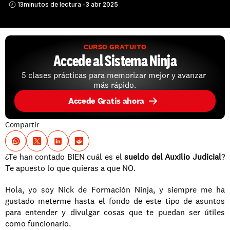
13
minutos de lectura -
3 abr 2025
CURSO GRATUITO
Accede al Sistema Ninja
5 clases prácticas para memorizar mejor y avanzar 
más rápido.
Accede Gratis ahora
Compartir
¿Te han contado BIEN cuál es el 
sueldo del Auxilio Judicial
? 
Te apuesto lo que quieras a que NO.
Hola, yo soy Nick de Formación Ninja, y siempre me ha 
gustado meterme hasta el fondo de este tipo de asuntos 
para entender y divulgar cosas que te puedan ser útiles 
como funcionario. 