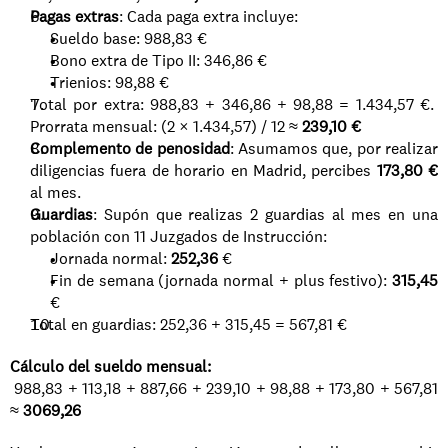
Pagas extras
: Cada paga extra incluye:
Sueldo base: 988,83 €
Bono extra de Tipo II: 346,86 €
Trienios: 98,88 €
Total por extra: 988,83 + 346,86 + 98,88 = 1.434,57 €.  
Prorrata mensual: (2 × 1.434,57) / 12 ≈ 
239,10 €
Complemento de penosidad
: Asumamos que, por realizar 
diligencias fuera de horario en Madrid, percibes 
173,80 €
al mes.
Guardias
: Supón que realizas 2 guardias al mes en una 
población con 11 Juzgados de Instrucción:
Jornada normal: 
252,36
 €
Fin de semana (jornada normal + plus festivo): 
315,45
€
Total en guardias: 252,36 + 315,45 = 567,81 €
Cálculo del sueldo mensual: 
 988,83 + 113,18 + 887,66 + 239,10 + 98,88 + 173,80 + 567,81 
≈ 
3069,26