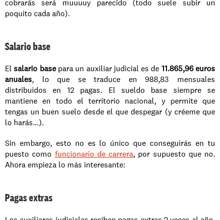
cobrarás será muuuuy parecido (todo suele subir un 
poquito cada año).
Salario base
El 
salario base
 para un auxiliar judicial es de 
11.865,96 euros 
anuales
, lo que se traduce en 988,83 mensuales 
distribuidos en 12 pagas. El sueldo base siempre se 
mantiene en todo el territorio nacional, y permite que 
tengas un buen suelo desde el que despegar (y créeme que 
lo harás…).
Sin embargo, esto no es lo único que conseguirás en tu 
puesto como 
funcionario de carrera
, por supuesto que no. 
Ahora empieza lo más interesante:
Pagas extras
Los auxiliares judiciales reciben pagas extras 2 veces al año, 