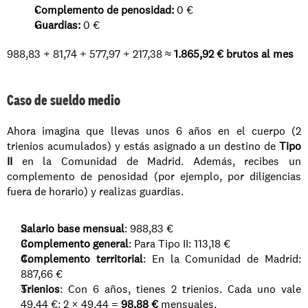
Complemento de penosidad:
 0 €
Guardias:
 0 €
988,83 + 81,74 + 577,97 + 217,38 ≈ 
1.865,92 € brutos al mes
Caso de sueldo medio
Ahora imagina que llevas unos 6 años en el cuerpo (2 
trienios acumulados) y estás asignado a un destino de 
Tipo 
II
 en la Comunidad de Madrid. Además, recibes un 
complemento de penosidad (por ejemplo, por diligencias 
fuera de horario) y realizas guardias.
Salario base mensual
: 988,83 €
Complemento general
: Para Tipo II: 113,18 €
Complemento territorial
: En la Comunidad de Madrid: 
887,66 €
Trienios
: Con 6 años, tienes 2 trienios. Cada uno vale 
49,44 €: 2 × 49,44 = 
98,88 €
 mensuales.