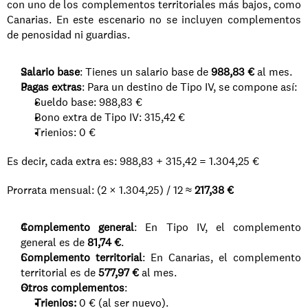
con uno de los complementos territoriales más bajos, como 
Canarias. En este escenario no se incluyen complementos 
de penosidad ni guardias.
Salario base
: Tienes un salario base de 
988,83 €
 al mes.
Pagas extras
: Para un destino de Tipo IV, se compone así:
Sueldo base: 988,83 €
Bono extra de Tipo IV: 315,42 €
Trienios: 0 €
Es decir, cada extra es: 988,83 + 315,42 = 1.304,25 €
Prorrata mensual: (2 × 1.304,25) / 12 ≈ 
217,38 €
Complemento general
: En Tipo IV, el complemento 
general es de 
81,74 €
.
Complemento territorial
: En Canarias, el complemento 
territorial es de 
577,97 €
 al mes.
Otros complementos
:
Trienios:
 0 € (al ser nuevo).