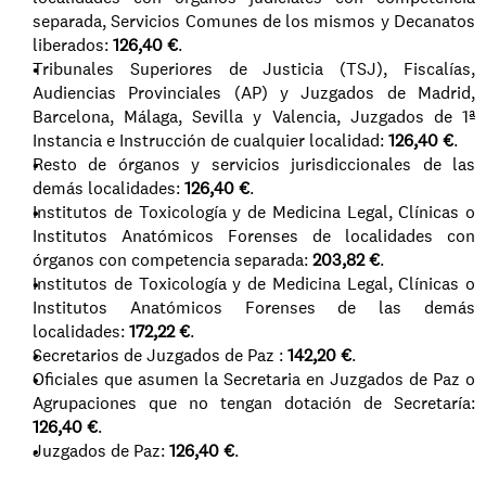
separada, Servicios Comunes de los mismos y Decanatos 
liberados: 
126,40 €
.
Tribunales Superiores de Justicia (TSJ), Fiscalías, 
Audiencias Provinciales (AP) y Juzgados de Madrid, 
Barcelona, Málaga, Sevilla y Valencia, Juzgados de 1ª 
Instancia e Instrucción de cualquier localidad: 
126,40 €
.
Resto de órganos y servicios jurisdiccionales de las 
demás localidades: 
126,40 €
.
Institutos de Toxicología y de Medicina Legal, Clínicas o 
Institutos Anatómicos Forenses de localidades con 
órganos con competencia separada: 
203,82 €
.
Institutos de Toxicología y de Medicina Legal, Clínicas o 
Institutos Anatómicos Forenses de las demás 
localidades: 
172,22 €
.
Secretarios de Juzgados de Paz : 
142,20 €
.
Oficiales que asumen la Secretaria en Juzgados de Paz o 
Agrupaciones que no tengan dotación de Secretaría: 
126,40 €
.
Juzgados de Paz: 
126,40 €
.