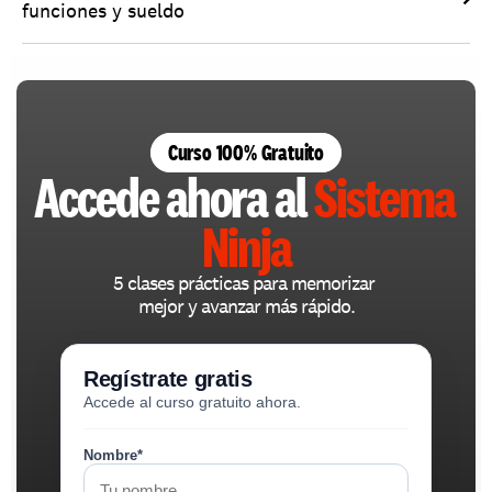
funciones y sueldo
Curso 100% Gratuito
Accede ahora al 
Sistema 
Ninja
5 clases prácticas para memorizar 
mejor y avanzar más rápido.
Regístrate gratis
Accede al curso gratuito ahora.
Nombre*