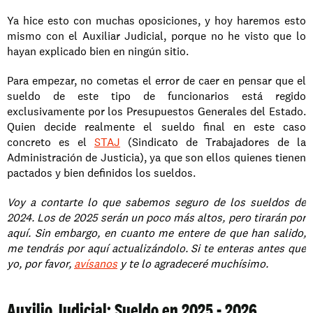
Ya hice esto con muchas oposiciones, y hoy haremos esto 
mismo con el Auxiliar Judicial, porque no he visto que lo 
hayan explicado bien en ningún sitio.
Para empezar, no cometas el error de caer en pensar que el 
sueldo de este tipo de funcionarios está regido 
exclusivamente por los Presupuestos Generales del Estado. 
Quien decide realmente el sueldo final en este caso 
concreto es el 
STAJ
 (Sindicato de Trabajadores de la 
Administración de Justicia), ya que son ellos quienes tienen 
pactados y bien definidos los sueldos. 
Voy a contarte lo que sabemos seguro de los sueldos de 
2024. Los de 2025 serán un poco más altos, pero tirarán por 
aquí. Sin embargo, en cuanto me entere de que han salido, 
me tendrás por aquí actualizándolo. Si te enteras antes que 
yo, por favor, 
avísanos
 y te lo agradeceré muchísimo.
Auxilio Judicial: Sueldo en 2025 - 2026