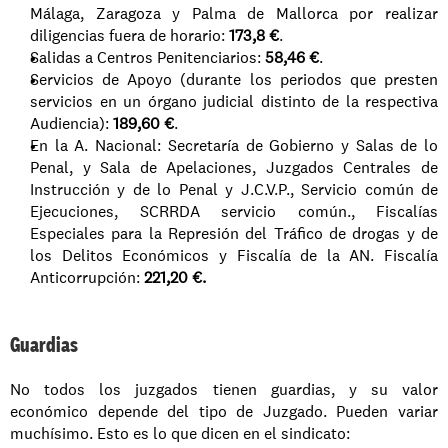
Málaga, Zaragoza y Palma de Mallorca por realizar 
diligencias fuera de horario: 
173,8 €
.
Salidas a Centros Penitenciarios: 
58,46 €
.
Servicios de Apoyo (durante los periodos que presten 
servicios en un órgano judicial distinto de la respectiva 
Audiencia): 
189,60 €
.
En la A. Nacional: Secretaría de Gobierno y Salas de lo 
Penal, y Sala de Apelaciones, Juzgados Centrales de 
Instrucción y de lo Penal y J.C.V.P., Servicio común de 
Ejecuciones, SCRRDA servicio común., Fiscalías 
Especiales para la Represión del Tráfico de drogas y de 
los Delitos Económicos y Fiscalía de la AN. Fiscalía 
Anticorrupción: 
221,20 €.
Guardias
No todos los juzgados tienen guardias, y su valor 
económico depende del tipo de Juzgado. Pueden variar 
muchísimo. Esto es lo que dicen en el sindicato: