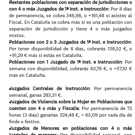
Restantes poblaciones con separación de jurisdicciones o 
con 4 o más Juzgados de 1ª Inst. e Instrucción
: Por 8 días 
de permanencia, se cobra 346,98, o +161,48 si asistes al 
Fiscal. En Cataluña se cobra más si es una población con 
separación de jurisdicción y tiene 4 o más juzgados 
mixtos.
Poblaciones con 2 o 3 Juzgados de 1ª Inst. e Instrucción
: 
Por tener disponibilidad de 8 días, cobrarás 138,52 €, o 
+91,29 € más si estás en Cataluña.
Poblaciones con 1 Juzgado de 1ª Inst. e Instrucción
: Por 
semana con disponibilidad, cobrarás 63,76 €, o +57,10 € 
más en Cataluña.
Juzgados Centrales de Instrucción
: Por permanencia 
semanal, ganas 283,31 €.
Juzgados de Violencia sobre la Mujer en Poblaciones que 
cuenten con 4 o más y Fiscalía
: Por permanencia de 72 
horas (3 días) ganarías 324,48 €, + 63,09 por cada día de 
finde o festivo.
Juzgados de Menores en poblaciones con 4 o más 
juzgados de menores
: Por disponibilidad semanal, son 