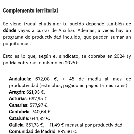
Complemento territorial
Se viene truqui chulísimo: tu sueldo depende también de 
dónde
 vayas a currar de Auxiliar. Además, a veces hay un 
programa de productividad incluido, que pueden sumar un 
poquito más.
Esto es lo que, según el sindicato, se cobraba en 2024 (y 
podría cobrarse lo mismo en 2025):
Andalucía
: 672,08 €, + 45 de media al mes de 
productividad (este plus, pagado en pagos trimestrales)
Aragón
: 621,93 €.
Asturias
: 697,95 €.
Canarias
: 577,97 €.
Cantabria
: 740,64 €.
Cataluña
: 644,92 €.
Galicia
: 651,73 €, + 11,49 € mensual por productividad.
Comunidad de Madrid
: 887,66 €.