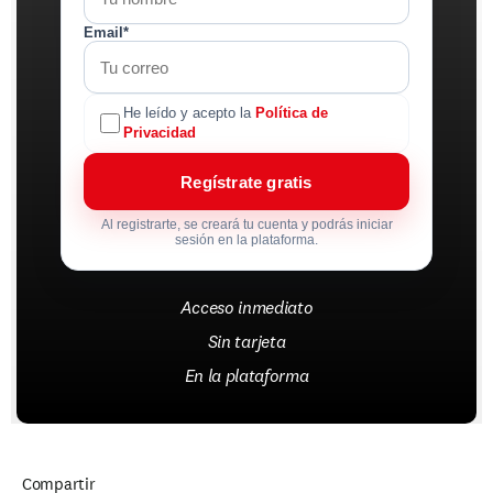
Email*
He leído y acepto la
Política de
Privacidad
Regístrate gratis
Al registrarte, se creará tu cuenta y podrás iniciar
sesión en la plataforma.
Acceso inmediato
Sin tarjeta
En la plataforma
Compartir