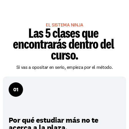
EL SISTEMA NINJA
Las 5 clases que 
encontrarás dentro del 
curso.
Si vas a opositar en serio, empieza por el método.
01
Por qué estudiar más no te 
acerca a la plaza.