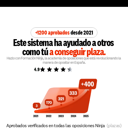
+1200 aprobados 
desde 2021
Este sistema ha ayudado a otros 
como tú 
a conseguir plaza.
Hazlo con Formación Ninja, la academia de oposiciones que está revolucionando la 
manera de opositar en España.
4.9
Aprobados verificados en todas las oposiciones Ninja  
(plazas)