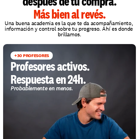
después de tu compra.
Más bien al revés.
Una buena academia es la que te da acompañamiento, 
información y control sobre tu progreso. Ahí es donde 
brillamos.
+30 PROFESORES
Profesores activos.
Respuesta en 24h.
Probablemente en menos.