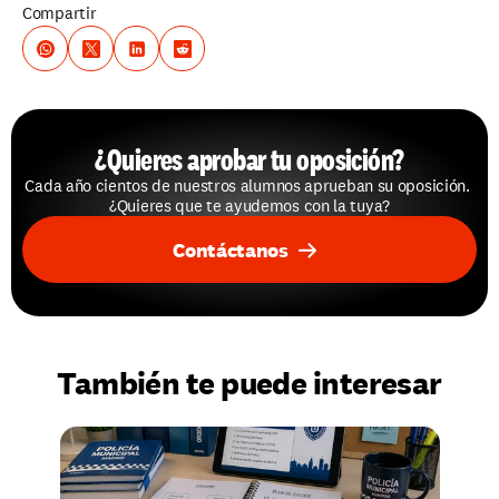
Compartir
¿Quieres aprobar tu oposición?
Cada año cientos de nuestros alumnos aprueban su oposición. 
¿Quieres que te ayudemos con la tuya?
Contáctanos
También te puede interesar