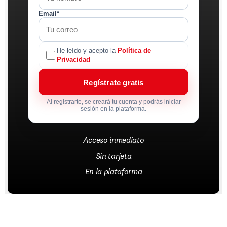
Email*
He leído y acepto la
Política de
Privacidad
Regístrate gratis
Al registrarte, se creará tu cuenta y podrás iniciar
sesión en la plataforma.
Acceso inmediato
Sin tarjeta
En la plataforma