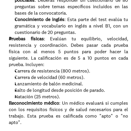
policiales
: Deberás responder un cuestionario de 80 
preguntas sobre temas específicos incluidos en las 
bases de la convocatoria.
Conocimiento de inglés
: Esta parte del test evalúa tu 
gramática y vocabulario en inglés a nivel B1, con un 
cuestionario de 20 preguntas.
Pruebas físicas
: Evalúan tu equilibrio, velocidad, 
resistencia y coordinación. Debes pasar cada prueba 
física con al menos 5 puntos para poder hacer la 
siguiente. La calificación es de 5 a 10 puntos en cada 
prueba. Incluyen:
Carrera de resistencia (800 metros).
Carrera de velocidad (60 metros).
Lanzamiento de balón medicinal.
Salto de longitud desde posición de parado.
Natación (25 metros).
Reconocimiento médico
: Un médico evaluará si cumples 
con los requisitos físicos y de salud necesarios para el 
trabajo. Esta prueba es calificada como "apto" o "no 
apto".