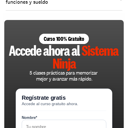
funciones y sueldo
Curso 100% Gratuito
Accede ahora al 
Sistema 
Ninja
5 clases prácticas para memorizar 
mejor y avanzar más rápido.
Regístrate gratis
Accede al curso gratuito ahora.
Nombre*