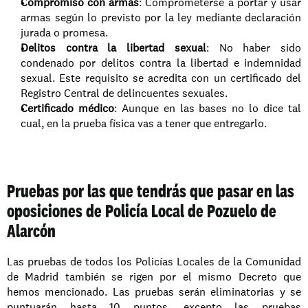
Compromiso con armas
: Comprometerse a portar y usar 
armas según lo previsto por la ley mediante declaración 
jurada o promesa.
Delitos contra la libertad sexual
: No haber sido 
condenado por delitos contra la libertad e indemnidad 
sexual. Este requisito se acredita con un certificado del 
Registro Central de delincuentes sexuales.
Certificado médico
: Aunque en las bases no lo dice tal 
cual, en la prueba física vas a tener que entregarlo.
Pruebas por las que tendrás que pasar en las 
oposiciones de Policía Local de Pozuelo de 
Alarcón
Las pruebas de todos los Policías Locales de la Comunidad 
de Madrid también se rigen por el mismo Decreto que 
hemos mencionado. Las pruebas serán eliminatorias y se 
puntuarán hasta 10 puntos, excepto las pruebas 