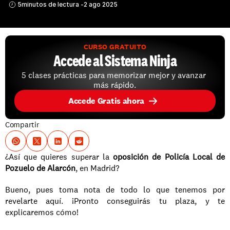
5
minutos de lectura -
2 ago 2025
CURSO GRATUITO
Accede al Sistema Ninja
5 clases prácticas para memorizar mejor y avanzar 
más rápido.
Accede Gratis ahora
Compartir
¿Así que quieres superar la 
oposición de Policía Local de 
Pozuelo de Alarcón
, en Madrid? 
Bueno, pues toma nota de todo lo que tenemos por 
revelarte aquí. ¡Pronto conseguirás tu plaza, y te 
explicaremos cómo!