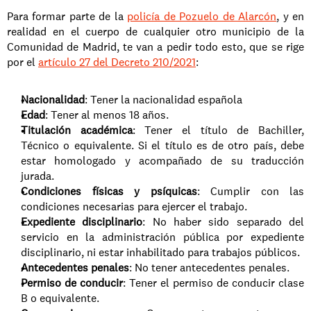
Para formar parte de la 
policía de Pozuelo de Alarcón
, y en 
realidad en el cuerpo de cualquier otro municipio de la 
Comunidad de Madrid, te van a pedir todo esto, que se rige 
por el 
artículo 27 del Decreto 210/2021
:
Nacionalidad
: Tener la nacionalidad española
Edad
: Tener al menos 18 años.
Titulación académica
: Tener el título de Bachiller, 
Técnico o equivalente. Si el título es de otro país, debe 
estar homologado y acompañado de su traducción 
jurada.
Condiciones físicas y psíquicas
: Cumplir con las 
condiciones necesarias para ejercer el trabajo.
Expediente disciplinario
: No haber sido separado del 
servicio en la administración pública por expediente 
disciplinario, ni estar inhabilitado para trabajos públicos.
Antecedentes penales
: No tener antecedentes penales.
Permiso de conducir
: Tener el permiso de conducir clase 
B o equivalente.