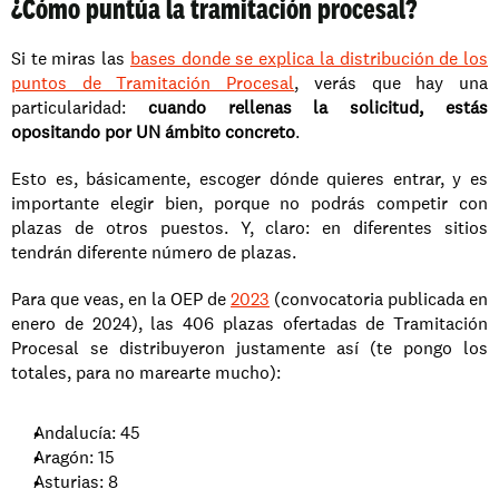
¿Cómo puntúa la tramitación procesal?
Si te miras las 
bases donde se explica la distribución de los 
puntos de Tramitación Procesal
, verás que hay una 
particularidad: 
cuando rellenas la solicitud, estás 
opositando por UN ámbito concreto
.
Esto es, básicamente, escoger dónde quieres entrar, y es 
importante elegir bien, porque no podrás competir con 
plazas de otros puestos. Y, claro: en diferentes sitios 
tendrán diferente número de plazas.
Para que veas, en la OEP de 
2023
 (convocatoria publicada en 
enero de 2024), las 406 plazas ofertadas de Tramitación 
Procesal se distribuyeron justamente así (te pongo los 
totales, para no marearte mucho):
Andalucía: 45
Aragón: 15
Asturias: 8