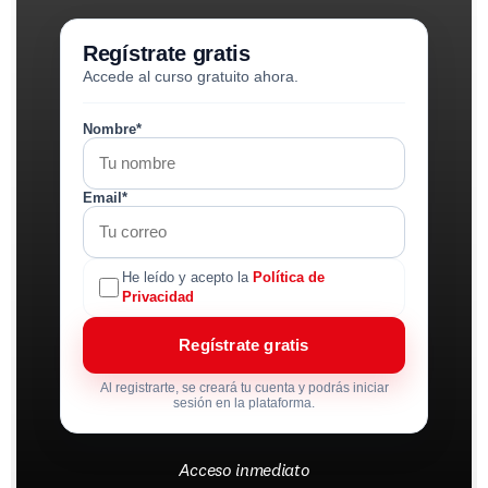
Regístrate gratis
Accede al curso gratuito ahora.
Nombre*
Email*
He leído y acepto la
Política de
Privacidad
Regístrate gratis
Al registrarte, se creará tu cuenta y podrás iniciar
sesión en la plataforma.
Acceso inmediato