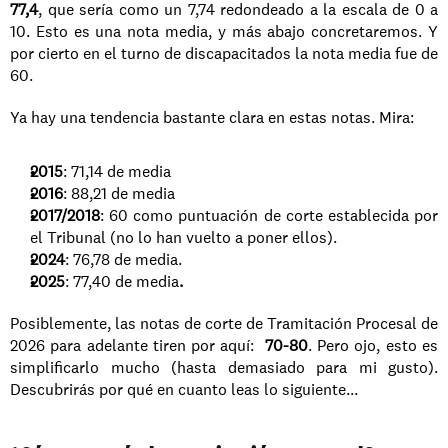
77,4
, que sería como un 7,74 redondeado a la escala de 0 a 
10. Esto es una nota media, y más abajo concretaremos. Y 
por cierto en el turno de discapacitados la nota media fue de 
60. 
Ya hay una tendencia bastante clara en estas notas. Mira:
2015
: 71,14 de media
2016
: 88,21 de media
2017/2018
: 60 como puntuación de corte establecida por 
el Tribunal (no lo han vuelto a poner ellos).
2024
: 76,78 de media.
2025
: 77,40 de media
.
Posiblemente, las notas de corte de Tramitación Procesal de 
2026 para adelante tiren por aquí:  
70-80
. Pero ojo, esto es 
simplificarlo mucho (hasta demasiado para mi gusto). 
Descubrirás por qué en cuanto leas lo siguiente...