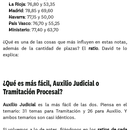
La Rioja
: 76,80 y 53,35
Madrid
: 78,85 y 69,60
Navarra
: 77,15 y 50,00
País Vasco
: 76,70 y 55,25
Ministerio
: 77,40 y 63,70
¿Qué es una de las cosas que más influyen en estas notas, 
además de la cantidad de plazas? El 
ratio
. David te lo 
explica:
¿Qué es más fácil, Auxilio Judicial o 
Tramitación Procesal?
Auxilio Judicial
 es la más fácil de las dos. Piensa en el 
temario: 31 temas para Tramitación y 26 para Auxilio. Y 
ambos temarios son casi idénticos. 
Si volvemos a lo de antes, fijándonos en los 
ratios de cada 