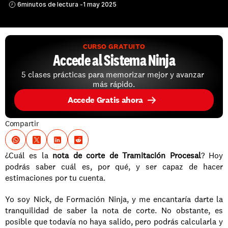
6
minutos de lectura -
1 may 2025
CURSO GRATUITO
Accede al Sistema Ninja
5 clases prácticas para memorizar mejor y avanzar 
más rápido.
Accede Gratis ahora
Compartir
¿Cuál es la 
nota de corte de Tramitación Procesal
? Hoy 
podrás saber cuál es, por qué, y ser capaz de hacer 
estimaciones por tu cuenta.
Yo soy Nick, de Formación Ninja, y me encantaría darte la 
tranquilidad de saber la nota de corte. No obstante, es 
posible que todavía no haya salido, pero podrás calcularla y 