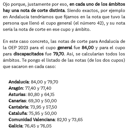
Ojo porque, justamente por eso, 
en cada uno de los ámbitos 
hay una nota de corte distinta
. Siendo exactos, por ejemplo 
en Andalucía tendríamos que fijarnos en la nota que tuvo la 
persona que llenó el cupo general (el número 42), y su nota 
sería la nota de corte en ese cupo y ámbito.
En este caso concreto, las notas de corte para Andalucía de 
la OEP 2023 para el cupo 
general 
fue 
84,00
 y para el cupo 
para 
discapacitados 
fue 
79,70
. Así, se calcularían todos los 
ámbitos. Te pongo el listado de las notas (de los dos cupos) 
que sacaron en cada caso: 
Andalucía
: 84,00 y 79,70
Aragón
: 77,40 y 77,40
Asturias
: 80,80 y 64,15
Canarias
: 69,30 y 50,00
Cantabria
: 73,95 y 57,50
Cataluña
: 75,95 y 50,00
Comunidad Valenciana
: 82,10 y 73,65
Galicia
: 76,45 y 76,05