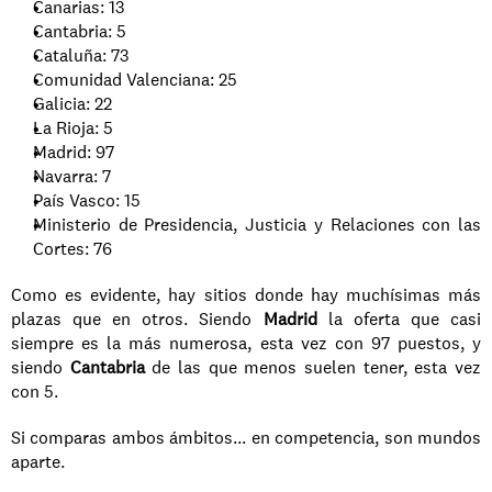
Canarias: 13
Cantabria: 5
Cataluña: 73
Comunidad Valenciana: 25
Galicia: 22
La Rioja: 5
Madrid: 97
Navarra: 7
País Vasco: 15
Ministerio de Presidencia, Justicia y Relaciones con las 
Cortes: 76
Como es evidente, hay sitios donde hay muchísimas más 
plazas que en otros. Siendo 
Madrid
 la oferta que casi 
siempre es la más numerosa, esta vez con 97 puestos, y 
siendo 
Cantabria
 de las que menos suelen tener, esta vez 
con 5. 
Si comparas ambos ámbitos... en competencia, son mundos 
aparte.