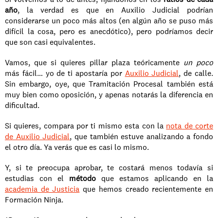
año
, la verdad es que en Auxilio Judicial podrían 
considerarse un poco más altos (en algún año se puso más 
difícil la cosa, pero es anecdótico), pero podríamos decir 
que son casi equivalentes.
Vamos, que si quieres pillar plaza teóricamente 
un poco
más fácil… yo de ti apostaría por 
Auxilio Judicial
, de calle. 
Sin embargo, oye, que Tramitación Procesal también está 
muy bien como oposición, y apenas notarás la diferencia en 
dificultad.
Si quieres, compara por ti mismo esta con la 
nota de corte 
de Auxilio Judicial
, que también estuve analizando a fondo 
el otro día. Ya verás que es casi lo mismo.
Y, si te preocupa aprobar, te costará menos todavía si 
estudias con el 
método 
que estamos aplicando en la 
academia de Justicia
 que hemos creado recientemente en 
Formación Ninja.