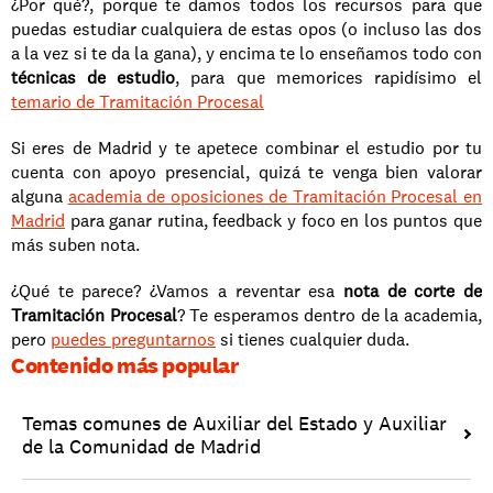
¿Por qué?, porque te damos todos los recursos para que 
puedas estudiar cualquiera de estas opos (o incluso las dos 
a la vez si te da la gana), y encima te lo enseñamos todo con
técnicas de estudio
, para que memorices rapidísimo el 
temario de Tramitación Procesal
Si eres de Madrid y te apetece combinar el estudio por tu 
cuenta con apoyo presencial, quizá te venga bien valorar 
alguna 
academia de oposiciones de Tramitación Procesal en 
Madrid
 para ganar rutina, feedback y foco en los puntos que 
más suben nota.
¿Qué te parece? ¿Vamos a reventar esa 
nota de corte de 
Tramitación Procesal
? Te esperamos dentro de la academia, 
pero 
puedes preguntarnos
 si tienes cualquier duda.
Contenido más popular
Temas comunes de Auxiliar del Estado y Auxiliar 
de la Comunidad de Madrid