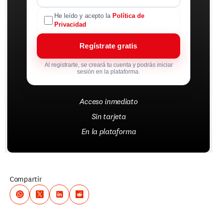
He leído y acepto la
Política de
Privacidad
Regístrate gratis
Al registrarte, se creará tu cuenta y podrás iniciar
sesión en la plataforma.
Acceso inmediato
Sin tarjeta
En la plataforma
Compartir