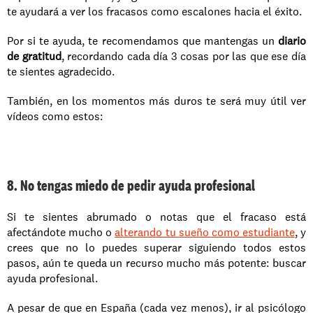
te ayudará a ver los fracasos como escalones hacia el éxito.
Por si te ayuda, te recomendamos que mantengas un 
diario 
de gratitud
, recordando cada día 3 cosas por las que ese día 
te sientes agradecido.
También, en los momentos más duros te será muy útil ver 
vídeos como estos:
8. No tengas miedo de pedir ayuda profesional
Si te sientes abrumado o notas que el fracaso está 
afectándote mucho o 
alterando tu sueño como estudiante
, y 
crees que no lo puedes superar siguiendo todos estos 
pasos, aún te queda un recurso mucho más potente: buscar 
ayuda profesional.
A pesar de que en España (cada vez menos), ir al psicólogo 