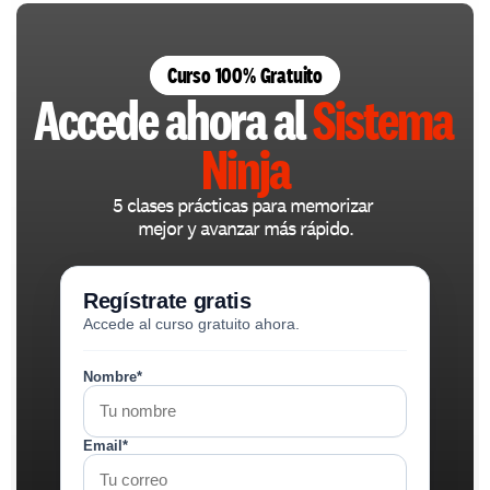
Curso 100% Gratuito
Accede ahora al 
Sistema 
Ninja
5 clases prácticas para memorizar 
mejor y avanzar más rápido.
Regístrate gratis
Accede al curso gratuito ahora.
Nombre*
Email*