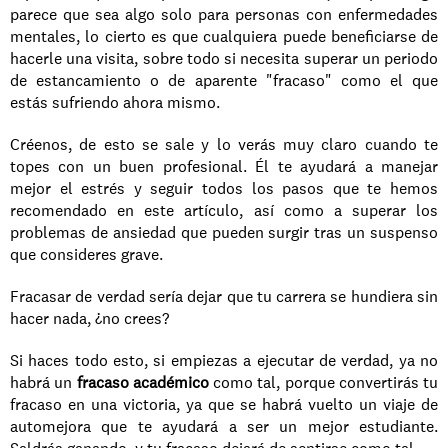
parece que sea algo solo para personas con enfermedades 
mentales, lo cierto es que cualquiera puede beneficiarse de 
hacerle una visita, sobre todo si necesita superar un periodo 
de estancamiento o de aparente "fracaso" como el que 
estás sufriendo ahora mismo.
Créenos, de esto se sale y lo verás muy claro cuando te 
topes con un buen profesional. Él te ayudará a manejar 
mejor el estrés y seguir todos los pasos que te hemos 
recomendado en este artículo, así como a superar los 
problemas de ansiedad que pueden surgir tras un suspenso 
que consideres grave.
Fracasar de verdad sería dejar que tu carrera se hundiera sin 
hacer nada, ¿no crees?
Si haces todo esto, si empiezas a ejecutar de verdad, ya no 
habrá un
 fracaso académico 
como tal, porque convertirás tu 
fracaso en una victoria, ya que se habrá vuelto un viaje de 
automejora que te ayudará a ser un mejor estudiante. 