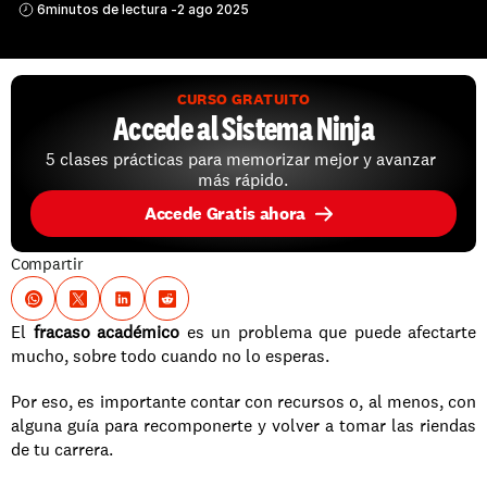
6
minutos de lectura -
2 ago 2025
CURSO GRATUITO
Accede al Sistema Ninja
5 clases prácticas para memorizar mejor y avanzar 
más rápido.
Accede Gratis ahora
Compartir
El 
fracaso académico
 es un problema que puede afectarte 
mucho, sobre todo cuando no lo esperas. 
Por eso, es importante contar con recursos o, al menos, con 
alguna guía para recomponerte y volver a tomar las riendas 
de tu carrera.