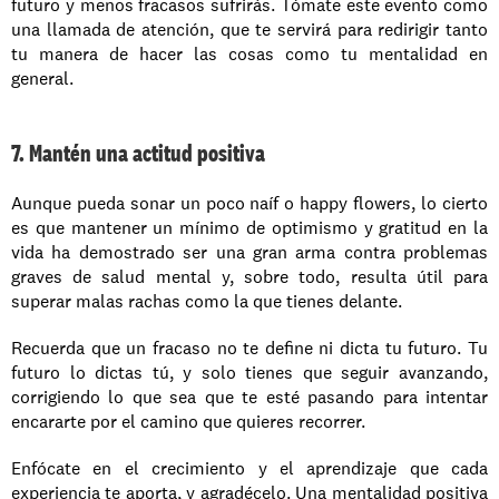
futuro y menos fracasos sufrirás. Tómate este evento como 
una llamada de atención, que te servirá para redirigir tanto 
tu manera de hacer las cosas como tu mentalidad en 
general.
7. Mantén una actitud positiva
Aunque pueda sonar un poco naíf o happy flowers, lo cierto 
es que mantener un mínimo de optimismo y gratitud en la 
vida ha demostrado ser una gran arma contra problemas 
graves de salud mental y, sobre todo, resulta útil para 
superar malas rachas como la que tienes delante.
Recuerda que un fracaso no te define ni dicta tu futuro. Tu 
futuro lo dictas tú, y solo tienes que seguir avanzando, 
corrigiendo lo que sea que te esté pasando para intentar 
encararte por el camino que quieres recorrer.
Enfócate en el crecimiento y el aprendizaje que cada 
experiencia te aporta, y agradécelo. Una mentalidad positiva 