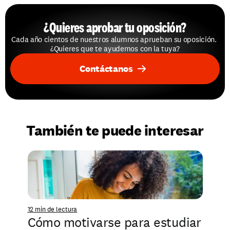
¿Quieres aprobar tu oposición?
Cada año cientos de nuestros alumnos aprueban su oposición. 
¿Quieres que te ayudemos con la tuya?
Contáctanos
También te puede interesar
12 min de lectura
Cómo motivarse para estudiar 